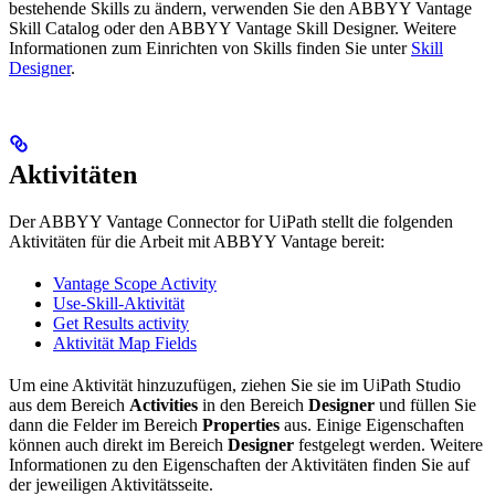
bestehende Skills zu ändern, verwenden Sie den ABBYY Vantage
Skill Catalog oder den ABBYY Vantage Skill Designer. Weitere
Informationen zum Einrichten von Skills finden Sie unter
Skill
Designer
.
Aktivitäten
Der ABBYY Vantage Connector for UiPath stellt die folgenden
Aktivitäten für die Arbeit mit ABBYY Vantage bereit:
Vantage Scope Activity
Use-Skill-Aktivität
Get Results activity
Aktivität Map Fields
Um eine Aktivität hinzuzufügen, ziehen Sie sie im UiPath Studio
aus dem Bereich
Activities
in den Bereich
Designer
und füllen Sie
dann die Felder im Bereich
Properties
aus. Einige Eigenschaften
können auch direkt im Bereich
Designer
festgelegt werden. Weitere
Informationen zu den Eigenschaften der Aktivitäten finden Sie auf
der jeweiligen Aktivitätsseite.