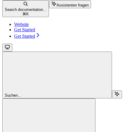
Assistenten fragen
Search documentation...
⌘
K
Website
Get Started
Get Started
Suchen...