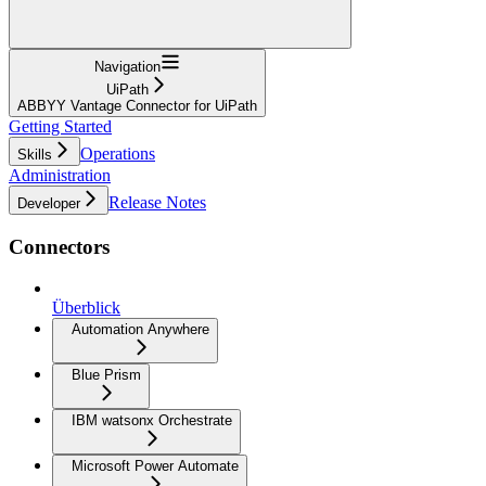
Navigation
UiPath
ABBYY Vantage Connector for UiPath
Getting Started
Operations
Skills
Administration
Release Notes
Developer
Connectors
Überblick
Automation Anywhere
Blue Prism
IBM watsonx Orchestrate
Microsoft Power Automate