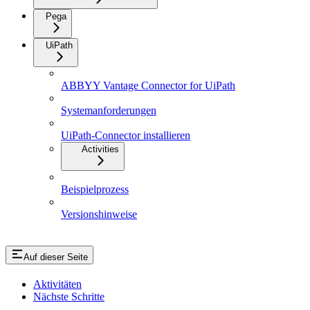
Pega
UiPath
ABBYY Vantage Connector for UiPath
Systemanforderungen
UiPath-Connector installieren
Activities
Beispielprozess
Versionshinweise
Auf dieser Seite
Aktivitäten
Nächste Schritte