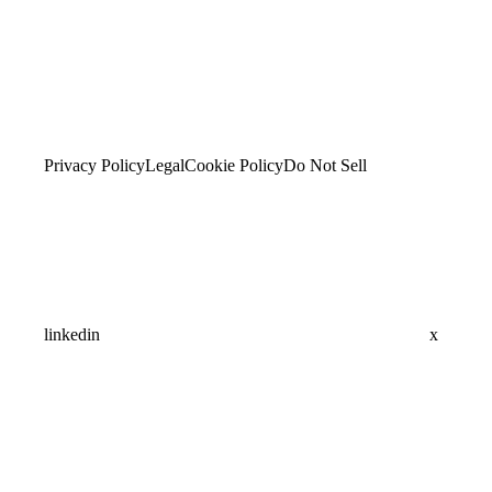
Privacy Policy
Legal
Cookie Policy
Do Not Sell
linkedin
x