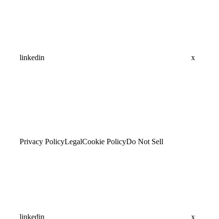
linkedin
x
Privacy Policy
Legal
Cookie Policy
Do Not Sell
linkedin
x