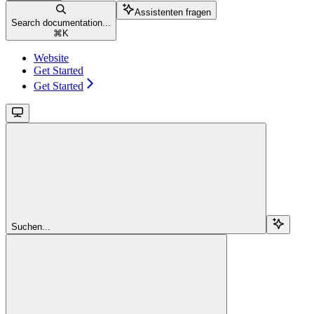
Assistenten fragen
Search documentation...
⌘
K
Website
Get Started
Get Started
Suchen...