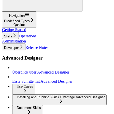
Navigation
Predefined Types
Qualität
Getting Started
Operations
Skills
Administration
Release Notes
Developer
Advanced Designer
Überblick über Advanced Designer
Erste Schritte mit Advanced Designer
Use Cases
Installing and Running ABBYY Vantage Advanced Designer
Document Skills