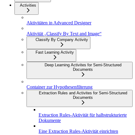
Activities
Aktivitäten in Advanced Designer
Aktivität „Classify By Text and Image“
Classify By Company Activity
Fast Learning Activity
Deep Learning Activites for Semi-Structured
Documents
Container zur Hypothesenfilterung
Extraction Rules and Activites for Semi-Structured
Documents
Extraction Rules-Aktivität für halbstrukturierte
Dokumente
Eine Extraction Rules-Aktivität einrichten