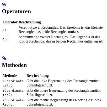
Operatoren
Operator
Beschreibung
Vereinigt zwei Rectangles. Das Ergebnis ist das kleinste
Or
Rectangle, das beide Rectangles umfasst.
Schnittmenge zweier Rectangles. Das Ergebnis ist das
And
größte Rectangle, das in beiden Rectangles enthalten ist.
Methoden
Methode
Beschreibung
Gibt die linke Begrenzung des Rectangle zurück.
XCoordinate
Schreibgeschützt.
Left()
Gibt die obere Begrenzung des Rectangle zurück.
YCoordinate
Schreibgeschützt.
top()
Gibt die rechte Begrenzung des Rectangle zurück.
XCoordinate
Schreibgeschützt.
Right()