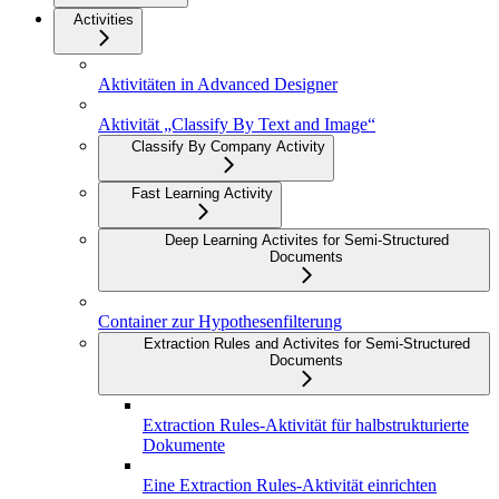
Activities
Aktivitäten in Advanced Designer
Aktivität „Classify By Text and Image“
Classify By Company Activity
Fast Learning Activity
Deep Learning Activites for Semi-Structured
Documents
Container zur Hypothesenfilterung
Extraction Rules and Activites for Semi-Structured
Documents
Extraction Rules-Aktivität für halbstrukturierte
Dokumente
Eine Extraction Rules-Aktivität einrichten