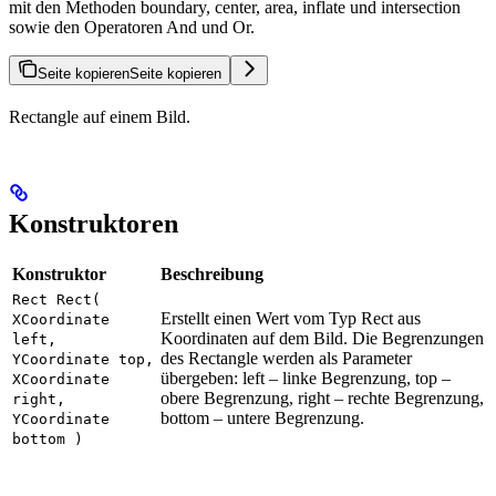
mit den Methoden boundary, center, area, inflate und intersection
sowie den Operatoren And und Or.
Seite kopieren
Seite kopieren
Rectangle auf einem Bild.
Konstruktoren
Konstruktor
Beschreibung
Rect Rect(
Erstellt einen Wert vom Typ Rect aus
XCoordinate
Koordinaten auf dem Bild. Die Begrenzungen
left,
des Rectangle werden als Parameter
YCoordinate top,
übergeben: left – linke Begrenzung, top –
XCoordinate
obere Begrenzung, right – rechte Begrenzung,
right,
bottom – untere Begrenzung.
YCoordinate
bottom )