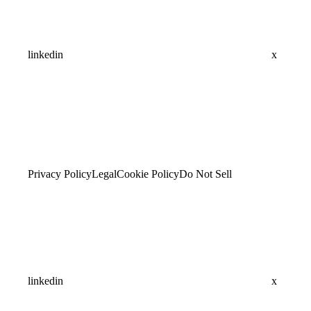
linkedin
x
Privacy Policy
Legal
Cookie Policy
Do Not Sell
linkedin
x