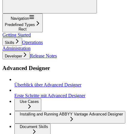
Navigation
Predefined Types
Rect
Getting Started
Operations
Skills
Administration
Release Notes
Developer
Advanced Designer
Überblick über Advanced Designer
Erste Schritte mit Advanced Designer
Use Cases
Installing and Running ABBYY Vantage Advanced Designer
Document Skills