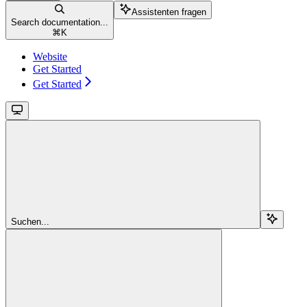
Assistenten fragen
Search documentation...
⌘
K
Website
Get Started
Get Started
Suchen...