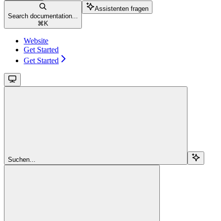
Assistenten fragen
Search documentation...
⌘
K
Website
Get Started
Get Started
Suchen...