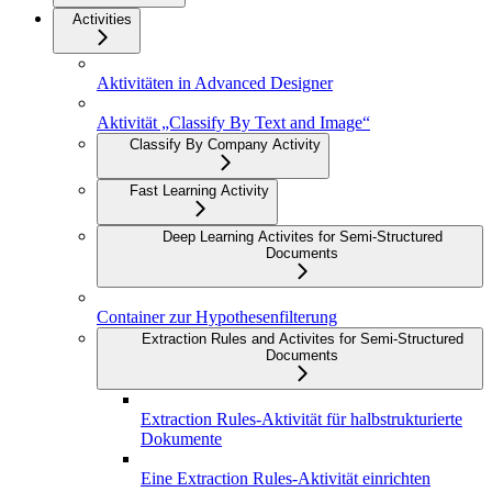
Activities
Aktivitäten in Advanced Designer
Aktivität „Classify By Text and Image“
Classify By Company Activity
Fast Learning Activity
Deep Learning Activites for Semi-Structured
Documents
Container zur Hypothesenfilterung
Extraction Rules and Activites for Semi-Structured
Documents
Extraction Rules-Aktivität für halbstrukturierte
Dokumente
Eine Extraction Rules-Aktivität einrichten