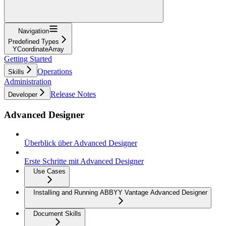
Navigation
Predefined Types
YCoordinateArray
Getting Started
Operations
Skills
Administration
Release Notes
Developer
Advanced Designer
Überblick über Advanced Designer
Erste Schritte mit Advanced Designer
Use Cases
Installing and Running ABBYY Vantage Advanced Designer
Document Skills