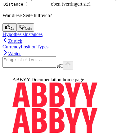
oben (verringert sie).
Distance )
War diese Seite hilfreich?
Ja
Nein
HypothesisInstances
Zurück
CurrencyPositionTypes
Weiter
⌘
I
ABBYY Documentation
home page