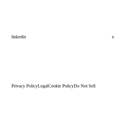
linkedin
x
Privacy Policy
Legal
Cookie Policy
Do Not Sell