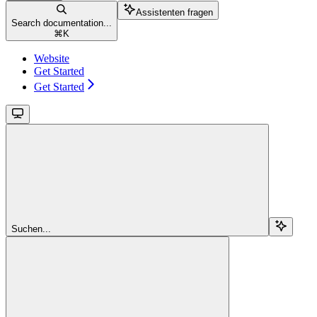
Assistenten fragen
Search documentation...
⌘
K
Website
Get Started
Get Started
Suchen...