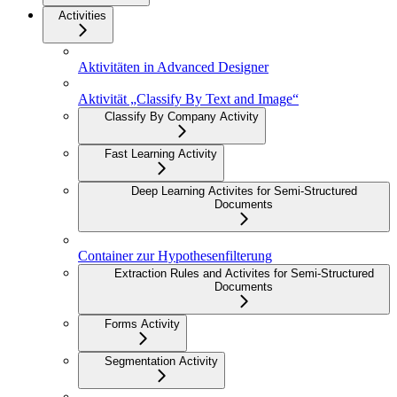
Activities
Aktivitäten in Advanced Designer
Aktivität „Classify By Text and Image“
Classify By Company Activity
Fast Learning Activity
Deep Learning Activites for Semi-Structured
Documents
Container zur Hypothesenfilterung
Extraction Rules and Activites for Semi-Structured
Documents
Forms Activity
Segmentation Activity