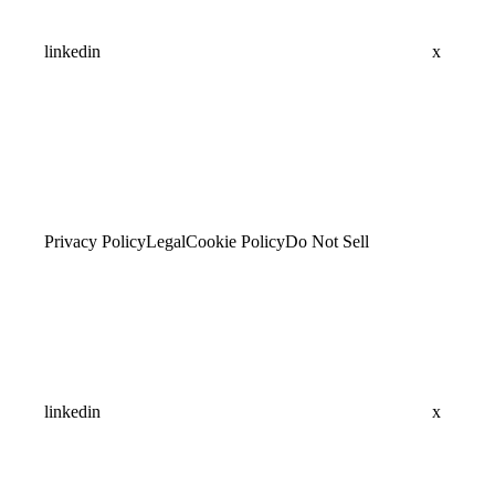
linkedin
x
Privacy Policy
Legal
Cookie Policy
Do Not Sell
linkedin
x