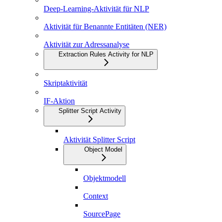
Deep-Learning-Aktivität für NLP
Aktivität für Benannte Entitäten (NER)
Aktivität zur Adressanalyse
Extraction Rules Activity for NLP
Skriptaktivität
IF-Aktion
Splitter Script Activity
Aktivität Splitter Script
Object Model
Objektmodell
Context
SourcePage