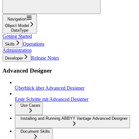
Navigation
Object Model
DataType
Getting Started
Operations
Skills
Administration
Release Notes
Developer
Advanced Designer
Überblick über Advanced Designer
Erste Schritte mit Advanced Designer
Use Cases
Installing and Running ABBYY Vantage Advanced Designer
Document Skills