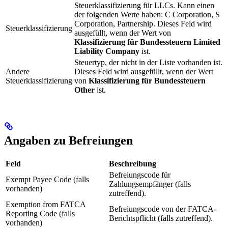
Steuerklassifizierung für LLCs. Kann einen
der folgenden Werte haben: C Corporation, S
Corporation, Partnership. Dieses Feld wird
Steuerklassifizierung
ausgefüllt, wenn der Wert von
Klassifizierung für Bundessteuern
Limited
Liability Company
ist.
Steuertyp, der nicht in der Liste vorhanden ist.
Andere
Dieses Feld wird ausgefüllt, wenn der Wert
Steuerklassifizierung
von
Klassifizierung für Bundessteuern
Other
ist.
Angaben zu Befreiungen
Feld
Beschreibung
Befreiungscode für
Exempt Payee Code (falls
Zahlungsempfänger (falls
vorhanden)
zutreffend).
Exemption from FATCA
Befreiungscode von der FATCA-
Reporting Code (falls
Berichtspflicht (falls zutreffend).
vorhanden)