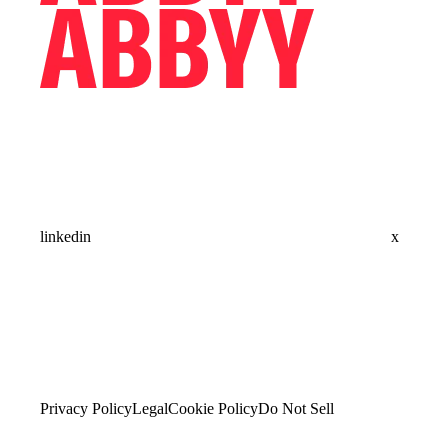
linkedin
x
Privacy Policy
Legal
Cookie Policy
Do Not Sell