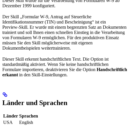
Dieser Skill wurde für die Verarbeitung von Formularen W‑9 ab
Dezember 1999 konfiguriert.
Der Skill „Formular W‑9, Antrag auf Steuerliche
Identifikationsnummer (TIN) und Bescheinigung“ ist ein
Preview‑Skill. Er wurde mit einem begrenzten Satz an Dokumenten
trainiert und soll Ihnen einen schnellen Einstieg in die Verarbeitung
von Formularen W‑9 ermöglichen. Für den produktiven Einsatz
müssen Sie den Skill möglicherweise mit eigenen
Dokumentbeispielen weitertrainieren.
Dieser Skill erkennt handschriftlichen Text. Die Option ist
standardmäßig aktiviert. Wenn Sie keine handschriftlichen
Formulare importieren, deaktivieren Sie die Option
Handschriftlich
erkannt
in den Skill‑Einstellungen.
Länder und Sprachen
Länder
Sprachen
USA
English