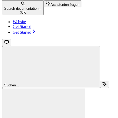
Assistenten fragen
Search documentation...
⌘
K
Website
Get Started
Get Started
Suchen...