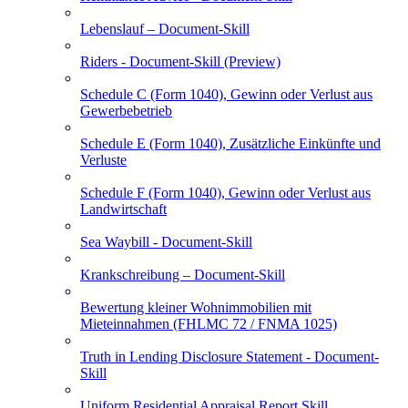
Lebenslauf – Document-Skill
Riders - Document-Skill (Preview)
Schedule C (Form 1040), Gewinn oder Verlust aus
Gewerbebetrieb
Schedule E (Form 1040), Zusätzliche Einkünfte und
Verluste
Schedule F (Form 1040), Gewinn oder Verlust aus
Landwirtschaft
Sea Waybill - Document-Skill
Krankschreibung – Document-Skill
Bewertung kleiner Wohnimmobilien mit
Mieteinnahmen (FHLMC 72 / FNMA 1025)
Truth in Lending Disclosure Statement - Document-
Skill
Uniform Residential Appraisal Report Skill