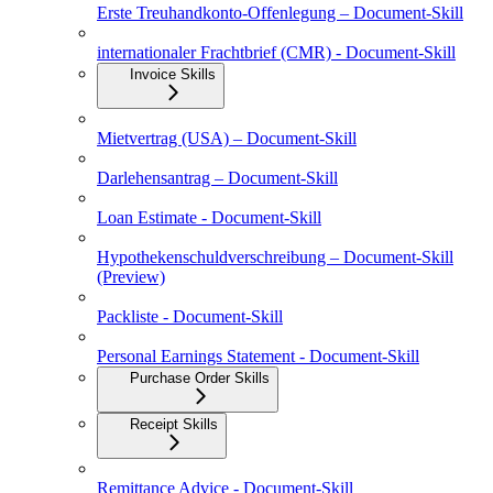
Erste Treuhandkonto-Offenlegung – Document-Skill
internationaler Frachtbrief (CMR) - Document-Skill
Invoice Skills
Mietvertrag (USA) – Document-Skill
Darlehensantrag – Document-Skill
Loan Estimate - Document-Skill
Hypothekenschuldverschreibung – Document-Skill
(Preview)
Packliste - Document-Skill
Personal Earnings Statement - Document-Skill
Purchase Order Skills
Receipt Skills
Remittance Advice - Document-Skill