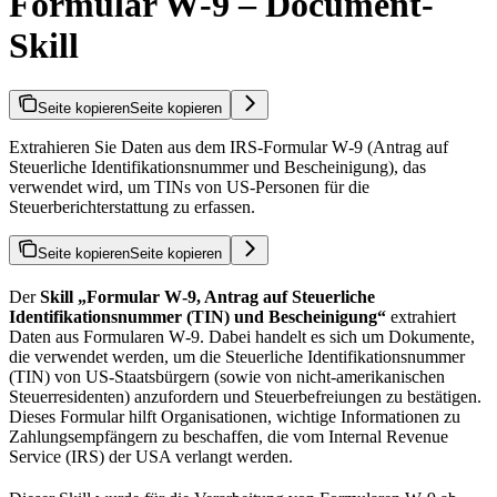
Formular W‑9 – Document-
Skill
Seite kopieren
Seite kopieren
Extrahieren Sie Daten aus dem IRS-Formular W‑9 (Antrag auf
Steuerliche Identifikationsnummer und Bescheinigung), das
verwendet wird, um TINs von US‑Personen für die
Steuerberichterstattung zu erfassen.
Seite kopieren
Seite kopieren
Der
Skill „Formular W‑9, Antrag auf Steuerliche
Identifikationsnummer (TIN) und Bescheinigung“
extrahiert
Daten aus Formularen W‑9. Dabei handelt es sich um Dokumente,
die verwendet werden, um die Steuerliche Identifikationsnummer
(TIN) von US‑Staatsbürgern (sowie von nicht‑amerikanischen
Steuerresidenten) anzufordern und Steuerbefreiungen zu bestätigen.
Dieses Formular hilft Organisationen, wichtige Informationen zu
Zahlungsempfängern zu beschaffen, die vom Internal Revenue
Service (IRS) der USA verlangt werden.