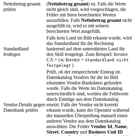
Nettobetrag gesamt
(
Nettobetrag gesamt
) ist. Falls die Werte
prüfen
nicht gleich sind, wird vorgeschlagen, die
Felder mit ihren berechneten Werten
auszufüllen. Falls
Nettobetrag gesamt
nicht
ausgefüllt ist, wird es mit seinem
berechneten Wert ausgefüllt.
Falls kein Land im Bild erkannt wurde, wird
das Standardland für die Rechnung
Standardland
basierend auf dem unterstützten Land für
festlegen
den Skill festgelegt. Zum Beispiel: Invoice
CA =
; Invoice =
CA
Standardland nicht
)
festgelegt
Prüft, ob der entsprechende Eintrag im
Datenkatalog Vendors für die im Bild
erkannten Vendor-Bankdaten gefunden
wurde. Falls die Werte im Datenkatalog
unterschiedlich sind, werden die Feldwerte
durch Einträge aus dem Datenkatalog
Vendor-Details gegen
ersetzt. Falls der Vendor nicht korrekt
Datenbank prüfen
erkannt wurde, kann der Operator während
der manuellen Überprüfung manuell einen
anderen Vendor aus dem Datenkatalog
auswählen. Die Felder
Vendor Id
,
Name
,
Street
,
Country
und
Business Unit ID