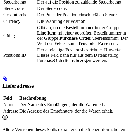
Steuerbetrag
Der auf die Position zu zahlende Steuerbetrag.
Steuercode
Der Steuercode.
Gesamtpreis
Der Preis der Position einschließlich Steuer.
Currency
Die Währung der Position.
Gibt an, ob die Bestellnummer in der Gruppe
Line Item
mit einer geprüften Bestellnummer in
Gültig
der Gruppe
Purchase Order
übereinstimmt. Der
Wert des Feldes kann
True
oder
False
sein.
Der eindeutige Positionsbezeichner. Hinweis:
Positions-ID
Dieses Feld kann nur aus dem Datenkatalog
PurchaseOrderItems bezogen werden.
Lieferadresse
Feld
Beschreibung
Name
Der Name des Empfängers, der die Waren erhält.
Adresse
Die Adresse des Empfängers, der die Waren erhält.
Ältere Versionen dieses Skills extrahierten die Steuerinformationen