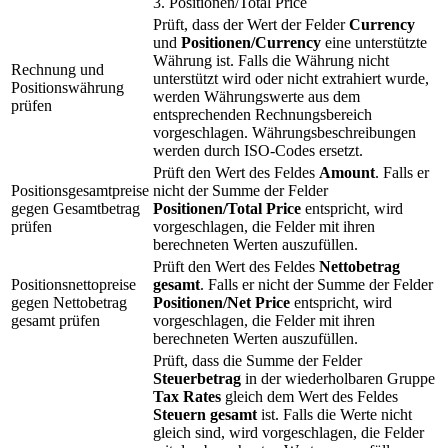
3. Positionen/Total Price
Prüft, dass der Wert der Felder
Currency
und
Positionen/Currency
eine unterstützte
Währung ist. Falls die Währung nicht
Rechnung und
unterstützt wird oder nicht extrahiert wurde,
Positionswährung
werden Währungswerte aus dem
prüfen
entsprechenden Rechnungsbereich
vorgeschlagen. Währungsbeschreibungen
werden durch ISO-Codes ersetzt.
Prüft den Wert des Feldes
Amount
. Falls er
Positionsgesamtpreise
nicht der Summe der Felder
gegen Gesamtbetrag
Positionen/Total Price
entspricht, wird
prüfen
vorgeschlagen, die Felder mit ihren
berechneten Werten auszufüllen.
Prüft den Wert des Feldes
Nettobetrag
Positionsnettopreise
gesamt
. Falls er nicht der Summe der Felder
gegen Nettobetrag
Positionen/Net Price
entspricht, wird
gesamt prüfen
vorgeschlagen, die Felder mit ihren
berechneten Werten auszufüllen.
Prüft, dass die Summe der Felder
Steuerbetrag
in der wiederholbaren Gruppe
Tax Rates
gleich dem Wert des Feldes
Steuern gesamt
ist. Falls die Werte nicht
gleich sind, wird vorgeschlagen, die Felder