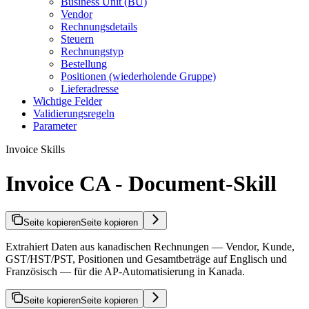
Business Unit (BU)
Vendor
Rechnungsdetails
Steuern
Rechnungstyp
Bestellung
Positionen (wiederholende Gruppe)
Lieferadresse
Wichtige Felder
Validierungsregeln
Parameter
Invoice Skills
Invoice CA - Document-Skill
Seite kopieren
Seite kopieren
Extrahiert Daten aus kanadischen Rechnungen — Vendor, Kunde,
GST/HST/PST, Positionen und Gesamtbeträge auf Englisch und
Französisch — für die AP-Automatisierung in Kanada.
Seite kopieren
Seite kopieren