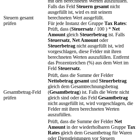
mit den berechneten Werten auszufüllen.
Falls das Feld
Steuern gesamt
nicht
ausgefüllt ist, wird es mit seinem
Steuern gesamt
berechneten Wert ausgefüllt.
prüfen
Für jede Instanz der Gruppe
Tax Rates
:
Prüft, dass (
Steuersatz
/ 100 ) *
Net
Amount
gleich
Steuerbetrag
ist. Falls
Steuersatz
,
Net Amount
oder
Steuerbetrag
nicht ausgefüllt ist, wird
vorgeschlagen, diese Felder mit ihren
berechneten Werten auszufüllen. Entfernt
das Prozentzeichen (%) aus dem Wert im
Feld
Steuersatz
.
Prüft, dass die Summe der Felder
Nettobetrag gesamt
und
Steuerbetrag
gleich dem Gesamtrechnungsbetrag
Gesamtbetrag-Feld
(
Gesamtbetrag
) ist. Falls die Werte nicht
prüfen
gleich sind oder das Feld
Gesamtbetrag
nicht ausgefüllt ist, wird vorgeschlagen, die
Felder mit ihren berechneten Werten
auszufüllen.
Prüft, dass die Summe der Felder
Net
Amount
in der wiederholbaren Gruppe
Tax
Rates
gleich dem Gesamtbetrag für Waren
oder Dienstleistungen vor Steuern