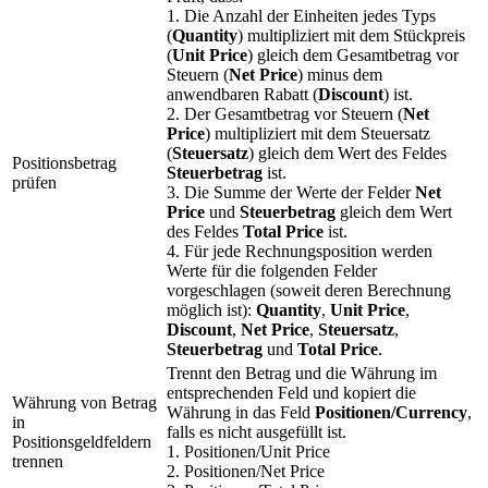
1. Die Anzahl der Einheiten jedes Typs
(
Quantity
) multipliziert mit dem Stückpreis
(
Unit Price
) gleich dem Gesamtbetrag vor
Steuern (
Net Price
) minus dem
anwendbaren Rabatt (
Discount
) ist.
2. Der Gesamtbetrag vor Steuern (
Net
Price
) multipliziert mit dem Steuersatz
(
Steuersatz
) gleich dem Wert des Feldes
Positionsbetrag
Steuerbetrag
ist.
prüfen
3. Die Summe der Werte der Felder
Net
Price
und
Steuerbetrag
gleich dem Wert
des Feldes
Total Price
ist.
4. Für jede Rechnungsposition werden
Werte für die folgenden Felder
vorgeschlagen (soweit deren Berechnung
möglich ist):
Quantity
,
Unit Price
,
Discount
,
Net Price
,
Steuersatz
,
Steuerbetrag
und
Total Price
.
Trennt den Betrag und die Währung im
entsprechenden Feld und kopiert die
Währung von Betrag
Währung in das Feld
Positionen/Currency
,
in
falls es nicht ausgefüllt ist.
Positionsgeldfeldern
1. Positionen/Unit Price
trennen
2. Positionen/Net Price