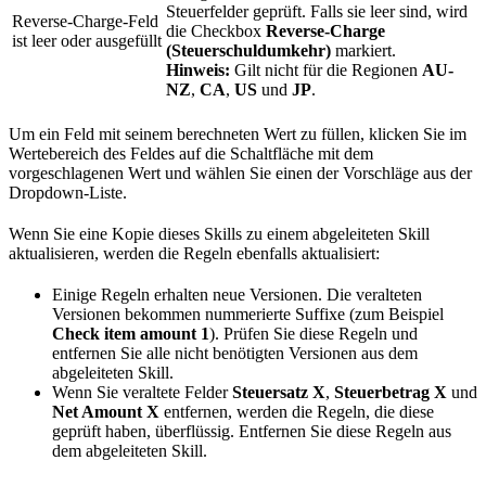
Steuerfelder geprüft. Falls sie leer sind, wird
Reverse-Charge-Feld
die Checkbox
Reverse-Charge
ist leer oder ausgefüllt
(Steuerschuldumkehr)
markiert.
Hinweis:
Gilt nicht für die Regionen
AU-
NZ
,
CA
,
US
und
JP
.
Um ein Feld mit seinem berechneten Wert zu füllen, klicken Sie im
Wertebereich des Feldes auf die Schaltfläche mit dem
vorgeschlagenen Wert und wählen Sie einen der Vorschläge aus der
Dropdown-Liste.
Wenn Sie eine Kopie dieses Skills zu einem abgeleiteten Skill
aktualisieren, werden die Regeln ebenfalls aktualisiert:
Einige Regeln erhalten neue Versionen. Die veralteten
Versionen bekommen nummerierte Suffixe (zum Beispiel
Check item amount 1
). Prüfen Sie diese Regeln und
entfernen Sie alle nicht benötigten Versionen aus dem
abgeleiteten Skill.
Wenn Sie veraltete Felder
Steuersatz X
,
Steuerbetrag X
und
Net Amount X
entfernen, werden die Regeln, die diese
geprüft haben, überflüssig. Entfernen Sie diese Regeln aus
dem abgeleiteten Skill.