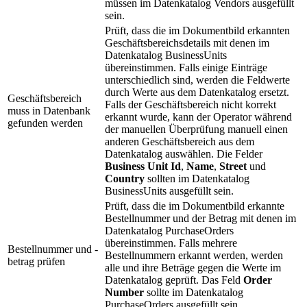
müssen im Datenkatalog Vendors ausgefüllt
sein.
Prüft, dass die im Dokumentbild erkannten
Geschäftsbereichsdetails mit denen im
Datenkatalog BusinessUnits
übereinstimmen. Falls einige Einträge
unterschiedlich sind, werden die Feldwerte
durch Werte aus dem Datenkatalog ersetzt.
Geschäftsbereich
Falls der Geschäftsbereich nicht korrekt
muss in Datenbank
erkannt wurde, kann der Operator während
gefunden werden
der manuellen Überprüfung manuell einen
anderen Geschäftsbereich aus dem
Datenkatalog auswählen. Die Felder
Business Unit Id
,
Name
,
Street
und
Country
sollten im Datenkatalog
BusinessUnits ausgefüllt sein.
Prüft, dass die im Dokumentbild erkannte
Bestellnummer und der Betrag mit denen im
Datenkatalog PurchaseOrders
übereinstimmen. Falls mehrere
Bestellnummer und -
Bestellnummern erkannt werden, werden
betrag prüfen
alle und ihre Beträge gegen die Werte im
Datenkatalog geprüft. Das Feld
Order
Number
sollte im Datenkatalog
PurchaseOrders ausgefüllt sein.