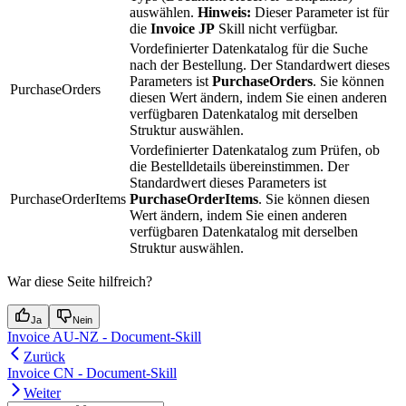
auswählen.
Hinweis:
Dieser Parameter ist für
die
Invoice JP
Skill nicht verfügbar.
Vordefinierter Datenkatalog für die Suche
nach der Bestellung. Der Standardwert dieses
Parameters ist
PurchaseOrders
. Sie können
PurchaseOrders
diesen Wert ändern, indem Sie einen anderen
verfügbaren Datenkatalog mit derselben
Struktur auswählen.
Vordefinierter Datenkatalog zum Prüfen, ob
die Bestelldetails übereinstimmen. Der
Standardwert dieses Parameters ist
PurchaseOrderItems
PurchaseOrderItems
. Sie können diesen
Wert ändern, indem Sie einen anderen
verfügbaren Datenkatalog mit derselben
Struktur auswählen.
War diese Seite hilfreich?
Ja
Nein
Invoice AU-NZ - Document-Skill
Zurück
Invoice CN - Document-Skill
Weiter