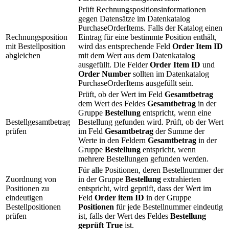
Prüft Rechnungspositionsinformationen
gegen Datensätze im Datenkatalog
PurchaseOrderItems. Falls der Katalog einen
Rechnungsposition
Eintrag für eine bestimmte Position enthält,
mit Bestellposition
wird das entsprechende Feld
Order Item ID
abgleichen
mit dem Wert aus dem Datenkatalog
ausgefüllt. Die Felder
Order Item ID
und
Order Number
sollten im Datenkatalog
PurchaseOrderItems ausgefüllt sein.
Prüft, ob der Wert im Feld
Gesamtbetrag
dem Wert des Feldes
Gesamtbetrag
in der
Gruppe
Bestellung
entspricht, wenn eine
Bestellgesamtbetrag
Bestellung gefunden wird. Prüft, ob der Wert
prüfen
im Feld
Gesamtbetrag
der Summe der
Werte in den Feldern
Gesamtbetrag
in der
Gruppe
Bestellung
entspricht, wenn
mehrere Bestellungen gefunden werden.
Für alle Positionen, deren Bestellnummer der
Zuordnung von
in der Gruppe
Bestellung
extrahierten
Positionen zu
entspricht, wird geprüft, dass der Wert im
eindeutigen
Feld
Order item ID
in der Gruppe
Bestellpositionen
Positionen
für jede Bestellnummer eindeutig
prüfen
ist, falls der Wert des Feldes
Bestellung
geprüft
True
ist.