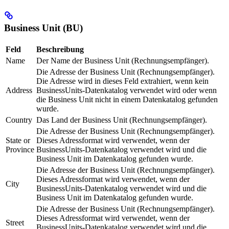
Business Unit (BU)
Feld
Beschreibung
Name
Der Name der Business Unit (Rechnungsempfänger).
Die Adresse der Business Unit (Rechnungsempfänger).
Die Adresse wird in dieses Feld extrahiert, wenn kein
Address
BusinessUnits-Datenkatalog verwendet wird oder wenn
die Business Unit nicht in einem Datenkatalog gefunden
wurde.
Country
Das Land der Business Unit (Rechnungsempfänger).
Die Adresse der Business Unit (Rechnungsempfänger).
State or
Dieses Adressformat wird verwendet, wenn der
Province
BusinessUnits-Datenkatalog verwendet wird und die
Business Unit im Datenkatalog gefunden wurde.
Die Adresse der Business Unit (Rechnungsempfänger).
Dieses Adressformat wird verwendet, wenn der
City
BusinessUnits-Datenkatalog verwendet wird und die
Business Unit im Datenkatalog gefunden wurde.
Die Adresse der Business Unit (Rechnungsempfänger).
Dieses Adressformat wird verwendet, wenn der
Street
BusinessUnits-Datenkatalog verwendet wird und die