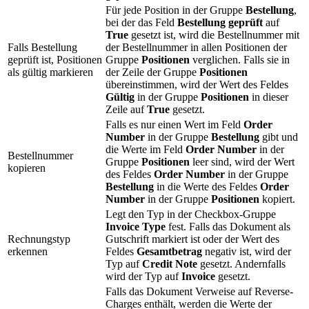
Für jede Position in der Gruppe
Bestellung
,
bei der das Feld
Bestellung geprüft
auf
True
gesetzt ist, wird die Bestellnummer mit
Falls Bestellung
der Bestellnummer in allen Positionen der
geprüft ist, Positionen
Gruppe
Positionen
verglichen. Falls sie in
als gültig markieren
der Zeile der Gruppe
Positionen
übereinstimmen, wird der Wert des Feldes
Gültig
in der Gruppe
Positionen
in dieser
Zeile auf
True
gesetzt.
Falls es nur einen Wert im Feld
Order
Number
in der Gruppe
Bestellung
gibt und
die Werte im Feld
Order Number
in der
Bestellnummer
Gruppe
Positionen
leer sind, wird der Wert
kopieren
des Feldes
Order Number
in der Gruppe
Bestellung
in die Werte des Feldes
Order
Number
in der Gruppe
Positionen
kopiert.
Legt den Typ in der Checkbox-Gruppe
Invoice Type
fest. Falls das Dokument als
Rechnungstyp
Gutschrift markiert ist oder der Wert des
erkennen
Feldes
Gesamtbetrag
negativ ist, wird der
Typ auf
Credit Note
gesetzt. Andernfalls
wird der Typ auf
Invoice
gesetzt.
Falls das Dokument Verweise auf Reverse-
Charges enthält, werden die Werte der