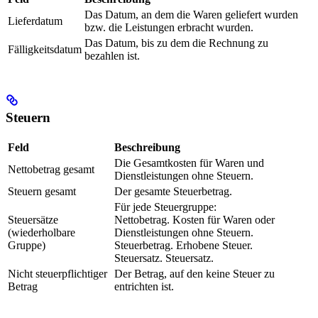
Das Datum, an dem die Waren geliefert wurden
Lieferdatum
bzw. die Leistungen erbracht wurden.
Das Datum, bis zu dem die Rechnung zu
Fälligkeitsdatum
bezahlen ist.
Steuern
Feld
Beschreibung
Die Gesamtkosten für Waren und
Nettobetrag gesamt
Dienstleistungen ohne Steuern.
Steuern gesamt
Der gesamte Steuerbetrag.
Für jede Steuergruppe:
Steuersätze
Nettobetrag. Kosten für Waren oder
(wiederholbare
Dienstleistungen ohne Steuern.
Gruppe)
Steuerbetrag. Erhobene Steuer.
Steuersatz. Steuersatz.
Nicht steuerpflichtiger
Der Betrag, auf den keine Steuer zu
Betrag
entrichten ist.