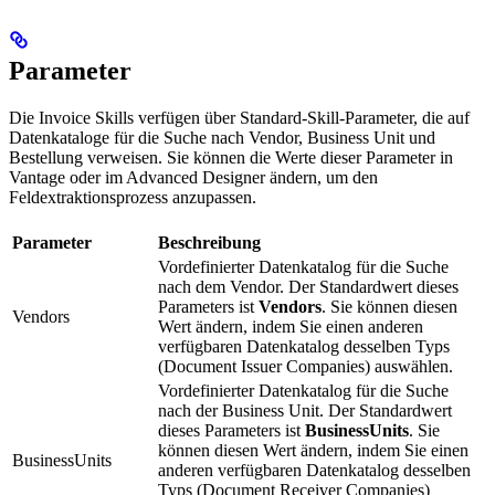
Parameter
Die Invoice Skills verfügen über Standard‑Skill‑Parameter, die auf
Datenkataloge für die Suche nach Vendor, Business Unit und
Bestellung verweisen. Sie können die Werte dieser Parameter in
Vantage oder im Advanced Designer ändern, um den
Feldextraktionsprozess anzupassen.
Parameter
Beschreibung
Vordefinierter Datenkatalog für die Suche
nach dem Vendor. Der Standardwert dieses
Parameters ist
Vendors
. Sie können diesen
Vendors
Wert ändern, indem Sie einen anderen
verfügbaren Datenkatalog desselben Typs
(Document Issuer Companies) auswählen.
Vordefinierter Datenkatalog für die Suche
nach der Business Unit. Der Standardwert
dieses Parameters ist
BusinessUnits
. Sie
können diesen Wert ändern, indem Sie einen
BusinessUnits
anderen verfügbaren Datenkatalog desselben
Typs (Document Receiver Companies)