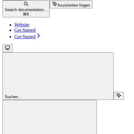
Assistenten fragen
Search documentation...
⌘
K
Website
Get Started
Get Started
Suchen...