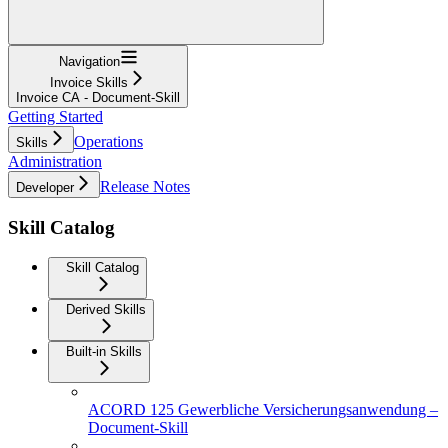
Navigation
Invoice Skills
Invoice CA - Document-Skill
Getting Started
Operations
Skills
Administration
Release Notes
Developer
Skill Catalog
Skill Catalog
Derived Skills
Built-in Skills
ACORD 125 Gewerbliche Versicherungsanwendung –
Document-Skill