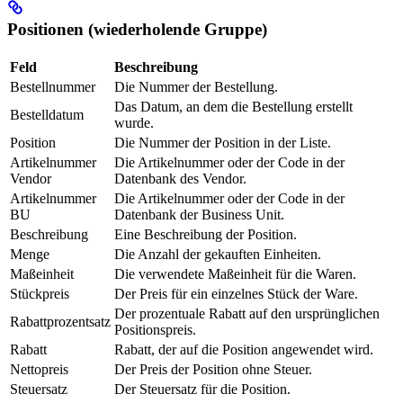
Positionen (wiederholende Gruppe)
Feld
Beschreibung
Bestellnummer
Die Nummer der Bestellung.
Das Datum, an dem die Bestellung erstellt
Bestelldatum
wurde.
Position
Die Nummer der Position in der Liste.
Artikelnummer
Die Artikelnummer oder der Code in der
Vendor
Datenbank des Vendor.
Artikelnummer
Die Artikelnummer oder der Code in der
BU
Datenbank der Business Unit.
Beschreibung
Eine Beschreibung der Position.
Menge
Die Anzahl der gekauften Einheiten.
Maßeinheit
Die verwendete Maßeinheit für die Waren.
Stückpreis
Der Preis für ein einzelnes Stück der Ware.
Der prozentuale Rabatt auf den ursprünglichen
Rabattprozentsatz
Positionspreis.
Rabatt
Rabatt, der auf die Position angewendet wird.
Nettopreis
Der Preis der Position ohne Steuer.
Steuersatz
Der Steuersatz für die Position.