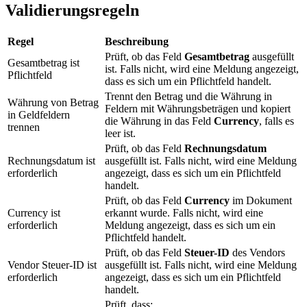
Validierungsregeln
Regel
Beschreibung
Prüft, ob das Feld
Gesamtbetrag
ausgefüllt
Gesamtbetrag ist
ist. Falls nicht, wird eine Meldung angezeigt,
Pflichtfeld
dass es sich um ein Pflichtfeld handelt.
Trennt den Betrag und die Währung in
Währung von Betrag
Feldern mit Währungsbeträgen und kopiert
in Geldfeldern
die Währung in das Feld
Currency
, falls es
trennen
leer ist.
Prüft, ob das Feld
Rechnungsdatum
Rechnungsdatum ist
ausgefüllt ist. Falls nicht, wird eine Meldung
erforderlich
angezeigt, dass es sich um ein Pflichtfeld
handelt.
Prüft, ob das Feld
Currency
im Dokument
Currency ist
erkannt wurde. Falls nicht, wird eine
erforderlich
Meldung angezeigt, dass es sich um ein
Pflichtfeld handelt.
Prüft, ob das Feld
Steuer-ID
des Vendors
Vendor Steuer-ID ist
ausgefüllt ist. Falls nicht, wird eine Meldung
erforderlich
angezeigt, dass es sich um ein Pflichtfeld
handelt.
Prüft, dass: