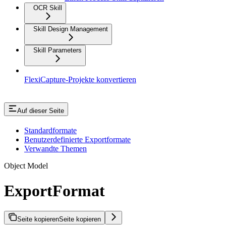
OCR Skill
Skill Design Management
Skill Parameters
FlexiCapture-Projekte konvertieren
Auf dieser Seite
Standardformate
Benutzerdefinierte Exportformate
Verwandte Themen
Object Model
ExportFormat
Seite kopieren
Seite kopieren