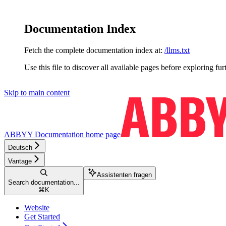
Documentation Index
Fetch the complete documentation index at:
/llms.txt
Use this file to discover all available pages before exploring fur
Skip to main content
ABBYY Documentation
home page
Deutsch
Vantage
Assistenten fragen
Search documentation...
⌘
K
Website
Get Started