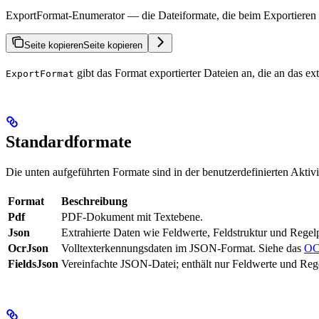
ExportFormat-Enumerator — die Dateiformate, die beim Exportieren vo
Seite kopieren
Seite kopieren
gibt das Format exportierter Dateien an, die an das e
ExportFormat
Standardformate
Die unten aufgeführten Formate sind in der benutzerdefinierten Aktiv
Format
Beschreibung
Pdf
PDF-Dokument mit Textebene.
Json
Extrahierte Daten wie Feldwerte, Feldstruktur und Regel
OcrJson
Volltexterkennungsdaten im JSON-Format. Siehe das
OC
FieldsJson
Vereinfachte JSON-Datei; enthält nur Feldwerte und Rege