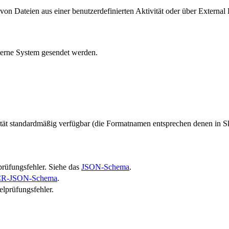
n Dateien aus einer benutzerdefinierten Aktivität oder über External 
xterne System gesendet werden.
ität standardmäßig verfügbar (die Formatnamen entsprechen denen in Sk
prüfungsfehler. Siehe das
JSON-Schema
.
R-JSON-Schema
.
lprüfungsfehler.