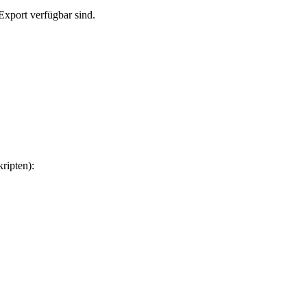
Export verfügbar sind.
ripten):