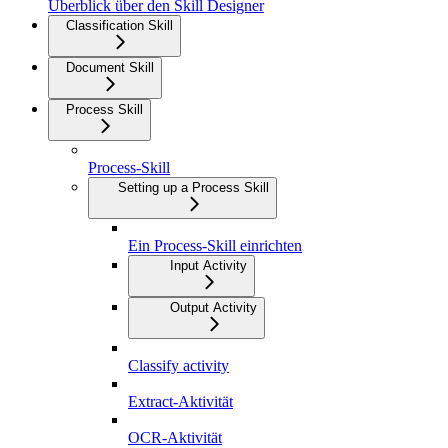
Überblick über den Skill Designer
Classification Skill
Document Skill
Process Skill
Process-Skill
Setting up a Process Skill
Ein Process-Skill einrichten
Input Activity
Output Activity
Classify activity
Extract-Aktivität
OCR-Aktivität