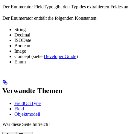
Der Enumerator FieldType gibt den Typ des extrahierten Feldes an.
Der Enumerator enthält die folgenden Konstanten:
String
Decimal
ISODate
Boolean
Image
Concept (siehe
Developer Guide
)
Enum
Verwandte Themen
FieldOcrType
Field
Objektmodell
War diese Seite hilfreich?