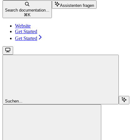
Assistenten fragen
Search documentation...
⌘
K
Website
Get Started
Get Started
Suchen...