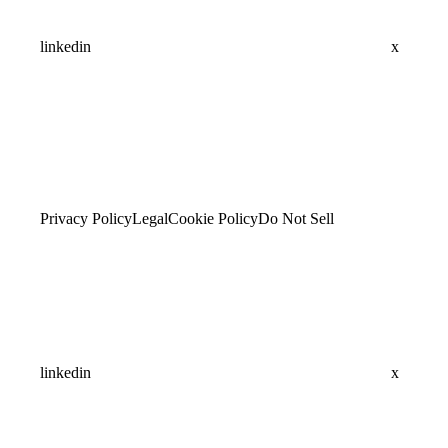
linkedin
x
Privacy Policy
Legal
Cookie Policy
Do Not Sell
linkedin
x