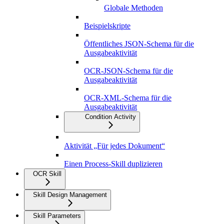
Globale Methoden
Beispielskripte
Öffentliches JSON-Schema für die
Ausgabeaktivität
OCR-JSON-Schema für die
Ausgabeaktivität
OCR-XML-Schema für die
Ausgabeaktivität
Condition Activity
Aktivität „Für jedes Dokument“
Einen Process-Skill duplizieren
OCR Skill
Skill Design Management
Skill Parameters