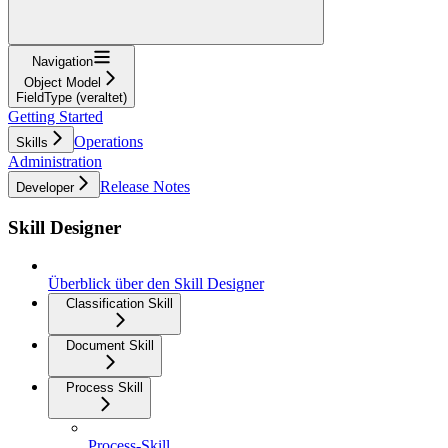
Navigation
Object Model
FieldType (veraltet)
Getting Started
Operations
Skills
Administration
Release Notes
Developer
Skill Designer
Überblick über den Skill Designer
Classification Skill
Document Skill
Process Skill
Process-Skill