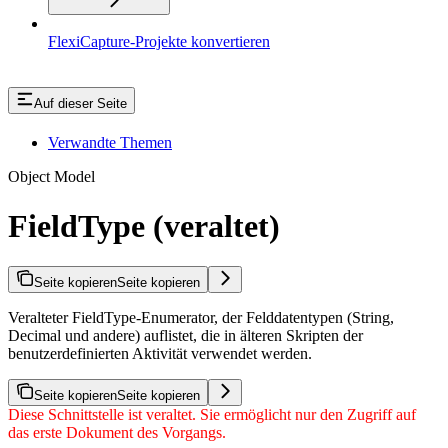
FlexiCapture-Projekte konvertieren
Auf dieser Seite
Verwandte Themen
Object Model
FieldType (veraltet)
Seite kopieren
Seite kopieren
Veralteter FieldType-Enumerator, der Felddatentypen (String,
Decimal und andere) auflistet, die in älteren Skripten der
benutzerdefinierten Aktivität verwendet werden.
Seite kopieren
Seite kopieren
Diese Schnittstelle ist veraltet. Sie ermöglicht nur den Zugriff auf
das erste Dokument des Vorgangs.