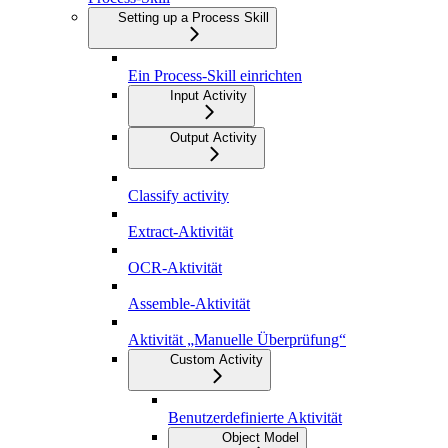
Setting up a Process Skill
Ein Process-Skill einrichten
Input Activity
Output Activity
Classify activity
Extract-Aktivität
OCR-Aktivität
Assemble-Aktivität
Aktivität „Manuelle Überprüfung“
Custom Activity
Benutzerdefinierte Aktivität
Object Model