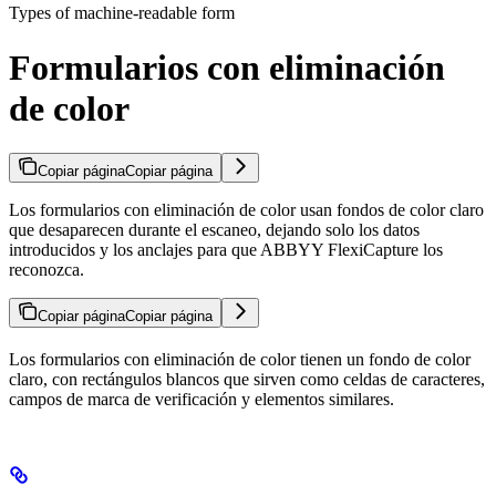
Types of machine-readable form
Formularios con eliminación
de color
Copiar página
Copiar página
Los formularios con eliminación de color usan fondos de color claro
que desaparecen durante el escaneo, dejando solo los datos
introducidos y los anclajes para que ABBYY FlexiCapture los
reconozca.
Copiar página
Copiar página
Los formularios con eliminación de color tienen un fondo de color
claro, con rectángulos blancos que sirven como celdas de caracteres,
campos de marca de verificación y elementos similares.