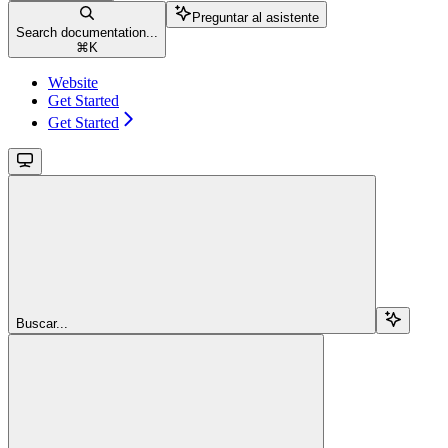
Preguntar al asistente
Search documentation...
⌘
K
Website
Get Started
Get Started
Buscar...