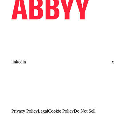
linkedin
x
Privacy Policy
Legal
Cookie Policy
Do Not Sell