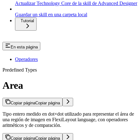
Actualizar Technology Core de la skill de Advanced Designer
Guardar un skill en una carpeta local
Tutorial
En esta página
Operadores
Predefined Types
Area
Copiar página
Copiar página
Tipo entero medido en dot×dot utilizado para representar el área de
una región de imagen en FlexiLayout language, con operadores
aritméticos y de comparación.
Copiar página
Copiar página