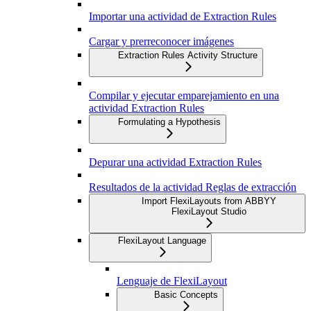
Importar una actividad de Extraction Rules
Cargar y prerreconocer imágenes
Extraction Rules Activity Structure
Compilar y ejecutar emparejamiento en una
actividad Extraction Rules
Formulating a Hypothesis
Depurar una actividad Extraction Rules
Resultados de la actividad Reglas de extracción
Import FlexiLayouts from ABBYY
FlexiLayout Studio
FlexiLayout Language
Lenguaje de FlexiLayout
Basic Concepts