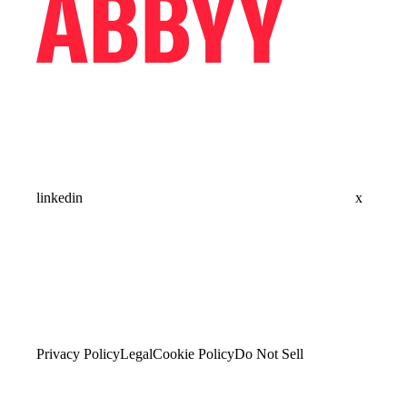
linkedin
x
Privacy Policy
Legal
Cookie Policy
Do Not Sell