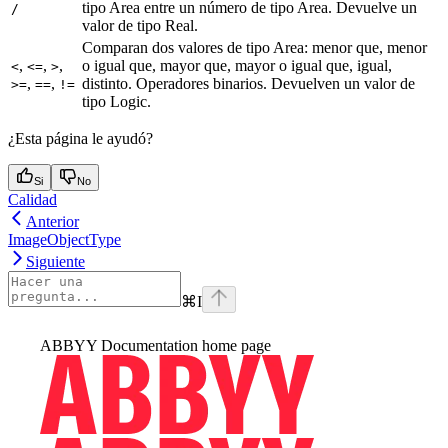
tipo Area entre un número de tipo Area. Devuelve un
/
valor de tipo Real.
Comparan dos valores de tipo Area: menor que, menor
,
,
,
o igual que, mayor que, mayor o igual que, igual,
<
<=
>
,
,
distinto. Operadores binarios. Devuelven un valor de
>=
==
!=
tipo Logic.
¿Esta página le ayudó?
Si
No
Calidad
Anterior
ImageObjectType
Siguiente
⌘
I
ABBYY Documentation
home page