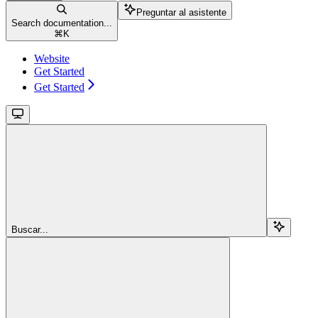
Preguntar al asistente
Search documentation...
⌘
K
Website
Get Started
Get Started
Buscar...