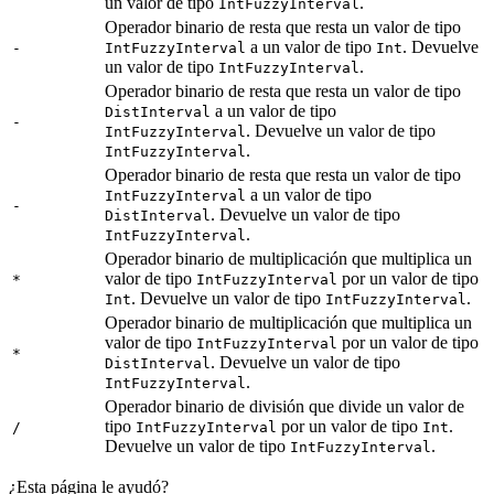
un valor de tipo
.
IntFuzzyInterval
Operador binario de resta que resta un valor de tipo
a un valor de tipo
. Devuelve
-
IntFuzzyInterval
Int
un valor de tipo
.
IntFuzzyInterval
Operador binario de resta que resta un valor de tipo
a un valor de tipo
DistInterval
-
. Devuelve un valor de tipo
IntFuzzyInterval
.
IntFuzzyInterval
Operador binario de resta que resta un valor de tipo
a un valor de tipo
IntFuzzyInterval
-
. Devuelve un valor de tipo
DistInterval
.
IntFuzzyInterval
Operador binario de multiplicación que multiplica un
valor de tipo
por un valor de tipo
*
IntFuzzyInterval
. Devuelve un valor de tipo
.
Int
IntFuzzyInterval
Operador binario de multiplicación que multiplica un
valor de tipo
por un valor de tipo
IntFuzzyInterval
*
. Devuelve un valor de tipo
DistInterval
.
IntFuzzyInterval
Operador binario de división que divide un valor de
tipo
por un valor de tipo
.
/
IntFuzzyInterval
Int
Devuelve un valor de tipo
.
IntFuzzyInterval
¿Esta página le ayudó?