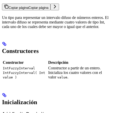
Copiar página
Copiar página
Un tipo para representar un intervalo difuso de números enteros. El
intervalo difuso se representa mediante cuatro valores de tipo Int,
cada uno de los cuales debe ser mayor o igual que el anterior.
Constructores
Constructor
Descripción
Constructor a partir de un entero.
IntFuzzyInterval
Inicializa los cuatro valores con el
IntFuzzyInterval( Int
valor
.
value )
value
Inicialización