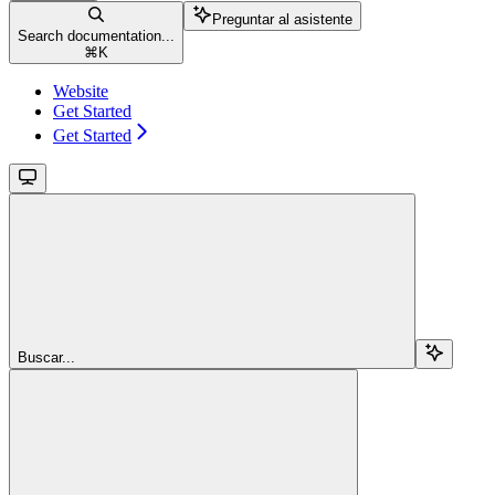
Preguntar al asistente
Search documentation...
⌘
K
Website
Get Started
Get Started
Buscar...