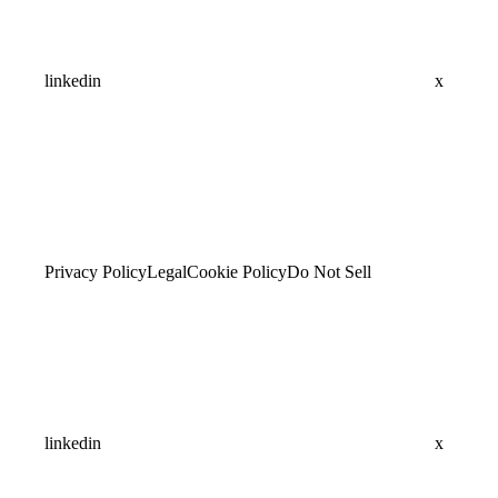
linkedin
x
Privacy Policy
Legal
Cookie Policy
Do Not Sell
linkedin
x