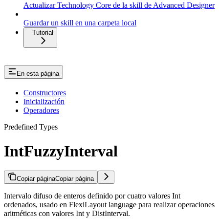
Actualizar Technology Core de la skill de Advanced Designer
Guardar un skill en una carpeta local
Tutorial
En esta página
Constructores
Inicialización
Operadores
Predefined Types
IntFuzzyInterval
Copiar página
Copiar página
Intervalo difuso de enteros definido por cuatro valores Int
ordenados, usado en FlexiLayout language para realizar operaciones
aritméticas con valores Int y DistInterval.