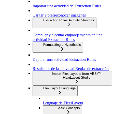
Importar una actividad de Extraction Rules
Cargar y prerreconocer imágenes
Extraction Rules Activity Structure
Compilar y ejecutar emparejamiento en una
actividad Extraction Rules
Formulating a Hypothesis
Depurar una actividad Extraction Rules
Resultados de la actividad Reglas de extracción
Import FlexiLayouts from ABBYY
FlexiLayout Studio
FlexiLayout Language
Lenguaje de FlexiLayout
Basic Concepts