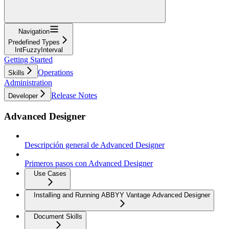
Navigation
Predefined Types
IntFuzzyInterval
Getting Started
Operations
Skills
Administration
Release Notes
Developer
Advanced Designer
Descripción general de Advanced Designer
Primeros pasos con Advanced Designer
Use Cases
Installing and Running ABBYY Vantage Advanced Designer
Document Skills