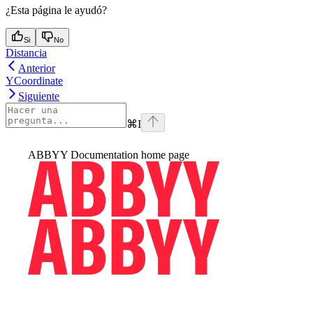
¿Esta página le ayudó?
Si
No
Distancia
Anterior
YCoordinate
Siguiente
⌘
I
ABBYY Documentation
home page