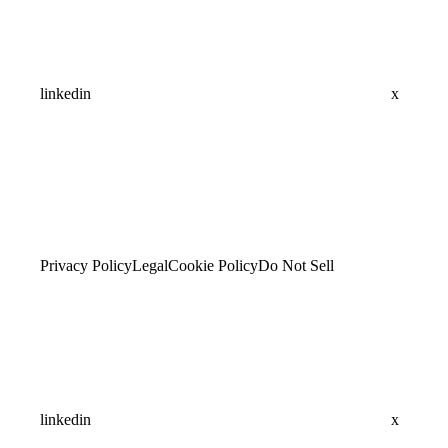
linkedin
x
Privacy Policy
Legal
Cookie Policy
Do Not Sell
linkedin
x