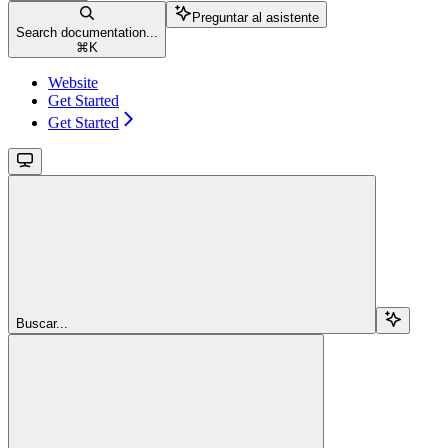
Preguntar al asistente
Search documentation...
⌘
K
Website
Get Started
Get Started
Buscar...