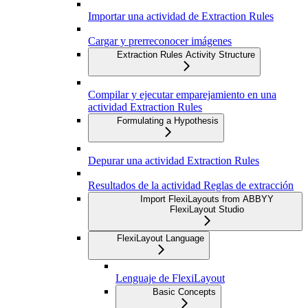
Importar una actividad de Extraction Rules
Cargar y prerreconocer imágenes
Extraction Rules Activity Structure
Compilar y ejecutar emparejamiento en una
actividad Extraction Rules
Formulating a Hypothesis
Depurar una actividad Extraction Rules
Resultados de la actividad Reglas de extracción
Import FlexiLayouts from ABBYY
FlexiLayout Studio
FlexiLayout Language
Lenguaje de FlexiLayout
Basic Concepts