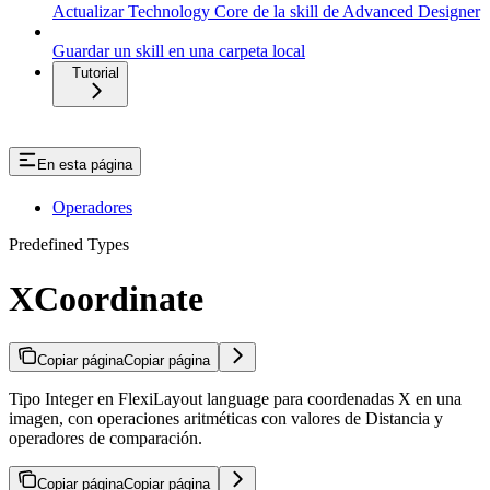
Actualizar Technology Core de la skill de Advanced Designer
Guardar un skill en una carpeta local
Tutorial
En esta página
Operadores
Predefined Types
XCoordinate
Copiar página
Copiar página
Tipo Integer en FlexiLayout language para coordenadas X en una
imagen, con operaciones aritméticas con valores de Distancia y
operadores de comparación.
Copiar página
Copiar página