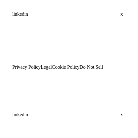
linkedin
x
Privacy Policy
Legal
Cookie Policy
Do Not Sell
linkedin
x