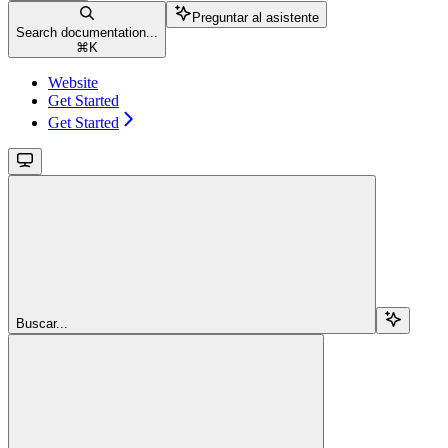
Preguntar al asistente
Search documentation...
⌘
K
Website
Get Started
Get Started
Buscar...