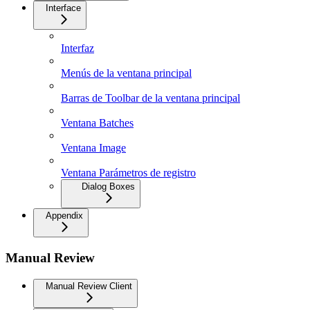
Interface
Interfaz
Menús de la ventana principal
Barras de Toolbar de la ventana principal
Ventana Batches
Ventana Image
Ventana Parámetros de registro
Dialog Boxes
Appendix
Manual Review
Manual Review Client