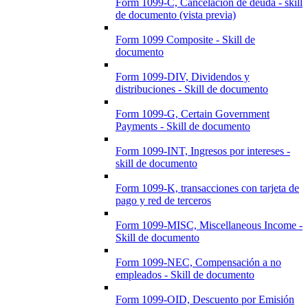
Form 1099-C, Cancelación de deuda - skill
de documento (vista previa)
Form 1099 Composite - Skill de
documento
Form 1099-DIV, Dividendos y
distribuciones - Skill de documento
Form 1099-G, Certain Government
Payments - Skill de documento
Form 1099-INT, Ingresos por intereses -
skill de documento
Form 1099-K, transacciones con tarjeta de
pago y red de terceros
Form 1099-MISC, Miscellaneous Income -
Skill de documento
Form 1099-NEC, Compensación a no
empleados - Skill de documento
Form 1099-OID, Descuento por Emisión