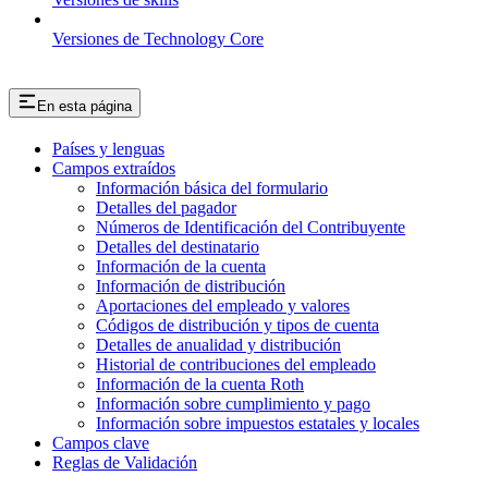
Versiones de Technology Core
En esta página
Países y lenguas
Campos extraídos
Información básica del formulario
Detalles del pagador
Números de Identificación del Contribuyente
Detalles del destinatario
Información de la cuenta
Información de distribución
Aportaciones del empleado y valores
Códigos de distribución y tipos de cuenta
Detalles de anualidad y distribución
Historial de contribuciones del empleado
Información de la cuenta Roth
Información sobre cumplimiento y pago
Información sobre impuestos estatales y locales
Campos clave
Reglas de Validación