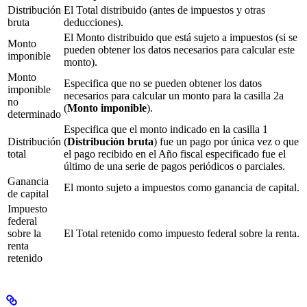
Distribución
El Total distribuido (antes de impuestos y otras
bruta
deducciones).
El Monto distribuido que está sujeto a impuestos (si se
Monto
pueden obtener los datos necesarios para calcular este
imponible
monto).
Monto
Especifica que no se pueden obtener los datos
imponible
necesarios para calcular un monto para la casilla 2a
no
(
Monto imponible
).
determinado
Especifica que el monto indicado en la casilla 1
Distribución
(
Distribución bruta
) fue un pago por única vez o que
total
el pago recibido en el Año fiscal especificado fue el
último de una serie de pagos periódicos o parciales.
Ganancia
El monto sujeto a impuestos como ganancia de capital.
de capital
Impuesto
federal
sobre la
El Total retenido como impuesto federal sobre la renta.
renta
retenido