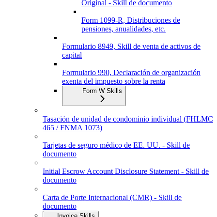
Original - Skill de documento
Form 1099-R, Distribuciones de
pensiones, anualidades, etc.
Formulario 8949, Skill de venta de activos de
capital
Formulario 990, Declaración de organización
exenta del impuesto sobre la renta
Form W Skills
Tasación de unidad de condominio individual (FHLMC
465 / FNMA 1073)
Tarjetas de seguro médico de EE. UU. - Skill de
documento
Initial Escrow Account Disclosure Statement - Skill de
documento
Carta de Porte Internacional (CMR) - Skill de
documento
Invoice Skills