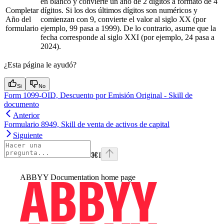
en blanco y convierte un año de 2 dígitos a formato de 4
Completar
dígitos. Si los dos últimos dígitos son numéricos y
Año del
comienzan con 9, convierte el valor al siglo XX (por
formulario
ejemplo, 99 pasa a 1999). De lo contrario, asume que la
fecha corresponde al siglo XXI (por ejemplo, 24 pasa a
2024).
¿Esta página le ayudó?
Si
No
Form 1099-OID, Descuento por Emisión Original - Skill de
documento
Anterior
Formulario 8949, Skill de venta de activos de capital
Siguiente
⌘
I
ABBYY Documentation
home page