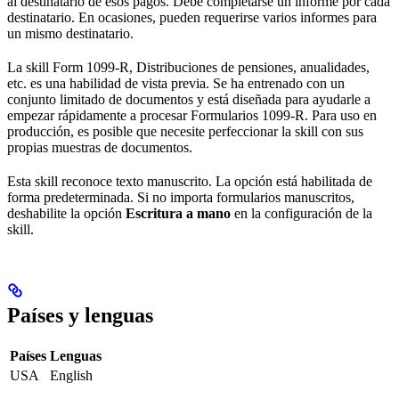
al destinatario de esos pagos. Debe completarse un informe por cada
destinatario. En ocasiones, pueden requerirse varios informes para
un mismo destinatario.
La skill Form 1099-R, Distribuciones de pensiones, anualidades,
etc. es una habilidad de vista previa. Se ha entrenado con un
conjunto limitado de documentos y está diseñada para ayudarle a
empezar rápidamente a procesar Formularios 1099-R. Para uso en
producción, es posible que necesite perfeccionar la skill con sus
propias muestras de documentos.
Esta skill reconoce texto manuscrito. La opción está habilitada de
forma predeterminada. Si no importa formularios manuscritos,
deshabilite la opción
Escritura a mano
en la configuración de la
skill.
Países y lenguas
Países
Lenguas
USA
English