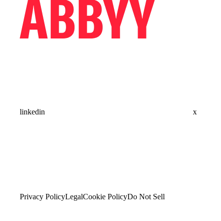
linkedin
x
Privacy Policy
Legal
Cookie Policy
Do Not Sell