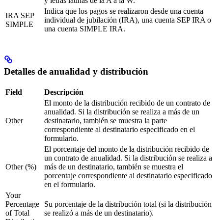
y letras latinas de la A a la W.
Indica que los pagos se realizaron desde una cuenta
IRA SEP
individual de jubilación (IRA), una cuenta SEP IRA o
SIMPLE
una cuenta SIMPLE IRA.
Detalles de anualidad y distribución
Field
Descripción
El monto de la distribución recibido de un contrato de
anualidad. Si la distribución se realiza a más de un
Other
destinatario, también se muestra la parte
correspondiente al destinatario especificado en el
formulario.
El porcentaje del monto de la distribución recibido de
un contrato de anualidad. Si la distribución se realiza a
Other (%)
más de un destinatario, también se muestra el
porcentaje correspondiente al destinatario especificado
en el formulario.
Your
Percentage
Su porcentaje de la distribución total (si la distribución
of Total
se realizó a más de un destinatario).