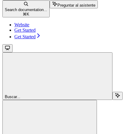
Preguntar al asistente
Search documentation...
⌘
K
Website
Get Started
Get Started
Buscar...