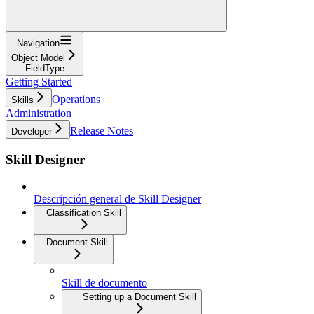
Navigation
Object Model
FieldType
Getting Started
Operations
Skills
Administration
Release Notes
Developer
Skill Designer
Descripción general de Skill Designer
Classification Skill
Document Skill
Skill de documento
Setting up a Document Skill