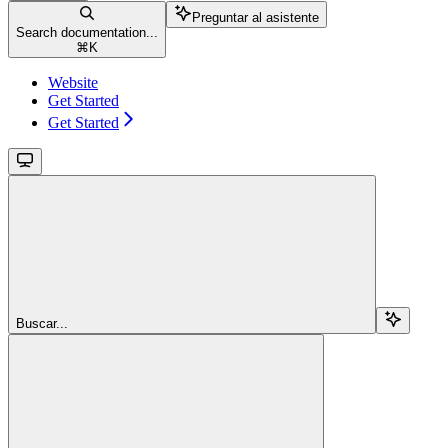
Preguntar al asistente
Search documentation...
⌘
K
Website
Get Started
Get Started
Buscar...