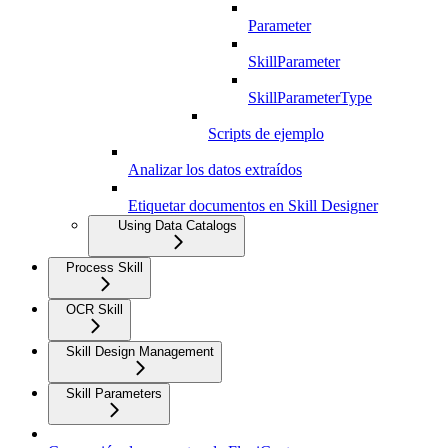
Parameter
SkillParameter
SkillParameterType
Scripts de ejemplo
Analizar los datos extraídos
Etiquetar documentos en Skill Designer
Using Data Catalogs
Process Skill
OCR Skill
Skill Design Management
Skill Parameters