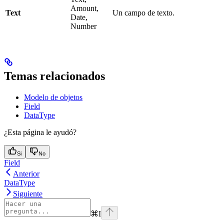
Amount,
Text
Un campo de texto.
Date,
Number
Temas relacionados
Modelo de objetos
Field
DataType
¿Esta página le ayudó?
Si
No
Field
Anterior
DataType
Siguiente
⌘
I