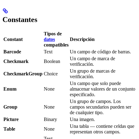
Constantes
Tipos de
Constant
datos
Descripción
compatibles
Barcode
Text
Un campo de código de barras.
Un campo de marca de
Checkmark
Boolean
verificación.
Un grupo de marcas de
CheckmarkGroup
Choice
verificación.
Un campo que solo puede
Enum
None
almacenar valores de un conjunto
especificado.
Un grupo de campos. Los
Group
None
campos secundarios pueden ser
de cualquier tipo.
Picture
Binary
Una imagen.
Una tabla — contiene celdas que
Table
None
representan otros campos.
Text,