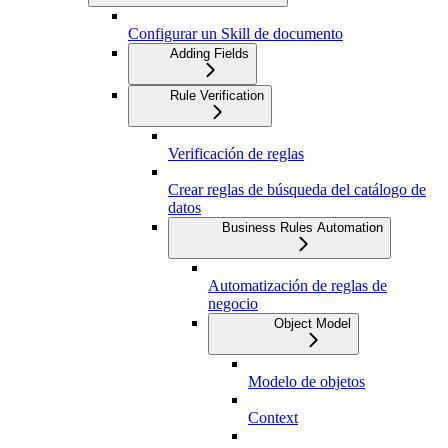
Configurar un Skill de documento
Adding Fields
Rule Verification
Verificación de reglas
Crear reglas de búsqueda del catálogo de
datos
Business Rules Automation
Automatización de reglas de
negocio
Object Model
Modelo de objetos
Context