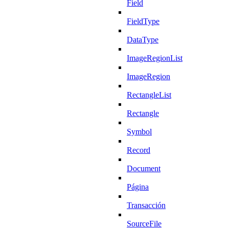
Field
FieldType
DataType
ImageRegionList
ImageRegion
RectangleList
Rectangle
Symbol
Record
Document
Página
Transacción
SourceFile