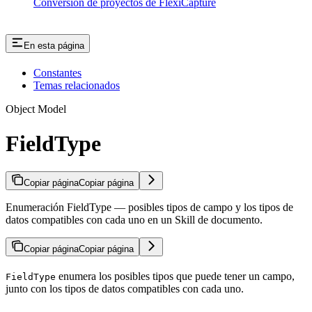
Conversión de proyectos de FlexiCapture
En esta página
Constantes
Temas relacionados
Object Model
FieldType
Copiar página
Copiar página
Enumeración FieldType — posibles tipos de campo y los tipos de
datos compatibles con cada uno en un Skill de documento.
Copiar página
Copiar página
enumera los posibles tipos que puede tener un campo,
FieldType
junto con los tipos de datos compatibles con cada uno.