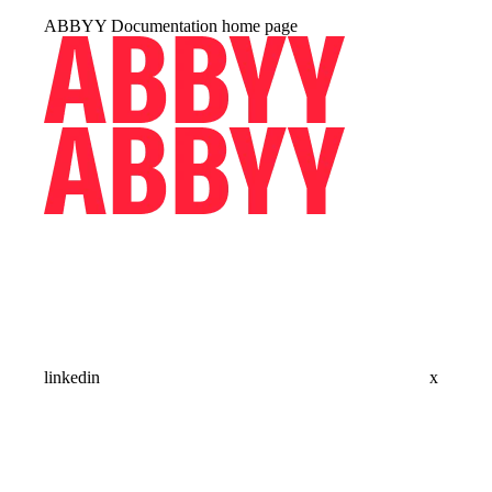
ABBYY Documentation
home page
linkedin
x