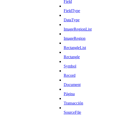
Field
FieldType
DataType
ImageRegionList
ImageRegion
RectangleList
Rectangle
Symbol
Record
Document
Página
Transacción
SourceFile