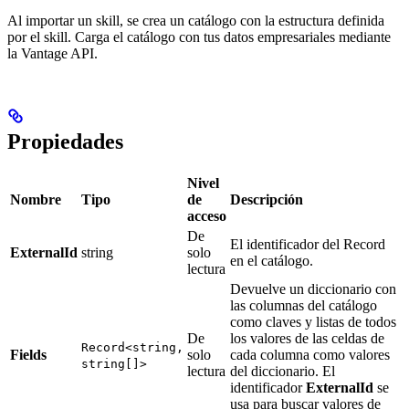
Al importar un skill, se crea un catálogo con la estructura definida
por el skill. Carga el catálogo con tus datos empresariales mediante
la Vantage API.
Propiedades
Nivel
Nombre
Tipo
de
Descripción
acceso
De
El identificador del Record
ExternalId
string
solo
en el catálogo.
lectura
Devuelve un diccionario con
las columnas del catálogo
como claves y listas de todos
De
los valores de las celdas de
Record<string,
Fields
solo
cada columna como valores
string[]>
lectura
del diccionario. El
identificador
ExternalId
se
usa para buscar valores de