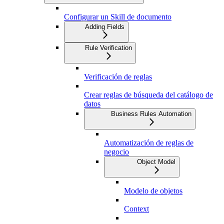
Configurar un Skill de documento
Adding Fields
Rule Verification
Verificación de reglas
Crear reglas de búsqueda del catálogo de
datos
Business Rules Automation
Automatización de reglas de
negocio
Object Model
Modelo de objetos
Context