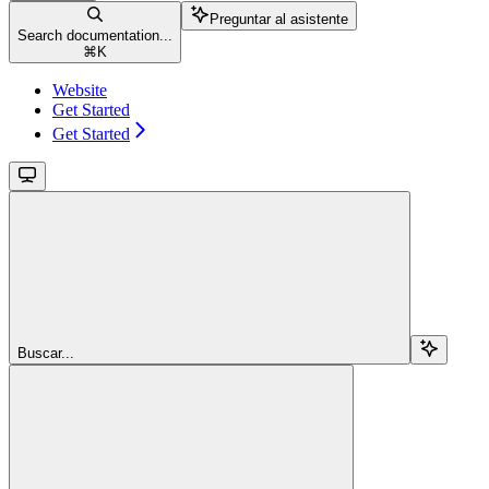
Preguntar al asistente
Search documentation...
⌘
K
Website
Get Started
Get Started
Buscar...