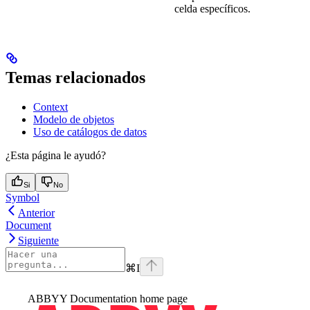
celda específicos.
Temas relacionados
Context
Modelo de objetos
Uso de catálogos de datos
¿Esta página le ayudó?
Si
No
Symbol
Anterior
Document
Siguiente
⌘
I
ABBYY Documentation
home page