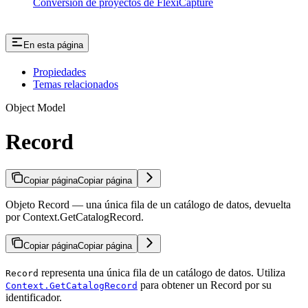
Conversión de proyectos de FlexiCapture
En esta página
Propiedades
Temas relacionados
Object Model
Record
Copiar página
Copiar página
Objeto Record — una única fila de un catálogo de datos, devuelta
por Context.GetCatalogRecord.
Copiar página
Copiar página
representa una única fila de un catálogo de datos. Utiliza
Record
para obtener un Record por su
Context.GetCatalogRecord
identificador.