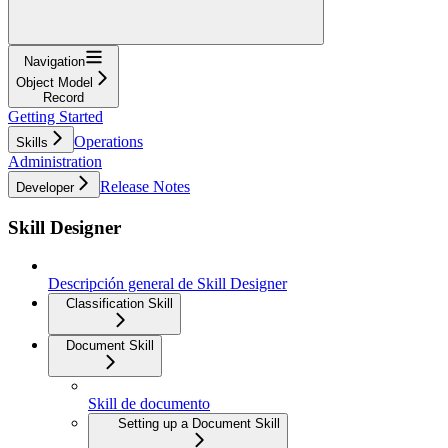
Navigation
Object Model
Record
Getting Started
Operations
Skills
Administration
Release Notes
Developer
Skill Designer
Descripción general de Skill Designer
Classification Skill
Document Skill
Skill de documento
Setting up a Document Skill