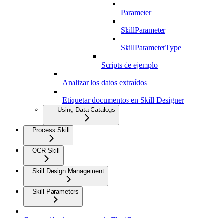
Parameter
SkillParameter
SkillParameterType
Scripts de ejemplo
Analizar los datos extraídos
Etiquetar documentos en Skill Designer
Using Data Catalogs
Process Skill
OCR Skill
Skill Design Management
Skill Parameters