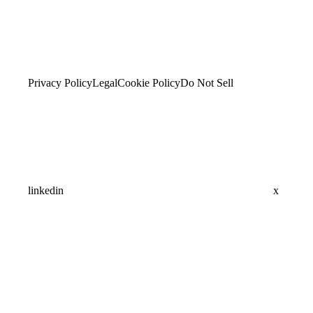
Privacy Policy
Legal
Cookie Policy
Do Not Sell
linkedin
x