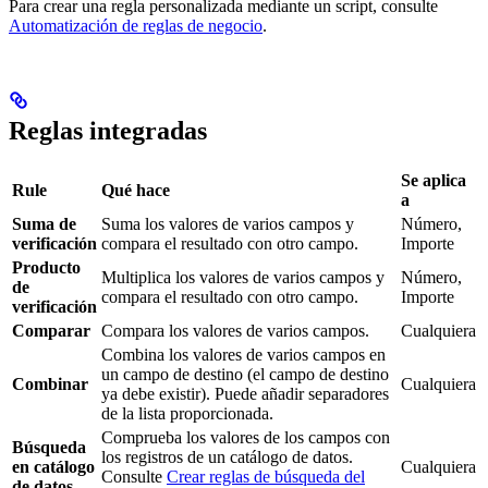
Para crear una regla personalizada mediante un script, consulte
Automatización de reglas de negocio
.
Reglas integradas
Se aplica
Rule
Qué hace
a
Suma de
Suma los valores de varios campos y
Número,
verificación
compara el resultado con otro campo.
Importe
Producto
Multiplica los valores de varios campos y
Número,
de
compara el resultado con otro campo.
Importe
verificación
Comparar
Compara los valores de varios campos.
Cualquiera
Combina los valores de varios campos en
un campo de destino (el campo de destino
Combinar
Cualquiera
ya debe existir). Puede añadir separadores
de la lista proporcionada.
Comprueba los valores de los campos con
Búsqueda
los registros de un catálogo de datos.
en catálogo
Cualquiera
Consulte
Crear reglas de búsqueda del
de datos