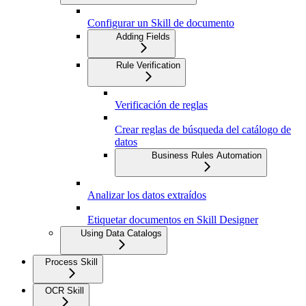
Configurar un Skill de documento
Adding Fields
Rule Verification
Verificación de reglas
Crear reglas de búsqueda del catálogo de
datos
Business Rules Automation
Analizar los datos extraídos
Etiquetar documentos en Skill Designer
Using Data Catalogs
Process Skill
OCR Skill