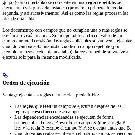
grupo (como una tabla) se convierte en una
regla repetible
: se
ejecuta una vez por cada instancia (primero la primera, luego la
segunda, y así sucesivamente). Así es como las reglas procesan las
filas de una tabla.
Los documentos con campos que no cumplen una o más reglas se
envían a revisión manual. Si un operador cambia el valor de un
campo durante la revisión, las reglas aplicables se vuelven a ejecutar.
Cuando cambia solo una instancia de un campo repetible (por
ejemplo, una sola celda de una tabla), la regla repetible se vuelve a
ejecutar solo para la instancia modificada.
Orden de ejecución
Vantage ejecuta las reglas en un orden predefinido:
Las reglas que
leen
un campo se ejecutan después de las
reglas que
escriben
en ese campo.
Las dependencias encadenadas se ejecutan de forma
secuencial: si la regla A escribe el campo X (que la regla B
lee) y la regla B escribe el campo Y, A se ejecuta antes que B.
Cuando varias reglas escriben en el mismo campo, se ejecutan