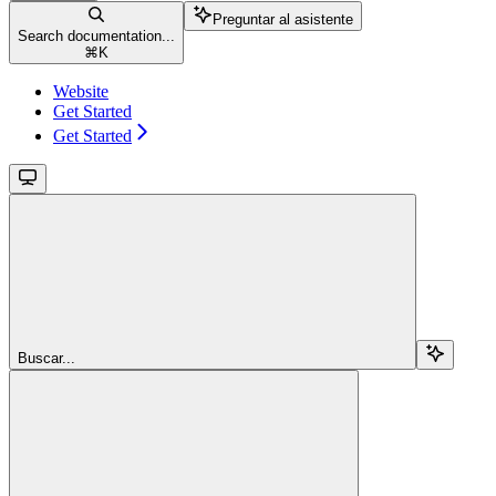
Preguntar al asistente
Search documentation...
⌘
K
Website
Get Started
Get Started
Buscar...