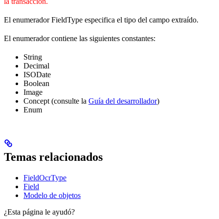
la transacción.
El enumerador FieldType especifica el tipo del campo extraído.
El enumerador contiene las siguientes constantes:
String
Decimal
ISODate
Boolean
Image
Concept (consulte la
Guía del desarrollador
)
Enum
Temas relacionados
FieldOcrType
Field
Modelo de objetos
¿Esta página le ayudó?