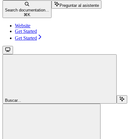
Preguntar al asistente
Search documentation...
⌘
K
Website
Get Started
Get Started
Buscar...