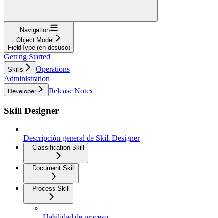
Navigation
Object Model
FieldType (en desuso)
Getting Started
Operations
Skills
Administration
Release Notes
Developer
Skill Designer
Descripción general de Skill Designer
Classification Skill
Document Skill
Process Skill
Habilidad de proceso