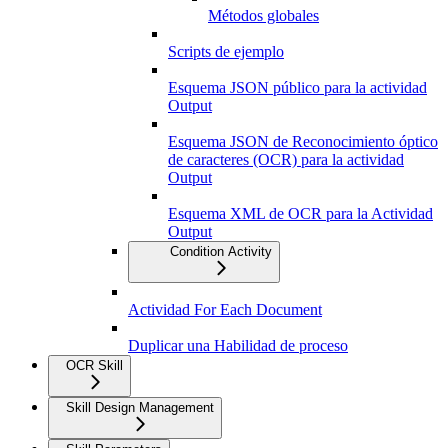
Métodos globales
Scripts de ejemplo
Esquema JSON público para la actividad
Output
Esquema JSON de Reconocimiento óptico
de caracteres (OCR) para la actividad
Output
Esquema XML de OCR para la Actividad
Output
Condition Activity
Actividad For Each Document
Duplicar una Habilidad de proceso
OCR Skill
Skill Design Management