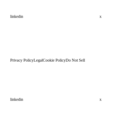
linkedin
x
Privacy Policy
Legal
Cookie Policy
Do Not Sell
linkedin
x