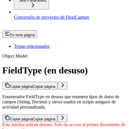
Skill Parameters
Conversión de proyectos de FlexiCapture
En esta página
Temas relacionados
Object Model
FieldType (en desuso)
Copiar página
Copiar página
Enumerador FieldType en desuso que enumera tipos de datos de
campos (String, Decimal y otros) usados en scripts antiguos de
actividad personalizada.
Copiar página
Copiar página
Esta interfaz está en desuso. Solo da acceso al primer documento de