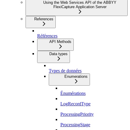
Using the Web Services API of the ABBYY
FlexiCapture Application Server
References
Références
API Methods
Data types
Types de données
Enumerations
Énumérations
LogRecordType
ProcessingPriority
ProcessingStage