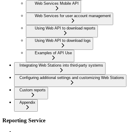
Web Services Mobile API
Web Services for user account management
Using Web API to download reports
Using Web API to download logs
Examples of API Use
Integrating Web Stations into third-party systems
Configuring additional settings and customizing Web Stations
Custom reports
Appendix
Reporting Service