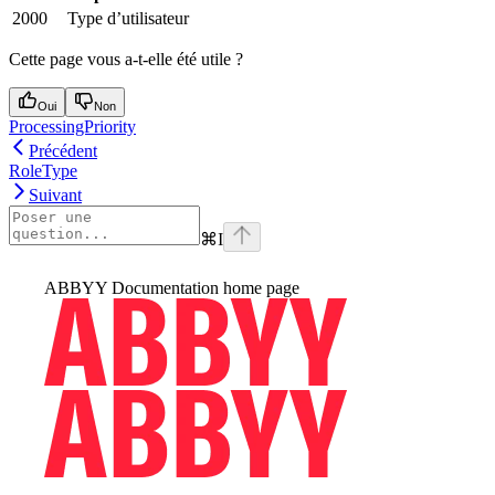
2000
Type d’utilisateur
Cette page vous a-t-elle été utile ?
Oui
Non
ProcessingPriority
Précédent
RoleType
Suivant
⌘
I
ABBYY Documentation
home page