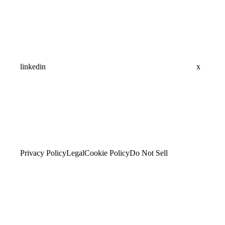
linkedin
x
Privacy Policy
Legal
Cookie Policy
Do Not Sell