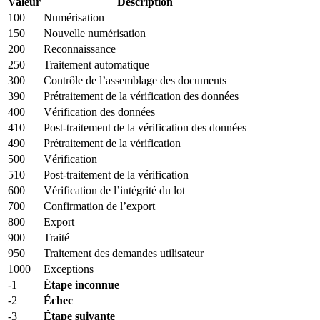
Valeur
Description
100
Numérisation
150
Nouvelle numérisation
200
Reconnaissance
250
Traitement automatique
300
Contrôle de l’assemblage des documents
390
Prétraitement de la vérification des données
400
Vérification des données
410
Post-traitement de la vérification des données
490
Prétraitement de la vérification
500
Vérification
510
Post-traitement de la vérification
600
Vérification de l’intégrité du lot
700
Confirmation de l’export
800
Export
900
Traité
950
Traitement des demandes utilisateur
1000
Exceptions
-1
Étape inconnue
-2
Échec
-3
Étape suivante