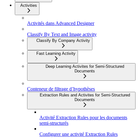
Activities
Activités dans Advanced Designer
Classify By Text and Image activity
Classify By Company Activity
Fast Learning Activity
Deep Learning Activites for Semi-Structured
Documents
Conteneur de filtrage d’hypothèses
Extraction Rules and Activites for Semi-Structured
Documents
Activité Extraction Rules pour les documents
semi-structurés
Configurer une activité Extraction Rules