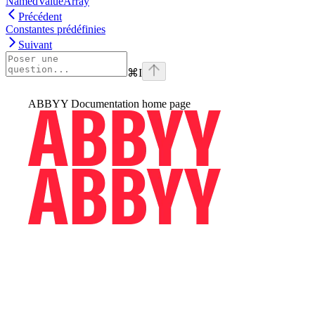
NamedValueArray
Précédent
Constantes prédéfinies
Suivant
⌘
I
ABBYY Documentation
home page