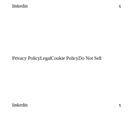
linkedin
x
Privacy Policy
Legal
Cookie Policy
Do Not Sell
linkedin
x