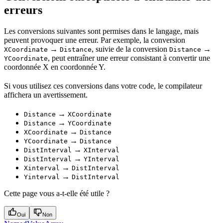
erreurs
Les conversions suivantes sont permises dans le langage, mais
peuvent provoquer une erreur. Par exemple, la conversion
→
, suivie de la conversion
→
XCoordinate
Distance
Distance
, peut entraîner une erreur consistant à convertir une
YCoordinate
coordonnée X en coordonnée Y.
Si vous utilisez ces conversions dans votre code, le compilateur
affichera un avertissement.
→
Distance
XCoordinate
→
Distance
YCoordinate
→
XCoordinate
Distance
→
YCoordinate
Distance
→
DistInterval
XInterval
→
DistInterval
YInterval
→
Xinterval
DistInterval
→
Yinterval
DistInterval
Cette page vous a-t-elle été utile ?
Oui
Non