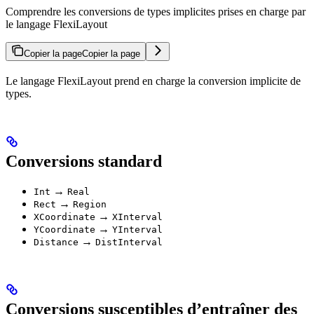
Comprendre les conversions de types implicites prises en charge par
le langage FlexiLayout
Copier la page
Copier la page
Le langage FlexiLayout prend en charge la conversion implicite de
types.
Conversions standard
→
Int
Real
→
Rect
Region
→
XCoordinate
XInterval
→
YCoordinate
YInterval
→
Distance
DistInterval
Conversions susceptibles d’entraîner des