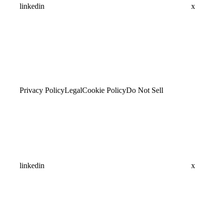
linkedin
x
Privacy Policy
Legal
Cookie Policy
Do Not Sell
linkedin
x