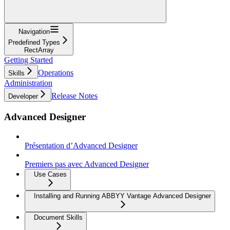
Navigation
Predefined Types
RectArray
Getting Started
Operations
Skills
Administration
Release Notes
Developer
Advanced Designer
Présentation d’Advanced Designer
Premiers pas avec Advanced Designer
Use Cases
Installing and Running ABBYY Vantage Advanced Designer
Document Skills