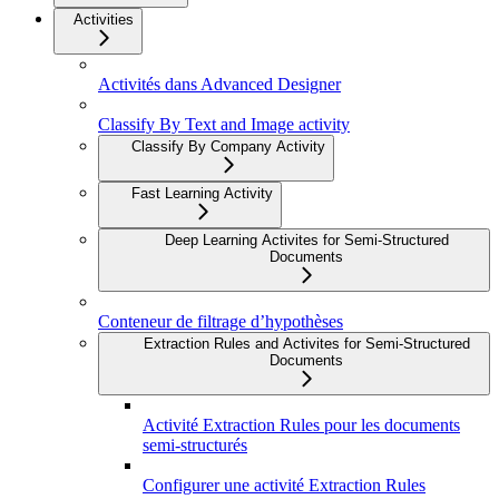
Activities
Activités dans Advanced Designer
Classify By Text and Image activity
Classify By Company Activity
Fast Learning Activity
Deep Learning Activites for Semi-Structured
Documents
Conteneur de filtrage d’hypothèses
Extraction Rules and Activites for Semi-Structured
Documents
Activité Extraction Rules pour les documents
semi-structurés
Configurer une activité Extraction Rules