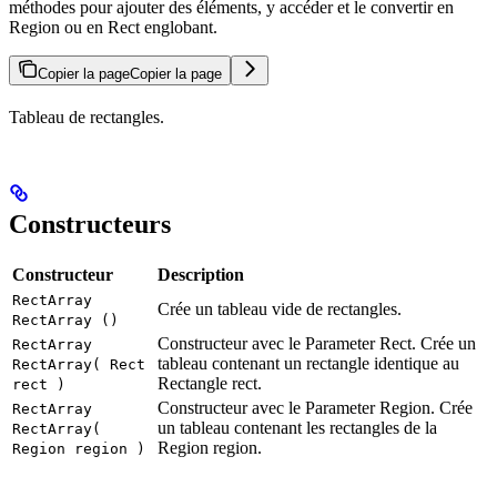
méthodes pour ajouter des éléments, y accéder et le convertir en
Region ou en Rect englobant.
Copier la page
Copier la page
Tableau de rectangles.
Constructeurs
Constructeur
Description
RectArray
Crée un tableau vide de rectangles.
RectArray ()
Constructeur avec le Parameter Rect. Crée un
RectArray
tableau contenant un rectangle identique au
RectArray( Rect
Rectangle rect.
rect )
Constructeur avec le Parameter Region. Crée
RectArray
un tableau contenant les rectangles de la
RectArray(
Region region.
Region region )