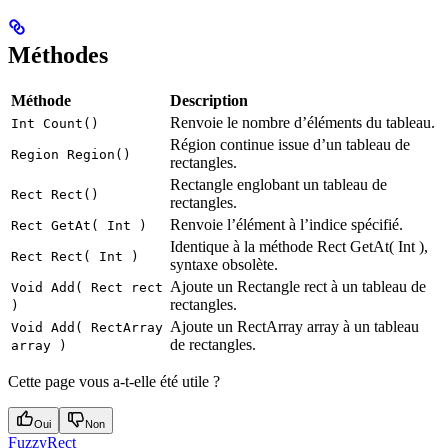
Méthodes
Méthode
Description
Renvoie le nombre d’éléments du tableau.
Int Count()
Région continue issue d’un tableau de
Region Region()
rectangles.
Rectangle englobant un tableau de
Rect Rect()
rectangles.
Renvoie l’élément à l’indice spécifié.
Rect GetAt( Int )
Identique à la méthode Rect GetAt( Int ),
Rect Rect( Int )
syntaxe obsolète.
Ajoute un Rectangle rect à un tableau de
Void Add( Rect rect
rectangles.
)
Ajoute un RectArray array à un tableau
Void Add( RectArray
de rectangles.
array )
Cette page vous a-t-elle été utile ?
Oui
Non
FuzzyRect