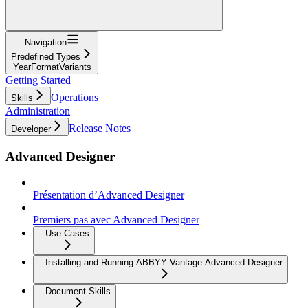
Navigation
Predefined Types
YearFormatVariants
Getting Started
Operations
Skills
Administration
Release Notes
Developer
Advanced Designer
Présentation d’Advanced Designer
Premiers pas avec Advanced Designer
Use Cases
Installing and Running ABBYY Vantage Advanced Designer
Document Skills