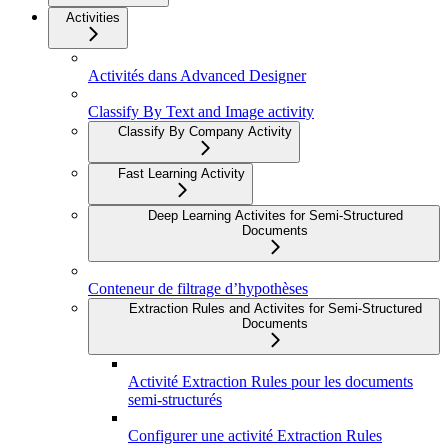
Activities
Activités dans Advanced Designer
Classify By Text and Image activity
Classify By Company Activity
Fast Learning Activity
Deep Learning Activites for Semi-Structured
Documents
Conteneur de filtrage d’hypothèses
Extraction Rules and Activites for Semi-Structured
Documents
Activité Extraction Rules pour les documents
semi-structurés
Configurer une activité Extraction Rules