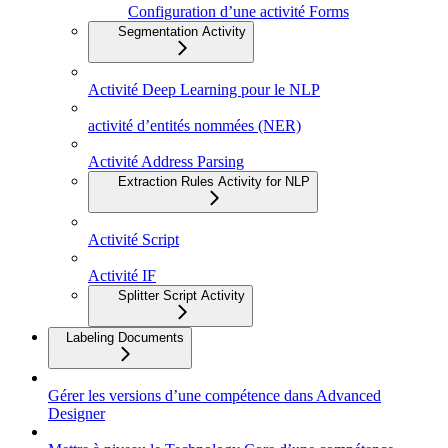
Configuration d’une activité Forms
Segmentation Activity
Activité Deep Learning pour le NLP
activité d’entités nommées (NER)
Activité Address Parsing
Extraction Rules Activity for NLP
Activité Script
Activité IF
Splitter Script Activity
Labeling Documents
Gérer les versions d’une compétence dans Advanced
Designer