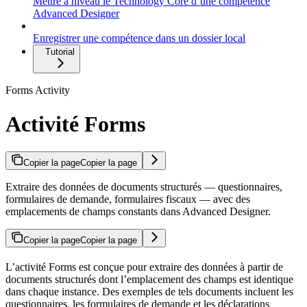
Mettre à niveau le Technology Core d’une compétence
Advanced Designer
Enregistrer une compétence dans un dossier local
Tutorial
Forms Activity
Activité Forms
Copier la page
Copier la page
Extraire des données de documents structurés — questionnaires,
formulaires de demande, formulaires fiscaux — avec des
emplacements de champs constants dans Advanced Designer.
Copier la page
Copier la page
L’activité Forms est conçue pour extraire des données à partir de
documents structurés dont l’emplacement des champs est identique
dans chaque instance. Des exemples de tels documents incluent les
questionnaires, les formulaires de demande et les déclarations