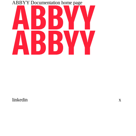
ABBYY Documentation
home page
linkedin
x