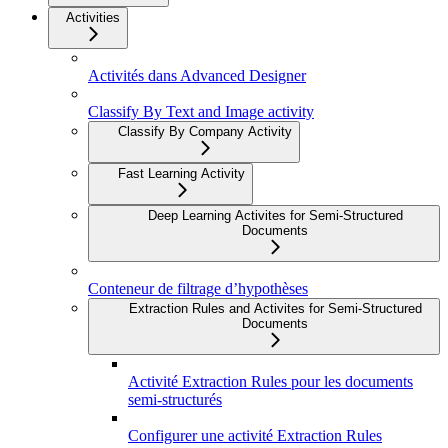
Activities
Activités dans Advanced Designer
Classify By Text and Image activity
Classify By Company Activity
Fast Learning Activity
Deep Learning Activites for Semi-Structured
Documents
Conteneur de filtrage d’hypothèses
Extraction Rules and Activites for Semi-Structured
Documents
Activité Extraction Rules pour les documents
semi-structurés
Configurer une activité Extraction Rules