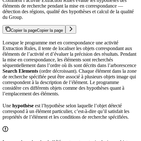
Comment l’activité Extraction Rules évalue les hypothèses des
éléments de recherche pendant la mise en correspondance —
détection des régions, qualité des hypothèses et calcul de la qualité
du Group.
Copier la page
Copier la page
Lorsque le programme met en correspondance une activité
Extraction Rules, il tente de localiser les objets correspondant aux
éléments de l’activité et d’évaluer la précision des résultats. Pendant
la mise en correspondance, les éléments sont recherchés
séquentiellement dans l’ordre où ils sont décrits dans l’arborescence
Search Elements
(ordre décroissant). Chaque élément dans la zone
de recherche spécifiée peut être associé à plusieurs objets image qui
correspondent à la description de l’élément. Le programme
considère ces différents objets comme des hypothèses quant à
l’emplacement des éléments.
Une
hypothèse
est l’hypothèse selon laquelle l’objet détecté
correspond à un élément particulier, c’est‑à‑dire qu’il satisfait les
propriétés de l’élément et les conditions de recherche spécifiées.