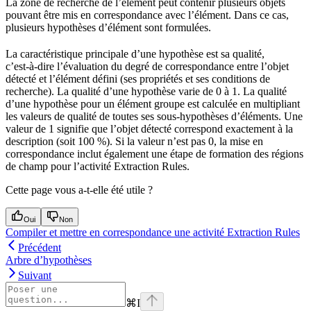
La zone de recherche de l’élément peut contenir plusieurs objets
pouvant être mis en correspondance avec l’élément. Dans ce cas,
plusieurs hypothèses d’élément sont formulées.
La caractéristique principale d’une hypothèse est sa qualité,
c’est‑à‑dire l’évaluation du degré de correspondance entre l’objet
détecté et l’élément défini (ses propriétés et ses conditions de
recherche). La qualité d’une hypothèse varie de 0 à 1. La qualité
d’une hypothèse pour un élément groupe est calculée en multipliant
les valeurs de qualité de toutes ses sous‑hypothèses d’éléments. Une
valeur de 1 signifie que l’objet détecté correspond exactement à la
description (soit 100 %). Si la valeur n’est pas 0, la mise en
correspondance inclut également une étape de formation des régions
de champ pour l’activité Extraction Rules.
Cette page vous a-t-elle été utile ?
Oui
Non
Compiler et mettre en correspondance une activité Extraction Rules
Précédent
Arbre d’hypothèses
Suivant
⌘
I