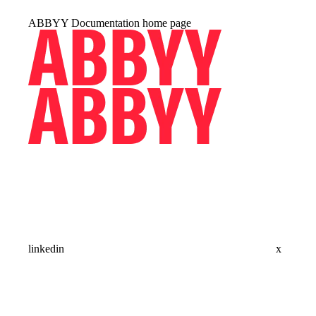
ABBYY Documentation
home page
linkedin
x