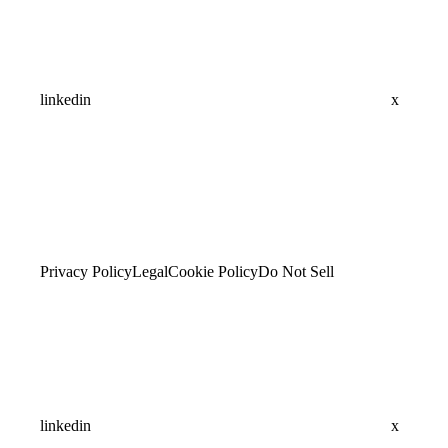
linkedin
x
Privacy Policy
Legal
Cookie Policy
Do Not Sell
linkedin
x