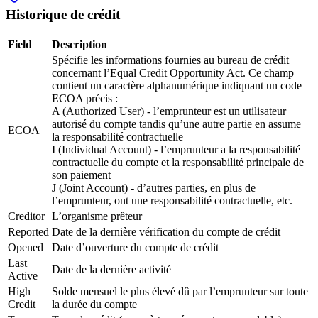
Historique de crédit
Field
Description
Spécifie les informations fournies au bureau de crédit
concernant l’Equal Credit Opportunity Act. Ce champ
contient un caractère alphanumérique indiquant un code
ECOA précis :
A (Authorized User) - l’emprunteur est un utilisateur
autorisé du compte tandis qu’une autre partie en assume
ECOA
la responsabilité contractuelle
I (Individual Account) - l’emprunteur a la responsabilité
contractuelle du compte et la responsabilité principale de
son paiement
J (Joint Account) - d’autres parties, en plus de
l’emprunteur, ont une responsabilité contractuelle, etc.
Creditor
L’organisme prêteur
Reported
Date de la dernière vérification du compte de crédit
Opened
Date d’ouverture du compte de crédit
Last
Date de la dernière activité
Active
High
Solde mensuel le plus élevé dû par l’emprunteur sur toute
Credit
la durée du compte