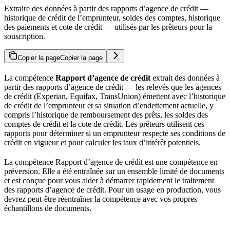
Extraire des données à partir des rapports d’agence de crédit —
historique de crédit de l’emprunteur, soldes des comptes, historique
des paiements et cote de crédit — utilisés par les prêteurs pour la
souscription.
Copier la page
Copier la page
La compétence
Rapport d’agence de crédit
extrait des données à
partir des rapports d’agence de crédit — les relevés que les agences
de crédit (Experian, Equifax, TransUnion) émettent avec l’historique
de crédit de l’emprunteur et sa situation d’endettement actuelle, y
compris l’historique de remboursement des prêts, les soldes des
comptes de crédit et la cote de crédit. Les prêteurs utilisent ces
rapports pour déterminer si un emprunteur respecte ses conditions de
crédit en vigueur et pour calculer les taux d’intérêt potentiels.
La compétence Rapport d’agence de crédit est une compétence en
préversion. Elle a été entraînée sur un ensemble limité de documents
et est conçue pour vous aider à démarrer rapidement le traitement
des rapports d’agence de crédit. Pour un usage en production, vous
devrez peut-être réentraîner la compétence avec vos propres
échantillons de documents.