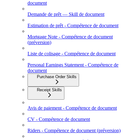
document
Demande de prêt — Skill de document
Estimation de prêt - Compétence de document
Mortgage Note - Compétence de document
(préversion)
Liste de colisage - Compétence de document
Personal Earnings Statement - Compétence de
document
Purchase Order Skills
Receipt Skills
Avis de paiement - Compétence de document
CV - Compétence de document
Riders - Compétence de document (préversion)