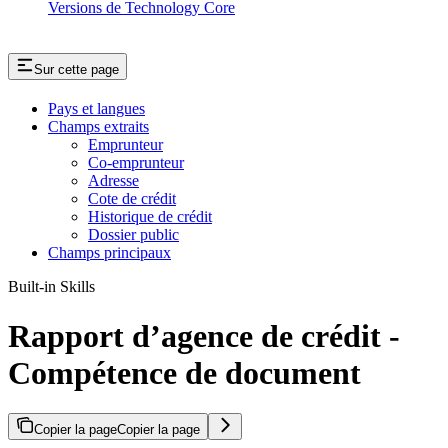
Versions de Technology Core
Sur cette page
Pays et langues
Champs extraits
Emprunteur
Co-emprunteur
Adresse
Cote de crédit
Historique de crédit
Dossier public
Champs principaux
Built-in Skills
Rapport d’agence de crédit -
Compétence de document
Copier la page
Copier la page