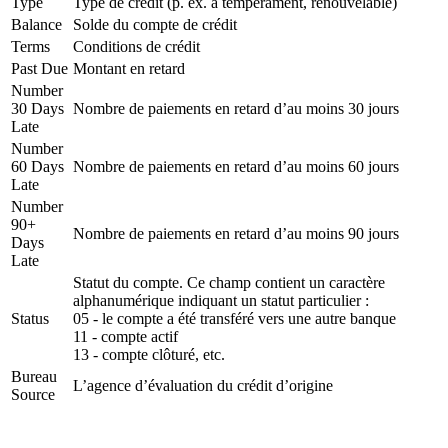
Type
Type de crédit (p. ex. à tempérament, renouvelable)
Balance
Solde du compte de crédit
Terms
Conditions de crédit
Past Due
Montant en retard
Number
30 Days
Nombre de paiements en retard d’au moins 30 jours
Late
Number
60 Days
Nombre de paiements en retard d’au moins 60 jours
Late
Number
90+
Nombre de paiements en retard d’au moins 90 jours
Days
Late
Statut du compte. Ce champ contient un caractère
alphanumérique indiquant un statut particulier :
Status
05 - le compte a été transféré vers une autre banque
11 - compte actif
13 - compte clôturé, etc.
Bureau
L’agence d’évaluation du crédit d’origine
Source