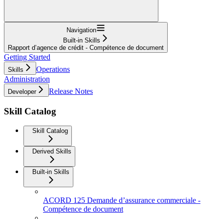
Navigation
Built-in Skills
Rapport d’agence de crédit - Compétence de document
Getting Started
Operations
Skills
Administration
Release Notes
Developer
Skill Catalog
Skill Catalog
Derived Skills
Built-in Skills
ACORD 125 Demande d’assurance commerciale -
Compétence de document