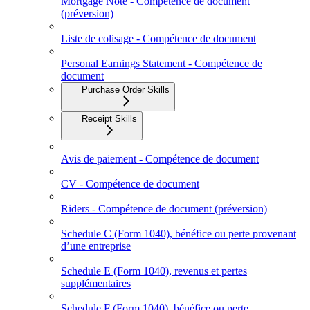
Mortgage Note - Compétence de document
(préversion)
Liste de colisage - Compétence de document
Personal Earnings Statement - Compétence de
document
Purchase Order Skills
Receipt Skills
Avis de paiement - Compétence de document
CV - Compétence de document
Riders - Compétence de document (préversion)
Schedule C (Form 1040), bénéfice ou perte provenant
d’une entreprise
Schedule E (Form 1040), revenus et pertes
supplémentaires
Schedule F (Form 1040), bénéfice ou perte