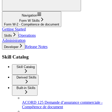
Navigation
Form W Skills
Form W‑2 - Compétence de document
Getting Started
Operations
Skills
Administration
Release Notes
Developer
Skill Catalog
Skill Catalog
Derived Skills
Built-in Skills
ACORD 125 Demande d’assurance commerciale -
Compétence de document