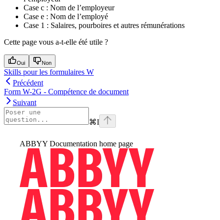
Case c : Nom de l’employeur
Case e : Nom de l’employé
Case 1 : Salaires, pourboires et autres rémunérations
Cette page vous a-t-elle été utile ?
Oui
Non
Skills pour les formulaires W
Précédent
Form W-2G - Compétence de document
Suivant
⌘
I
ABBYY Documentation
home page