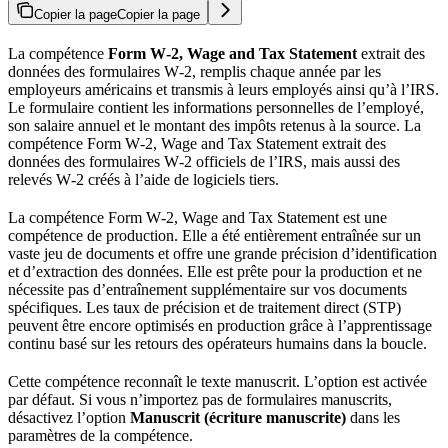
Copier la page
Copier la page
La compétence
Form W‑2, Wage and Tax Statement
extrait des
données des formulaires W‑2, remplis chaque année par les
employeurs américains et transmis à leurs employés ainsi qu’à l’IRS.
Le formulaire contient les informations personnelles de l’employé,
son salaire annuel et le montant des impôts retenus à la source. La
compétence Form W‑2, Wage and Tax Statement extrait des
données des formulaires W‑2 officiels de l’IRS, mais aussi des
relevés W‑2 créés à l’aide de logiciels tiers.
La compétence Form W‑2, Wage and Tax Statement est une
compétence de production. Elle a été entièrement entraînée sur un
vaste jeu de documents et offre une grande précision d’identification
et d’extraction des données. Elle est prête pour la production et ne
nécessite pas d’entraînement supplémentaire sur vos documents
spécifiques. Les taux de précision et de traitement direct (STP)
peuvent être encore optimisés en production grâce à l’apprentissage
continu basé sur les retours des opérateurs humains dans la boucle.
Cette compétence reconnaît le texte manuscrit. L’option est activée
par défaut. Si vous n’importez pas de formulaires manuscrits,
désactivez l’option
Manuscrit (écriture manuscrite)
dans les
paramètres de la compétence.