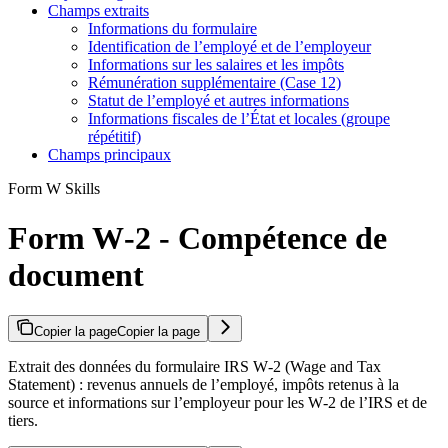
Champs extraits
Informations du formulaire
Identification de l’employé et de l’employeur
Informations sur les salaires et les impôts
Rémunération supplémentaire (Case 12)
Statut de l’employé et autres informations
Informations fiscales de l’État et locales (groupe
répétitif)
Champs principaux
Form W Skills
Form W‑2 - Compétence de
document
Copier la page
Copier la page
Extrait des données du formulaire IRS W‑2 (Wage and Tax
Statement) : revenus annuels de l’employé, impôts retenus à la
source et informations sur l’employeur pour les W‑2 de l’IRS et de
tiers.