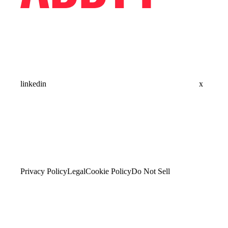
linkedin
x
Privacy Policy
Legal
Cookie Policy
Do Not Sell