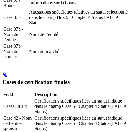
Case 37a -
Informations sur la bourse
Bourse
Attestations spécifiques relatives au statut sélectionné
Case 37b
dans le champ Box 5 - Chapter 4 Status FATCA
Status.
Case 37b -
Nom de
Nom de l’entité
l’entité
Case 37b -
Nom du
Nom du marché
marché
Cases de certification finales
Field
Description
Certifications spécifiques liées au statut indiqué
Cases 38 à 41
dans le champ Case 5 - Chapter 4 Status (FATCA
Status).
Case 42 - Nom
Certifications spécifiques liées au statut indiqué
de l’entité
dans le champ Case 5 - Chapter 4 Status (FATCA
sponsor
Status).