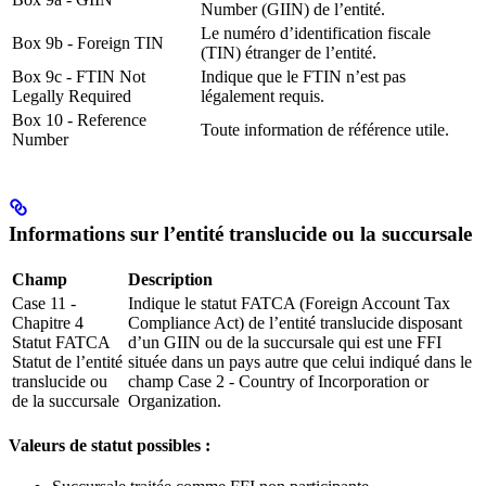
Number (GIIN) de l’entité.
Le numéro d’identification fiscale
Box 9b - Foreign TIN
(TIN) étranger de l’entité.
Box 9c - FTIN Not
Indique que le FTIN n’est pas
Legally Required
légalement requis.
Box 10 - Reference
Toute information de référence utile.
Number
Informations sur l’entité translucide ou la succursale
Champ
Description
Case 11 -
Indique le statut FATCA (Foreign Account Tax
Chapitre 4
Compliance Act) de l’entité translucide disposant
Statut FATCA
d’un GIIN ou de la succursale qui est une FFI
Statut de l’entité
située dans un pays autre que celui indiqué dans le
translucide ou
champ Case 2 - Country of Incorporation or
de la succursale
Organization.
Valeurs de statut possibles :