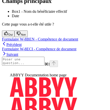
Champs principaux
Box1 - Nom du bénéficiaire effectif
Date
Cette page vous a-t-elle été utile ?
Oui
Non
Formulaire W-8BEN - Compétence de document
Précédent
Formulaire W-8ECI - Compétence de document
Suivant
⌘
I
ABBYY Documentation
home page