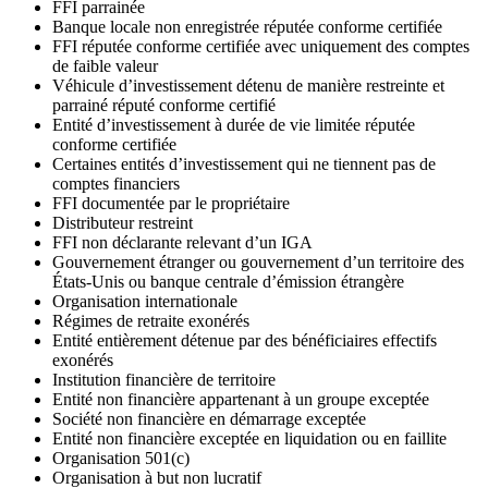
FFI parrainée
Banque locale non enregistrée réputée conforme certifiée
FFI réputée conforme certifiée avec uniquement des comptes
de faible valeur
Véhicule d’investissement détenu de manière restreinte et
parrainé réputé conforme certifié
Entité d’investissement à durée de vie limitée réputée
conforme certifiée
Certaines entités d’investissement qui ne tiennent pas de
comptes financiers
FFI documentée par le propriétaire
Distributeur restreint
FFI non déclarante relevant d’un IGA
Gouvernement étranger ou gouvernement d’un territoire des
États-Unis ou banque centrale d’émission étrangère
Organisation internationale
Régimes de retraite exonérés
Entité entièrement détenue par des bénéficiaires effectifs
exonérés
Institution financière de territoire
Entité non financière appartenant à un groupe exceptée
Société non financière en démarrage exceptée
Entité non financière exceptée en liquidation ou en faillite
Organisation 501(c)
Organisation à but non lucratif