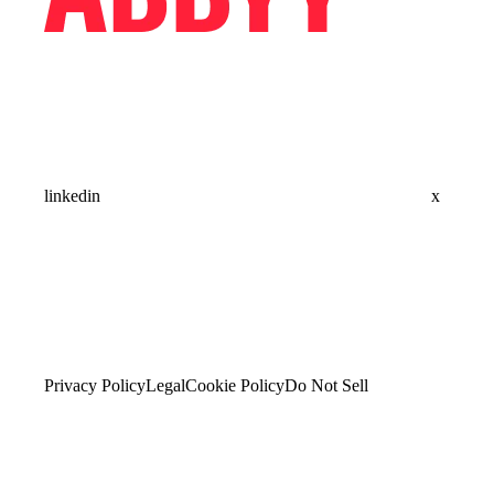
linkedin
x
Privacy Policy
Legal
Cookie Policy
Do Not Sell