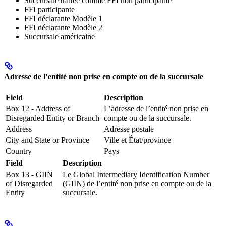
Succursale traitée comme FFI non participante
FFI participante
FFI déclarante Modèle 1
FFI déclarante Modèle 2
Succursale américaine
Adresse de l’entité non prise en compte ou de la succursale
Field
Description
Box 12 - Address of
L’adresse de l’entité non prise en
Disregarded Entity or Branch
compte ou de la succursale.
Address
Adresse postale
City and State or Province
Ville et État/province
Country
Pays
Field
Description
Box 13 - GIIN
Le Global Intermediary Identification Number
of Disregarded
(GIIN) de l’entité non prise en compte ou de la
Entity
succursale.