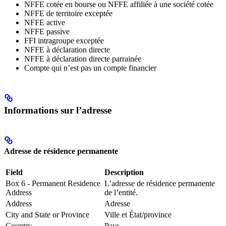
NFFE cotée en bourse ou NFFE affiliée à une société cotée
NFFE de territoire exceptée
NFFE active
NFFE passive
FFI intragroupe exceptée
NFFE à déclaration directe
NFFE à déclaration directe parrainée
Compte qui n’est pas un compte financier
Informations sur l’adresse
Adresse de résidence permanente
Field
Description
Box 6 - Permanent Residence
L’adresse de résidence permanente
Address
de l’entité.
Address
Adresse
City and State or Province
Ville et État/province
Country
Pays