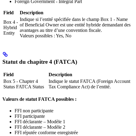
Foreign Government - Integral Part
Field
Description
Indique si l’entité spécifiée dans le champ Box 1 - Name
Box 4 -
of Beneficial Owner est une entité hybride demandant des
Hybrid
avantages au titre d’une convention fiscale.
Entity
Valeurs possibles : Yes, No
Statut du chapitre 4 (FATCA)
Field
Description
Box 5 - Chapter 4
Indique le statut FATCA (Foreign Account
Status FATCA Status
Tax Compliance Act) de l’entité.
Valeurs de statut FATCA possibles :
FFI non participante
FFI participante
FFI déclarante – Modèle 1
FFI déclarante – Modèle 2
FFI réputée conforme enregistrée