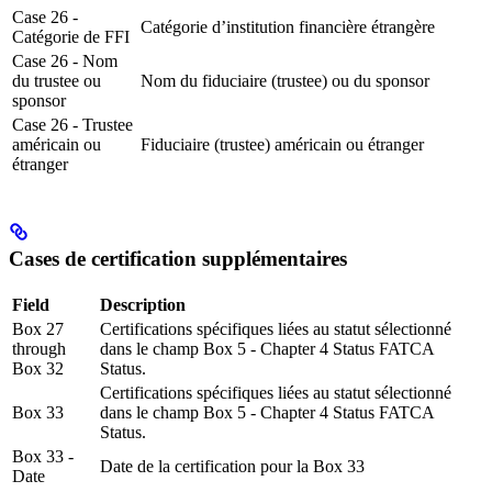
Case 26 -
Catégorie d’institution financière étrangère
Catégorie de FFI
Case 26 - Nom
du trustee ou
Nom du fiduciaire (trustee) ou du sponsor
sponsor
Case 26 - Trustee
américain ou
Fiduciaire (trustee) américain ou étranger
étranger
Cases de certification supplémentaires
Field
Description
Box 27
Certifications spécifiques liées au statut sélectionné
through
dans le champ Box 5 - Chapter 4 Status FATCA
Box 32
Status.
Certifications spécifiques liées au statut sélectionné
Box 33
dans le champ Box 5 - Chapter 4 Status FATCA
Status.
Box 33 -
Date de la certification pour la Box 33
Date