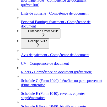
Mortgage Note - Compétence de document
(préversion)
Liste de colisage - Compétence de document
Personal Earnings Statement - Compétence de
document
Purchase Order Skills
Receipt Skills
Avis de paiement - Compétence de document
CV - Compétence de document
Riders - Compétence de document (préversion)
Schedule C (Form 1040), bénéfice ou perte provenant
d’une entreprise
Schedule E (Form 1040), revenus et pertes
supplémentaires
Schedule F (Form 1040), bénéfice ou perte