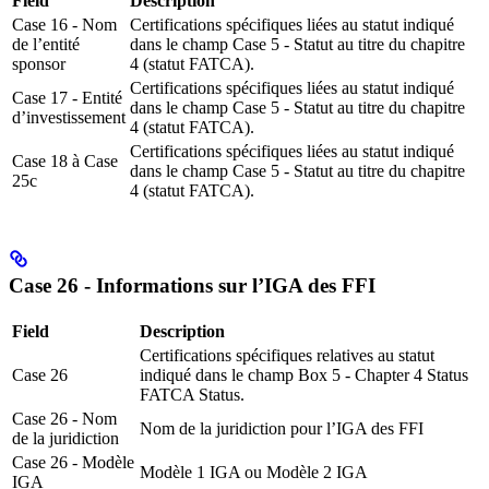
Field
Description
Case 16 - Nom
Certifications spécifiques liées au statut indiqué
de l’entité
dans le champ Case 5 - Statut au titre du chapitre
sponsor
4 (statut FATCA).
Certifications spécifiques liées au statut indiqué
Case 17 - Entité
dans le champ Case 5 - Statut au titre du chapitre
d’investissement
4 (statut FATCA).
Certifications spécifiques liées au statut indiqué
Case 18 à Case
dans le champ Case 5 - Statut au titre du chapitre
25c
4 (statut FATCA).
Case 26 - Informations sur l’IGA des FFI
Field
Description
Certifications spécifiques relatives au statut
Case 26
indiqué dans le champ Box 5 - Chapter 4 Status
FATCA Status.
Case 26 - Nom
Nom de la juridiction pour l’IGA des FFI
de la juridiction
Case 26 - Modèle
Modèle 1 IGA ou Modèle 2 IGA
IGA