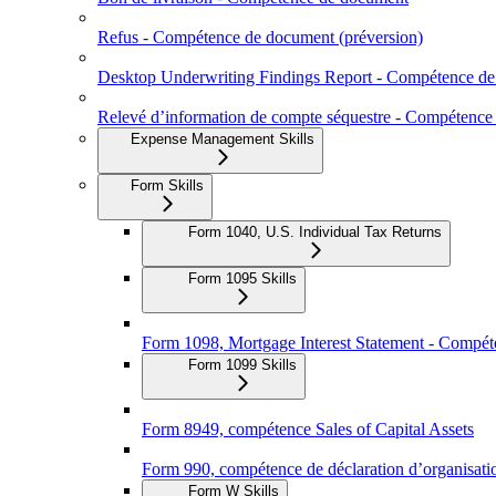
Refus - Compétence de document (préversion)
Desktop Underwriting Findings Report - Compétence d
Relevé d’information de compte séquestre - Compétenc
Expense Management Skills
Form Skills
Form 1040, U.S. Individual Tax Returns
Form 1095 Skills
Form 1098, Mortgage Interest Statement - Compé
Form 1099 Skills
Form 8949, compétence Sales of Capital Assets
Form 990, compétence de déclaration d’organisati
Form W Skills