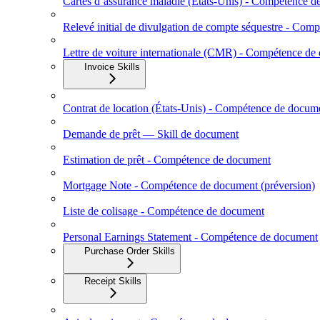
Cartes d’assurance maladie (États‑Unis) - Compétence 
Relevé initial de divulgation de compte séquestre - Co
Lettre de voiture internationale (CMR) - Compétence de
Invoice Skills
Contrat de location (États-Unis) - Compétence de docum
Demande de prêt — Skill de document
Estimation de prêt - Compétence de document
Mortgage Note - Compétence de document (préversion)
Liste de colisage - Compétence de document
Personal Earnings Statement - Compétence de document
Purchase Order Skills
Receipt Skills