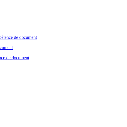
étence de document
ocument
ence de document