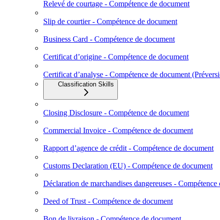
Relevé de courtage - Compétence de document
Slip de courtier - Compétence de document
Business Card - Compétence de document
Certificat d’origine - Compétence de document
Certificat d’analyse - Compétence de document (Prévers
Classification Skills
Closing Disclosure - Compétence de document
Commercial Invoice - Compétence de document
Rapport d’agence de crédit - Compétence de document
Customs Declaration (EU) - Compétence de document
Déclaration de marchandises dangereuses - Compétence
Deed of Trust - Compétence de document
Bon de livraison - Compétence de document