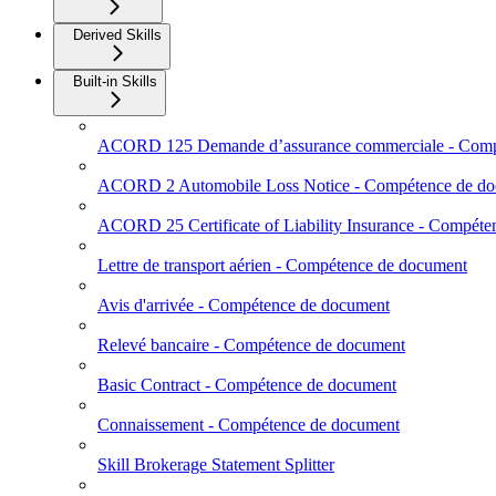
Derived Skills
Built-in Skills
ACORD 125 Demande d’assurance commerciale - Comp
ACORD 2 Automobile Loss Notice - Compétence de d
ACORD 25 Certificate of Liability Insurance - Compét
Lettre de transport aérien - Compétence de document
Avis d'arrivée - Compétence de document
Relevé bancaire - Compétence de document
Basic Contract - Compétence de document
Connaissement - Compétence de document
Skill Brokerage Statement Splitter