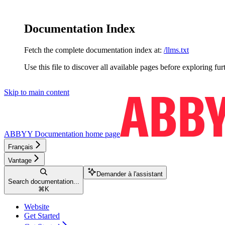
Documentation Index
Fetch the complete documentation index at:
/llms.txt
Use this file to discover all available pages before exploring fur
Skip to main content
ABBYY Documentation
home page
Français
Vantage
Demander à l'assistant
Search documentation...
⌘
K
Website
Get Started