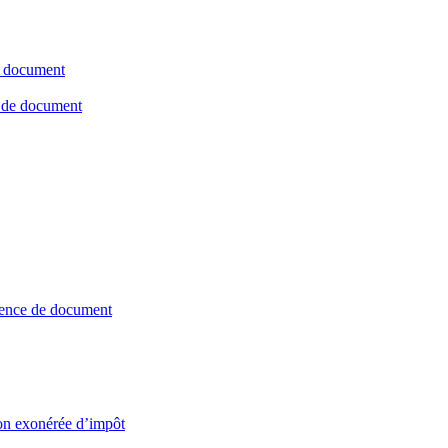
e document
e de document
tence de document
on exonérée d’impôt