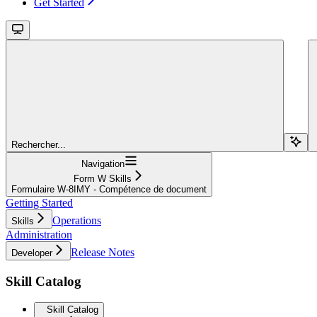
Get Started
Rechercher...
Navigation
Form W Skills
Formulaire W‑8IMY - Compétence de document
Getting Started
Operations
Skills
Administration
Release Notes
Developer
Skill Catalog
Skill Catalog