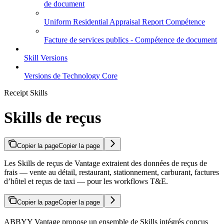
de document
Uniform Residential Appraisal Report Compétence
Facture de services publics - Compétence de document
Skill Versions
Versions de Technology Core
Receipt Skills
Skills de reçus
Copier la page
Copier la page
Les Skills de reçus de Vantage extraient des données de reçus de
frais — vente au détail, restaurant, stationnement, carburant, factures
d’hôtel et reçus de taxi — pour les workflows T&E.
Copier la page
Copier la page
ABBYY Vantage propose un ensemble de Skills intégrés conçus