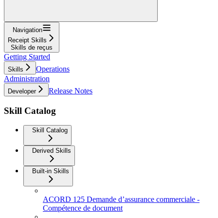
Navigation
Receipt Skills
Skills de reçus
Getting Started
Operations
Skills
Administration
Release Notes
Developer
Skill Catalog
Skill Catalog
Derived Skills
Built-in Skills
ACORD 125 Demande d’assurance commerciale -
Compétence de document