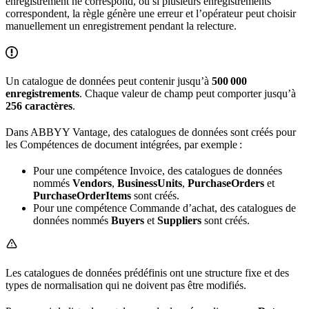
enregistrement ne correspond, ou si plusieurs enregistrements
correspondent, la règle génère une erreur et l’opérateur peut choisir
manuellement un enregistrement pendant la relecture.
Un catalogue de données peut contenir jusqu’à
500 000
enregistrements
. Chaque valeur de champ peut comporter jusqu’à
256 caractères
.
Dans ABBYY Vantage, des catalogues de données sont créés pour
les Compétences de document intégrées, par exemple :
Pour une compétence Invoice, des catalogues de données
nommés
Vendors
,
BusinessUnits
,
PurchaseOrders
et
PurchaseOrderItems
sont créés.
Pour une compétence Commande d’achat, des catalogues de
données nommés
Buyers
et
Suppliers
sont créés.
Les catalogues de données prédéfinis ont une structure fixe et des
types de normalisation qui ne doivent pas être modifiés.