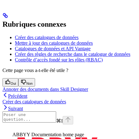
Rubriques connexes
Créer des catalogues de données
Mettre à jour des catalogues de données
Catalogues de données et API Vantage
Créer des règles de recherche dans le catalogue de données
Contrôle d’accès fondé sur les rôles (RBAC)
Cette page vous a-t-elle été utile ?
Oui
Non
Annoter des documents dans Skill Designer
Précédent
Créer des catalogues de données
Suivant
⌘
I
ABBYY Documentation
home page