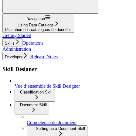
Navigation
Using Data Catalogs
Utilisation des catalogues de données
Getting Started
Operations
Skills
Administration
Release Notes
Developer
Skill Designer
Vue d’ensemble de Skill Designer
Classification Skill
Document Skill
Compétence de document
Setting up a Document Skill