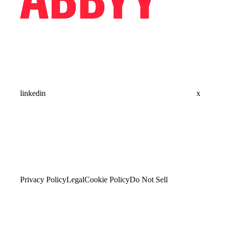
linkedin
x
Privacy Policy
Legal
Cookie Policy
Do Not Sell