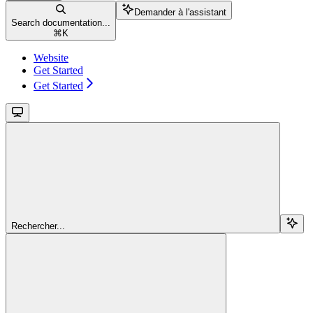
Demander à l'assistant
Search documentation...
⌘
K
Website
Get Started
Get Started
Rechercher...