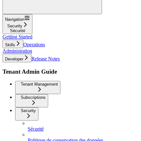
Navigation
Security
Sécurité
Getting Started
Operations
Skills
Administration
Release Notes
Developer
Tenant Admin Guide
Tenant Management
Subscriptions
Security
Sécurité
Politique de conservation des données