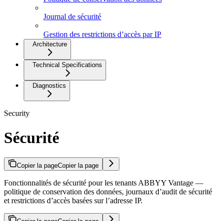
Journal de sécurité
Gestion des restrictions d’accès par IP
Architecture
Technical Specifications
Diagnostics
Security
Sécurité
Copier la page
Copier la page
Fonctionnalités de sécurité pour les tenants ABBYY Vantage —
politique de conservation des données, journaux d’audit de sécurité
et restrictions d’accès basées sur l’adresse IP.