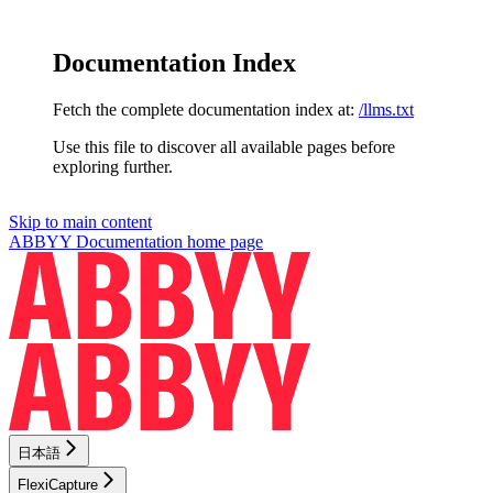
Documentation Index
Fetch the complete documentation index at:
/llms.txt
Use this file to discover all available pages before
exploring further.
Skip to main content
ABBYY Documentation
home page
日本語
FlexiCapture