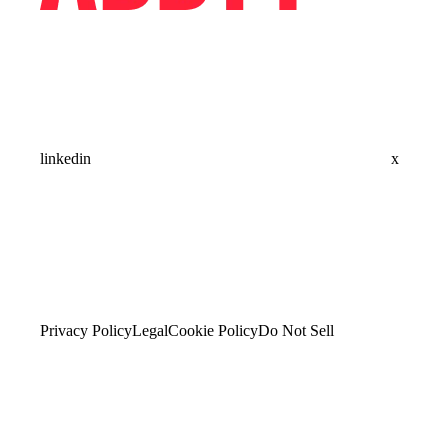
linkedin
x
Privacy Policy
Legal
Cookie Policy
Do Not Sell