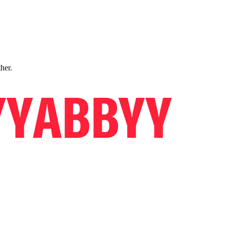
ther.