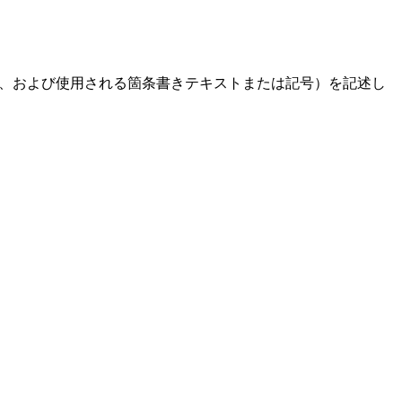
式、開始番号、および使用される箇条書きテキストまたは記号）を記述し