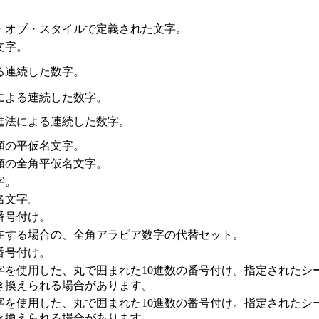
・オブ・スタイルで定義された文字。
文字。
る連続した数字。
による連続した数字。
進法による連続した数字。
順の平仮名文字。
順の全角平仮名文字。
字。
名文字。
番号付け。
在する場合の、全角アラビア数字の代替セット。
番号付け。
字を使用した、丸で囲まれた10進数の番号付け。指定されたシ
き換えられる場合があります。
字を使用した、丸で囲まれた10進数の番号付け。指定されたシ
き換えられる場合があります。