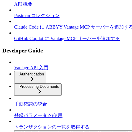
API 概要
Postman コレクション
Claude Code に ABBYY Vantage MCP サーバーを追加す
GitHub Copilot に Vantage MCP サーバーを追加する
Developer Guide
Vantage API 入門
Authentication
Processing Documents
手動確認の統合
登録パラメータ の使用
トランザクションの一覧を取得する