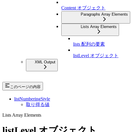
Content オブジェクト
Paragraphs Array Elements
Lists Array Elements
lists 配列の要素
listLevel オブジェクト
XML Output
このページの内容
listNumberingStyle
取り得る値
Lists Array Elements
listLevel オブジェクト