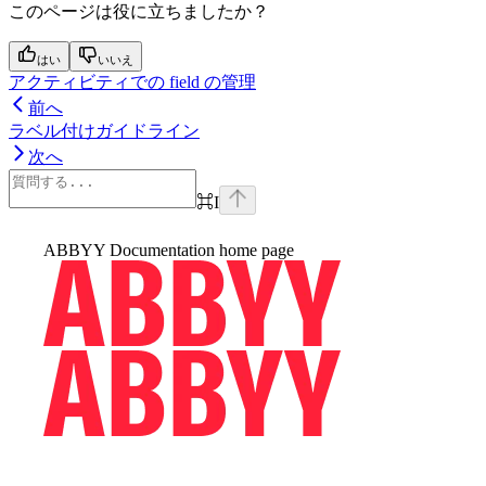
このページは役に立ちましたか？
はい
いいえ
アクティビティでの field の管理
前へ
ラベル付けガイドライン
次へ
⌘
I
ABBYY Documentation
home page