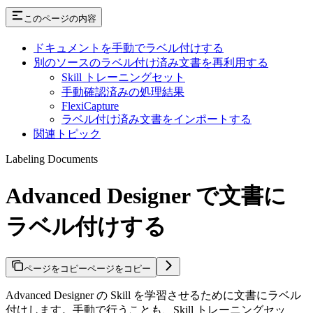
このページの内容
ドキュメントを手動でラベル付けする
別のソースのラベル付け済み文書を再利用する
Skill トレーニングセット
手動確認済みの処理結果
FlexiCapture
ラベル付け済み文書をインポートする
関連トピック
Labeling Documents
Advanced Designer で文書に
ラベル付けする
ページをコピー
ページをコピー
Advanced Designer の Skill を学習させるために文書にラベル
付けします。手動で行うことも、Skill トレーニングセッ