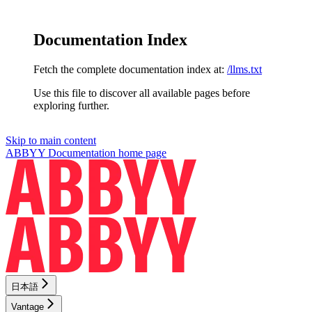
Documentation Index
Fetch the complete documentation index at:
/llms.txt
Use this file to discover all available pages before
exploring further.
Skip to main content
ABBYY Documentation
home page
日本語
Vantage