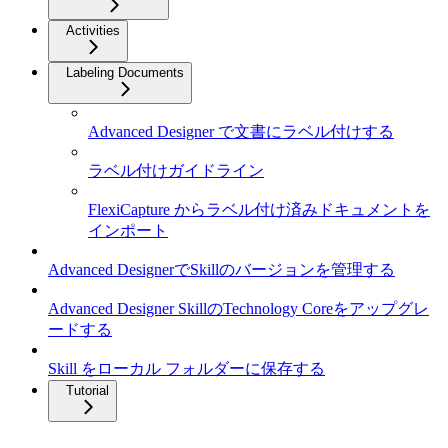
Activities
Labeling Documents
Advanced Designer で文書にラベル付けする
ラベル付けガイドライン
FlexiCapture からラベル付け済みドキュメントを
インポート
Advanced DesignerでSkillのバージョンを管理する
Advanced Designer SkillのTechnology Coreをアップグレ
ードする
Skill をローカル フォルダーに保存する
Tutorial