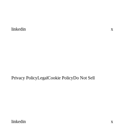
linkedin
x
Privacy Policy
Legal
Cookie Policy
Do Not Sell
linkedin
x