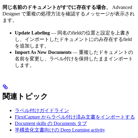
同じ名前のドキュメントがすでに存在する場合、
Advanced
Designer で重複の処理方法を確認するメッセージが表示され
ます。
Update Labeling
— 同名のfieldの位置と設定を上書き
し、インポートしたドキュメントにのみ存在するfield
を追加します。
Import As New Documents
— 重複したドキュメントの
名前を変更し、ラベル付けを保持したままインポート
します。
関連トピック
ラベル付けガイドライン
FlexiCapture からラベル付け済み文書をインポートする
Document skills の Documents タブ
半構造化文書向けの Deep Learning activity