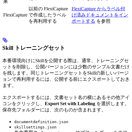
果
以前の FlexiCapture
FlexiCapture からラベル付
FlexiCapture
で作成したラベル
け済みドキュメントをイン
を再利用する
ポートする
を参照
Skill トレーニングセット
本番環境向けにSkillを公開する際は、通常、トレーニングセ
ットを削除し、公開バージョンには少数のサンプル文書だけ
を残します。同じトレーニングセットをSkillの新しいバージ
ョンで再利用するには、公開する前にエクスポートしておき
ます。
エクスポートするには、文書セット名の横にあるその他アイ
コンをクリックし、
Export Set with Labeling
を選択します。
保存先フォルダーには、次のものが含まれます。
documentdefinition.json
skillsettings.json