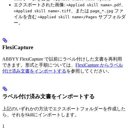
エクスポートされた画像:
、
<Applied skill name>.pdf
、または
ファ
<Applied skill name>.tiff
page_*.jpg
イルを含む
サブフォルダ
<Applied skill name>/Pages
ー。
FlexiCapture
ABBYY FlexiCapture で以前にラベル付けした文書を再利用
できます。形式と手順については、
FlexiCapture からラベル
付け済み文書をインポートする
を参照してください。
ラベル付け済み文書をインポートする
上記のいずれかの方法でエクスポートフォルダーを作成した
ら、それをSkillにインポートします。
1