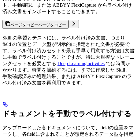
ト、手動確認、または ABBYY FlexiCapture からラベル付け
済み文書をインポートすることもできます。
ページをコピー
ページをコピー
Skill の学習とテストには、ラベル付け済み文書、つまり
field の位置とデータ型が明示的に指定された文書が必要で
す。ラベル付け済みセットを最も手早く用意する方法は文書
に手動でラベル付けすることですが、特に大規模なトレーニ
ングセットを必要とする
Deep Learning activities
では時間が
かかります。時間を節約するには、すでに作成した Skill、
手動確認済みの処理結果、または ABBYY FlexiCapture のラ
ベル付け済み文書を再利用できます。
ドキュメントを手動でラベル付けする
アップロードした各ドキュメントについて、fieldの位置をマ
ークし、各fieldに含まれることが想定されるデータ型を指定