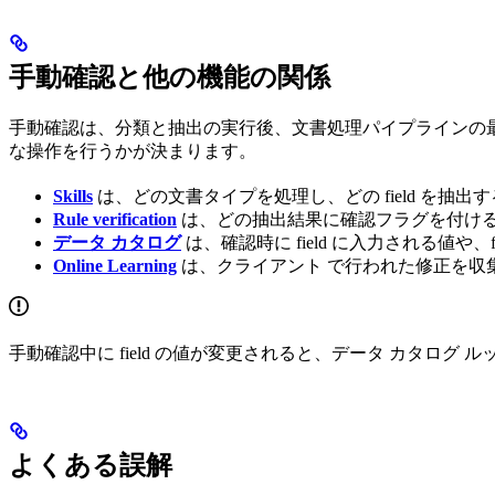
手動確認と他の機能の関係
手動確認は、分類と抽出の実行後、文書処理パイプラインの最後に
な操作を行うかが決まります。
Skills
は、どの文書タイプを処理し、どの field を抽
Rule verification
は、どの抽出結果に確認フラグを付け
データ カタログ
は、確認時に field に入力される値や
Online Learning
は、クライアント で行われた修正を収
手動確認中に field の値が変更されると、データ カタログ ル
よくある誤解