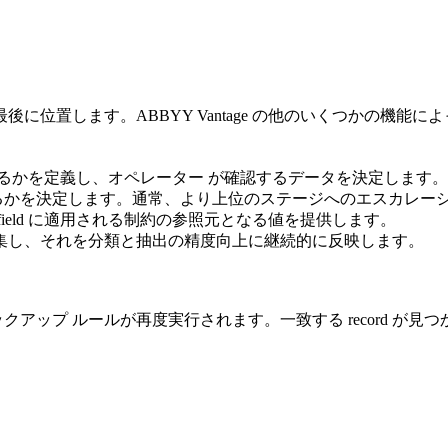
位置します。ABBYY Vantage の他のいくつかの機能に
出するかを定義し、オペレーター が確認するデータを決定します。
るかを決定します。通常、より上位のステージへのエスカレー
、field に適用される制約の参照元となる値を提供します。
集し、それを分類と抽出の精度向上に継続的に反映します。
ックアップ ルールが再度実行されます。一致する record が見つ