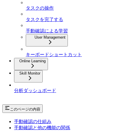
タスクの操作
タスクを完了する
手動確認による学習
User Management
キーボードショートカット
Online Learning
Skill Monitor
分析ダッシュボード
このページの内容
手動確認の仕組み
手動確認と他の機能の関係