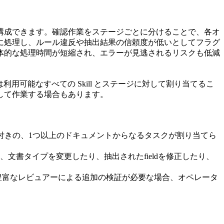
構成できます。確認作業をステージごとに分けることで、各オ
速に処理し、ルール違反や抽出結果の信頼度が低いとしてフラグ
体的な処理時間が短縮され、エラーが見逃されるリスクも低減
たは利用可能なすべての Skill とステージに対して割り当てるこ
して作業する場合もあります。
出データ付きの、1つ以上のドキュメントからなるタスクが割り当てら
、文書タイプを変更したり、抽出されたfieldを修正したり、
豊富なレビュアーによる追加の検証が必要な場合、オペレータ