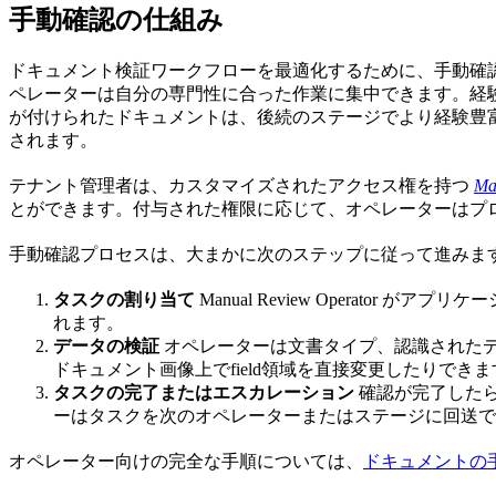
手動確認の仕組み
ドキュメント検証ワークフローを最適化するために、手動確
ペレーターは自分の専門性に合った作業に集中できます。経験
が付けられたドキュメントは、後続のステージでより経験豊
されます。
テナント管理者は、カスタマイズされたアクセス権を持つ
Ma
とができます。付与された権限に応じて、オペレーターはプ
手動確認プロセスは、大まかに次のステップに従って進みま
タスクの割り当て
Manual Review Operat
れます。
データの検証
オペレーターは文書タイプ、認識されたデー
ドキュメント画像上でfield領域を直接変更したりできま
タスクの完了またはエスカレーション
確認が完了した
ーはタスクを次のオペレーターまたはステージに回送で
オペレーター向けの完全な手順については、
ドキュメントの