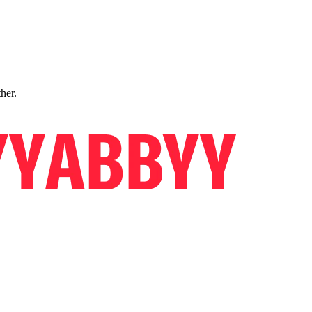
ther.