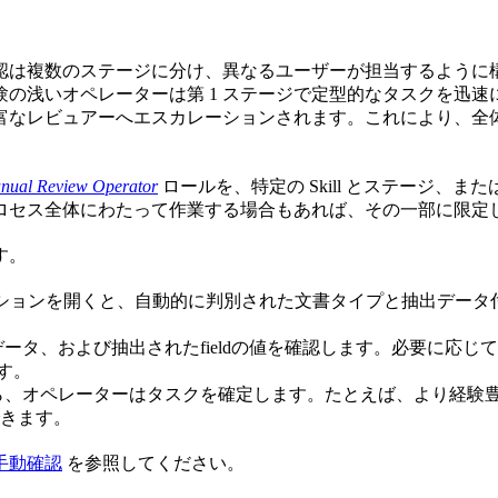
認は複数のステージに分け、異なるユーザーが担当するように
の浅いオペレーターは第 1 ステージで定型的なタスクを迅
富なレビュアーへエスカレーションされます。これにより、全
nual Review Operator
ロールを、特定の Skill とステージ、ま
ロセス全体にわたって作業する場合もあれば、その一部に限定
す。
or がアプリケーションを開くと、自動的に判別された文書タイプと抽
タ、および抽出されたfieldの値を確認します。必要に応じて
す。
ら、オペレーターはタスクを確定します。たとえば、より経験
きます。
手動確認
を参照してください。