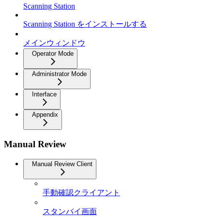
Scanning Station
Scanning Station をインストールする
メインウィンドウ
Operator Mode
Administrator Mode
Interface
Appendix
Manual Review
Manual Review Client
手動確認クライアント
スタンバイ画面