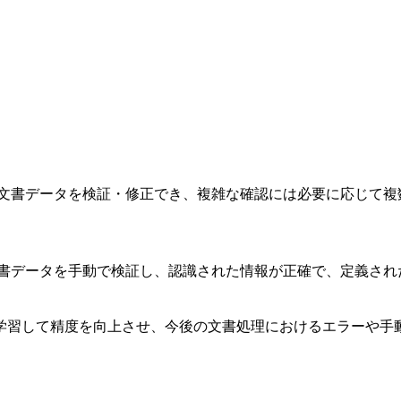
出された文書データを検証・修正でき、複雑な確認には必要に応じ
出された文書データを手動で検証し、認識された情報が正確で、定義
学習して精度を向上させ、今後の文書処理におけるエラーや手