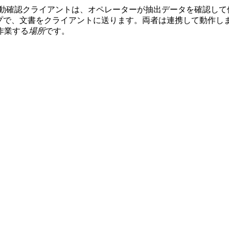
動確認クライアントは、オペレーターが抽出データを確認して
ロセスステップで、文書をクライアントに送ります。両者は連携して
作業する
場所
です。