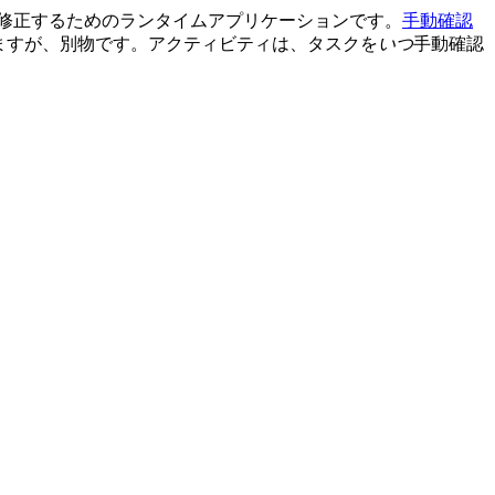
修正するためのランタイムアプリケーションです。
手動確認
動作しますが、別物です。アクティビティは、タスクを
いつ
手動確認