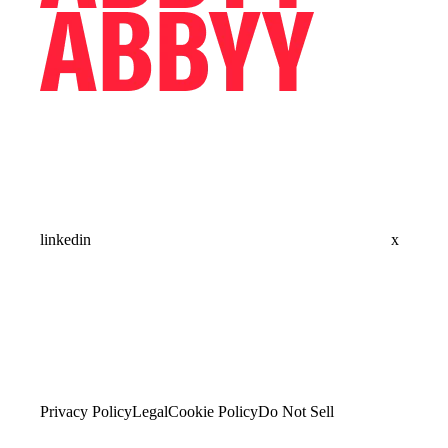
linkedin
x
Privacy Policy
Legal
Cookie Policy
Do Not Sell