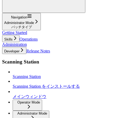
Navigation
Administrator Mode
バッチタイプ
Getting Started
Operations
Skills
Administration
Release Notes
Developer
Scanning Station
Scanning Station
Scanning Station をインストールする
メインウィンドウ
Operator Mode
Administrator Mode