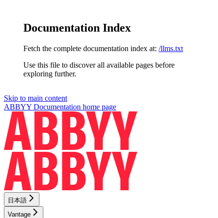
Documentation Index
Fetch the complete documentation index at:
/llms.txt
Use this file to discover all available pages before
exploring further.
Skip to main content
ABBYY Documentation
home page
日本語
Vantage