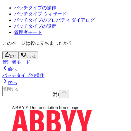
バッチタイプの操作
バッチタイプ ウィザード
バッチタイプのプロパティ ダイアログ
バッチタイプの設定
管理者モード
このページは役に立ちましたか？
はい
いいえ
管理者モード
前へ
バッチタイプの操作
次へ
⌘
I
ABBYY Documentation
home page