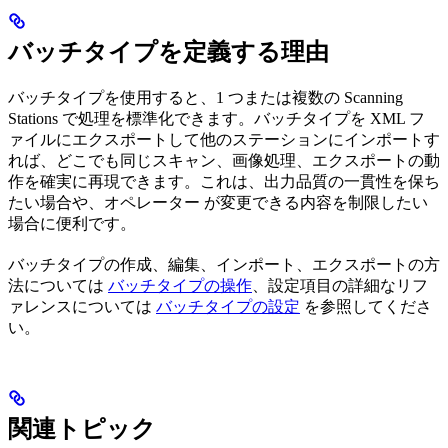
バッチタイプを定義する理由
バッチタイプを使用すると、1 つまたは複数の Scanning
Stations で処理を標準化できます。バッチタイプを XML フ
ァイルにエクスポートして他のステーションにインポートす
れば、どこでも同じスキャン、画像処理、エクスポートの動
作を確実に再現できます。これは、出力品質の一貫性を保ち
たい場合や、オペレーター が変更できる内容を制限したい
場合に便利です。
バッチタイプの作成、編集、インポート、エクスポートの方
法については
バッチタイプの操作
、設定項目の詳細なリフ
ァレンスについては
バッチタイプの設定
を参照してくださ
い。
関連トピック