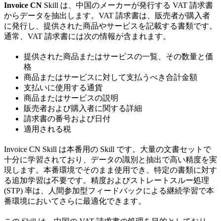
Invoice CN
Skill は、中国のメーカーが発行する VAT 請求書
からデータを抽出します。VAT 請求書は、販売者が購入者
に発行し、提供された商品やサービスを記載する書類です。
通常、VAT 請求書には次の情報が含まれます。
提供された商品またはサービスの一覧、その数量と価
格
商品またはサービスに対して支払うべき合計金額
支払いに使用する通貨
商品またはサービスの説明
販売者および購入者に関する詳細
請求書の番号および日付
適用される税
Invoice CN Skill は本番用の Skill です。大量の文書セットで
十分に学習されており、データの識別と抽出で高い精度を実
現します。本番環境でそのまま使用でき、特定の書類に対す
る追加学習は不要です。精度およびストレートスルー処理
(STP) 率は、人間参加型フィードバックによる継続学習で本
番環境においてさらに最適化できます。