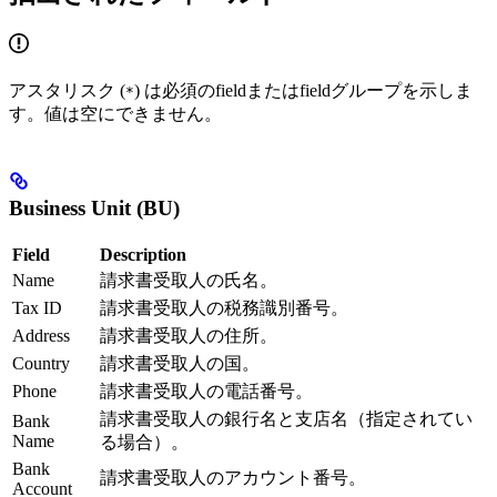
アスタリスク (
) は必須のfieldまたはfieldグループを示しま
*
す。値は空にできません。
Business Unit (BU)
Field
Description
Name
請求書受取人の氏名。
Tax ID
請求書受取人の税務識別番号。
Address
請求書受取人の住所。
Country
請求書受取人の国。
Phone
請求書受取人の電話番号。
請求書受取人の銀行名と支店名（指定されてい
Bank
Name
る場合）。
Bank
請求書受取人のアカウント番号。
Account