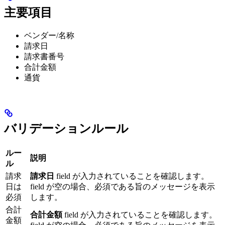
主要項目
ベンダー/名称
請求日
請求書番号
合計金額
通貨
バリデーションルール
ルー
説明
ル
請求
請求日
field が入力されていることを確認します。
日は
field が空の場合、必須である旨のメッセージを表示
必須
します。
合計
合計金額
field が入力されていることを確認します。
金額