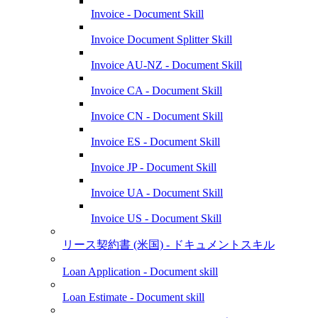
Invoice - Document Skill
Invoice Document Splitter Skill
Invoice AU-NZ - Document Skill
Invoice CA - Document Skill
Invoice CN - Document Skill
Invoice ES - Document Skill
Invoice JP - Document Skill
Invoice UA - Document Skill
Invoice US - Document Skill
リース契約書 (米国) - ドキュメントスキル
Loan Application - Document skill
Loan Estimate - Document skill