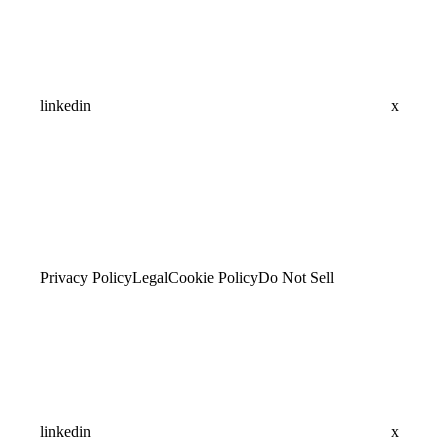
linkedin
x
Privacy Policy
Legal
Cookie Policy
Do Not Sell
linkedin
x