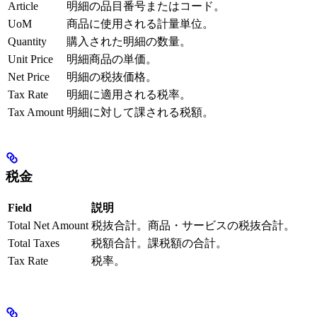
Article
明細の品目番号またはコード。
UoM
商品に使用される計量単位。
Quantity
購入された明細の数量。
Unit Price
明細商品の単価。
Net Price
明細の税抜価格。
Tax Rate
明細に適用される税率。
Tax Amount
明細に対して課される税額。
税金
Field
説明
Total Net Amount
税抜合計。商品・サービスの税抜合計。
Total Taxes
税額合計。課税額の合計。
Tax Rate
税率。