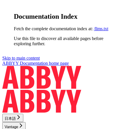
Documentation Index
Fetch the complete documentation index at:
/llms.txt
Use this file to discover all available pages before
exploring further.
Skip to main content
ABBYY Documentation
home page
日本語
Vantage