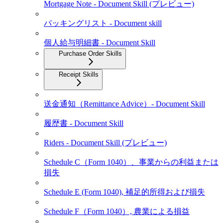
Mortgage Note - Document Skill (プレビュー)
パッキングリスト - Document skill
個人給与明細書 - Document Skill
Purchase Order Skills
Receipt Skills
送金通知（Remittance Advice）- Document Skill
履歴書 - Document Skill
Riders - Document Skill (プレビュー)
Schedule C（Form 1040）、事業からの利益または
損失
Schedule E (Form 1040), 補足的所得および損失
Schedule F（Form 1040）, 農業による損益