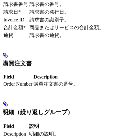
請求書番号
請求書の番号。
請求日*
請求書の発行日。
Invoice ID
請求書の識別子。
合計金額*
商品またはサービスの合計金額。
通貨
請求書の通貨。
購買注文書
Field
Description
Order Number
購買注文書の番号。
明細（繰り返しグループ）
Field
説明
Description
明細の説明。