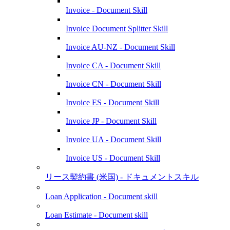
Invoice - Document Skill
Invoice Document Splitter Skill
Invoice AU-NZ - Document Skill
Invoice CA - Document Skill
Invoice CN - Document Skill
Invoice ES - Document Skill
Invoice JP - Document Skill
Invoice UA - Document Skill
Invoice US - Document Skill
リース契約書 (米国) - ドキュメントスキル
Loan Application - Document skill
Loan Estimate - Document skill