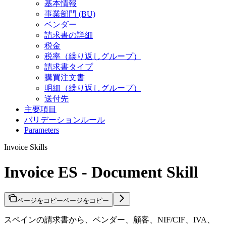
基本情報
事業部門 (BU)
ベンダー
請求書の詳細
税金
税率（繰り返しグループ）
請求書タイプ
購買注文書
明細（繰り返しグループ）
送付先
主要項目
バリデーションルール
Parameters
Invoice Skills
Invoice ES - Document Skill
ページをコピー
ページをコピー
スペインの請求書から、ベンダー、顧客、NIF/CIF、IVA、