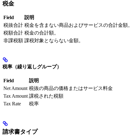
税金
Field
説明
税抜合計
税金を含まない商品およびサービスの合計金額。
税額合計
税金の合計額。
非課税額
課税対象とならない金額。
税率（繰り返しグループ）
Field
説明
Net Amount
税抜の商品の価格またはサービス料金
Tax Amount
課税された税額
Tax Rate
税率
請求書タイプ