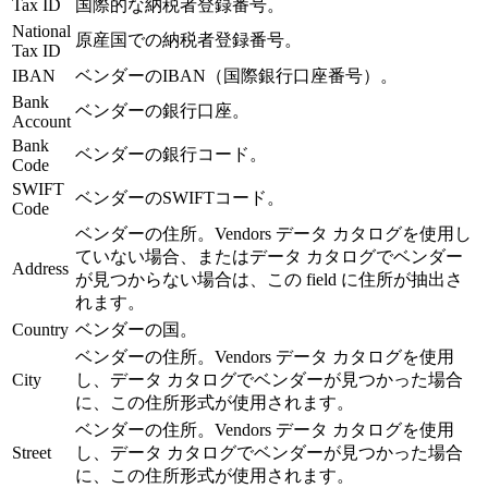
Tax ID
国際的な納税者登録番号。
National
原産国での納税者登録番号。
Tax ID
IBAN
ベンダーのIBAN（国際銀行口座番号）。
Bank
ベンダーの銀行口座。
Account
Bank
ベンダーの銀行コード。
Code
SWIFT
ベンダーのSWIFTコード。
Code
ベンダーの住所。Vendors データ カタログを使用し
ていない場合、またはデータ カタログでベンダー
Address
が見つからない場合は、この field に住所が抽出さ
れます。
Country
ベンダーの国。
ベンダーの住所。Vendors データ カタログを使用
City
し、データ カタログでベンダーが見つかった場合
に、この住所形式が使用されます。
ベンダーの住所。Vendors データ カタログを使用
Street
し、データ カタログでベンダーが見つかった場合
に、この住所形式が使用されます。