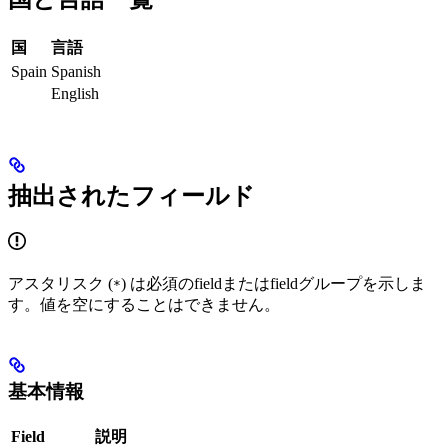
国
言語
Spain
Spanish
English
抽出されたフィールド
アスタリスク (
) は必須のfieldまたはfieldグループを示しま
*
す。値を空にすることはできません。
基本情報
Field
説明