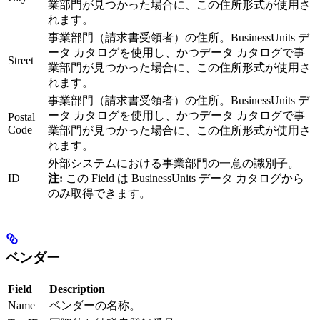
業部門が見つかった場合に、この住所形式が使用さ
れます。
事業部門（請求書受領者）の住所。BusinessUnits デ
ータ カタログを使用し、かつデータ カタログで事
Street
業部門が見つかった場合に、この住所形式が使用さ
れます。
事業部門（請求書受領者）の住所。BusinessUnits デ
ータ カタログを使用し、かつデータ カタログで事
Postal
Code
業部門が見つかった場合に、この住所形式が使用さ
れます。
外部システムにおける事業部門の一意の識別子。
ID
注:
この Field は BusinessUnits データ カタログから
のみ取得できます。
ベンダー
Field
Description
Name
ベンダーの名称。