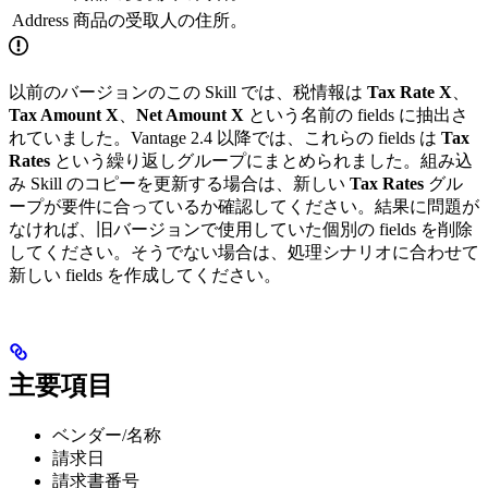
Address
商品の受取人の住所。
以前のバージョンのこの Skill では、税情報は
Tax Rate X
、
Tax Amount X
、
Net Amount X
という名前の fields に抽出さ
れていました。Vantage 2.4 以降では、これらの fields は
Tax
Rates
という繰り返しグループにまとめられました。組み込
み Skill のコピーを更新する場合は、新しい
Tax Rates
グル
ープが要件に合っているか確認してください。結果に問題が
なければ、旧バージョンで使用していた個別の fields を削除
してください。そうでない場合は、処理シナリオに合わせて
新しい fields を作成してください。
主要項目
ベンダー/名称
請求日
請求書番号