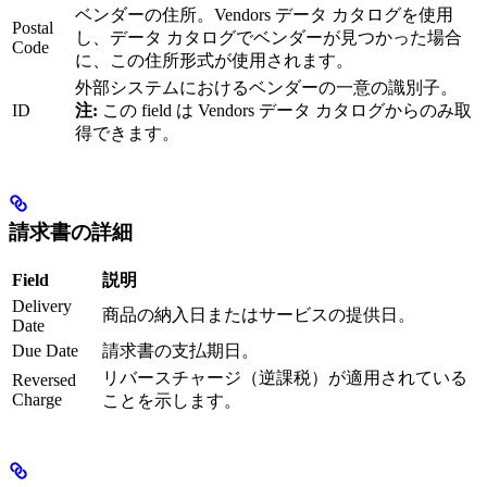
ベンダーの住所。Vendors データ カタログを使用
Postal
し、データ カタログでベンダーが見つかった場合
Code
に、この住所形式が使用されます。
外部システムにおけるベンダーの一意の識別子。
ID
注:
この field は Vendors データ カタログからのみ取
得できます。
請求書の詳細
Field
説明
Delivery
商品の納入日またはサービスの提供日。
Date
Due Date
請求書の支払期日。
リバースチャージ（逆課税）が適用されている
Reversed
Charge
ことを示します。