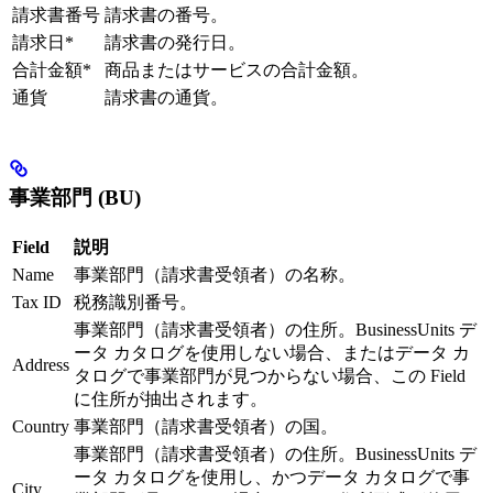
請求書番号
請求書の番号。
請求日*
請求書の発行日。
合計金額*
商品またはサービスの合計金額。
通貨
請求書の通貨。
事業部門 (BU)
Field
説明
Name
事業部門（請求書受領者）の名称。
Tax ID
税務識別番号。
事業部門（請求書受領者）の住所。BusinessUnits デ
ータ カタログを使用しない場合、またはデータ カ
Address
タログで事業部門が見つからない場合、この Field
に住所が抽出されます。
Country
事業部門（請求書受領者）の国。
事業部門（請求書受領者）の住所。BusinessUnits デ
ータ カタログを使用し、かつデータ カタログで事
City