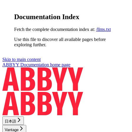
Documentation Index
Fetch the complete documentation index at:
/llms.txt
Use this file to discover all available pages before
exploring further.
Skip to main content
ABBYY Documentation
home page
日本語
Vantage