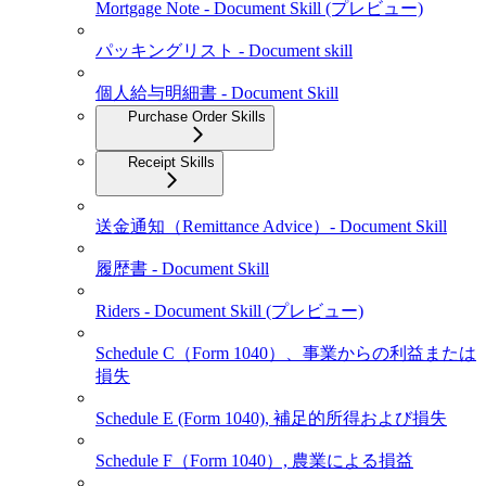
Mortgage Note - Document Skill (プレビュー)
パッキングリスト - Document skill
個人給与明細書 - Document Skill
Purchase Order Skills
Receipt Skills
送金通知（Remittance Advice）- Document Skill
履歴書 - Document Skill
Riders - Document Skill (プレビュー)
Schedule C（Form 1040）、事業からの利益または
損失
Schedule E (Form 1040), 補足的所得および損失
Schedule F（Form 1040）, 農業による損益