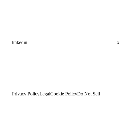
linkedin
x
Privacy Policy
Legal
Cookie Policy
Do Not Sell