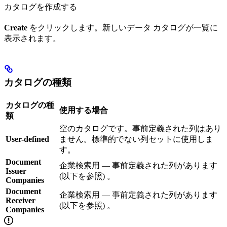
カタログを作成する
Create
をクリックします。新しいデータ カタログが一覧に
表示されます。
カタログの種類
カタログの種
使用する場合
類
空のカタログです。事前定義された列はあり
User-defined
ません。標準的でない列セットに使用しま
す。
Document
企業検索用 — 事前定義された列があります
Issuer
(以下を参照) 。
Companies
Document
企業検索用 — 事前定義された列があります
Receiver
(以下を参照) 。
Companies