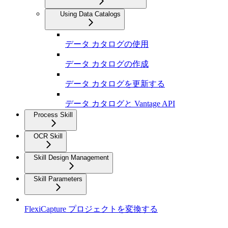
Using Data Catalogs
データ カタログの使用
データ カタログの作成
データ カタログを更新する
データ カタログと Vantage API
Process Skill
OCR Skill
Skill Design Management
Skill Parameters
FlexiCapture プロジェクトを変換する