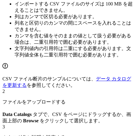
インポートする CSV ファイルのサイズは 100 MB を超
えることはできません。
列はカンマで区切る必要があります。
列名と区切りのカンマの間にスペースを入れることは
できません。
カンマを含む値をそのままの値として扱う必要がある
場合は、二重引用符で囲む必要があります。
文字列値内の引用符は二重にする必要があります。文
字列値全体も二重引用符で囲む必要があります。
CSV ファイル断片のサンプルについては、
データ カタログ
を更新する
を参照してください。
2
ファイルをアップロードする
Data Catalogs
タブで、CSV をページにドラッグするか、画
面上部の
Browse
をクリックして選択します。
3