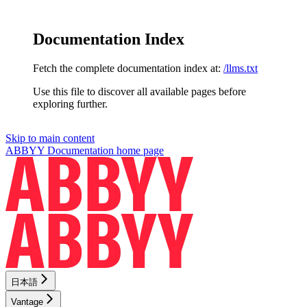
Documentation Index
Fetch the complete documentation index at:
/llms.txt
Use this file to discover all available pages before
exploring further.
Skip to main content
ABBYY Documentation
home page
日本語
Vantage