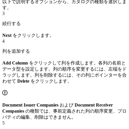
以下で説明するオプションから、カタログの種類を選択しま
す。
3
続行する
Next
をクリックします。
4
列を追加する
Add Column
をクリックして列を作成します。各列の名前と
データ型を設定します。列の順序を変更するには、左端をド
ラッグします。列を削除するには、その列にポインターを合
わせて
Delete
をクリックします。
Document Issuer Companies
および
Document Receiver
Companies
の種類では、事前定義された列の順序変更、プロ
パティの編集、削除はできません。
5