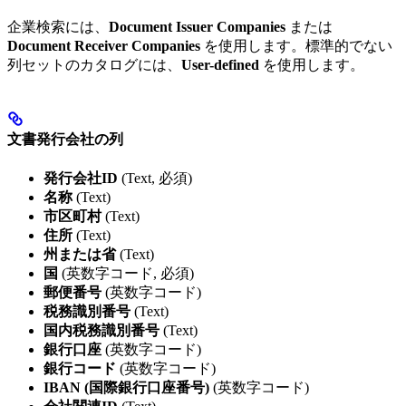
企業検索には、
Document Issuer Companies
または
Document Receiver Companies
を使用します。標準的でない
列セットのカタログには、
User-defined
を使用します。
文書発行会社の列
発行会社ID
(Text, 必須)
名称
(Text)
市区町村
(Text)
住所
(Text)
州または省
(Text)
国
(英数字コード, 必須)
郵便番号
(英数字コード)
税務識別番号
(Text)
国内税務識別番号
(Text)
銀行口座
(英数字コード)
銀行コード
(英数字コード)
IBAN (国際銀行口座番号)
(英数字コード)