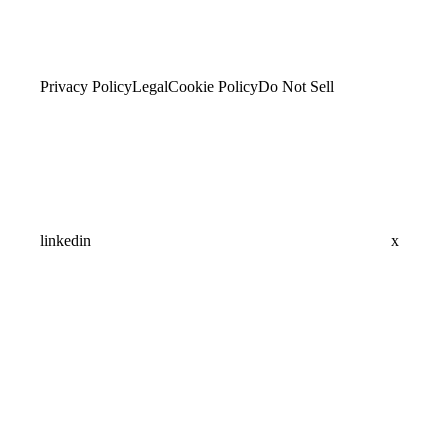
Privacy Policy
Legal
Cookie Policy
Do Not Sell
linkedin
x