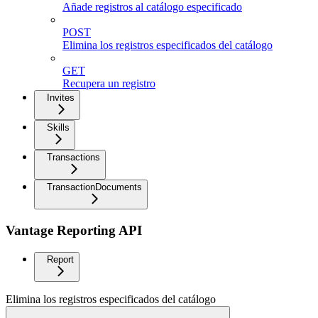
Añade registros al catálogo especificado
POST
Elimina los registros especificados del catálogo
GET
Recupera un registro
Invites
Skills
Transactions
TransactionDocuments
Vantage Reporting API
Report
Elimina los registros especificados del catálogo