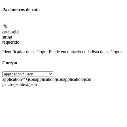
Parámetros de ruta
catalogId
string
requerido
Identificador de catálogo. Puede encontrarlo en la lista de catálogos.
Cuerpo
application/*+json
application/json
application/json-
patch+json
text/json