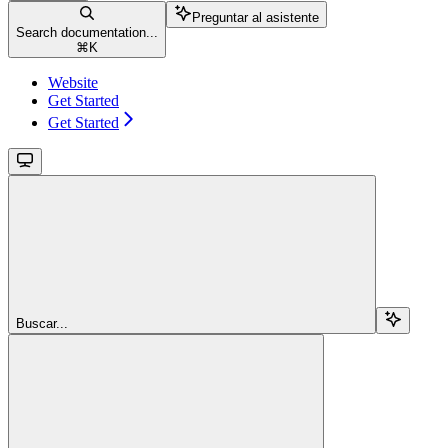
Preguntar al asistente
Search documentation...
⌘
K
Website
Get Started
Get Started
Buscar...