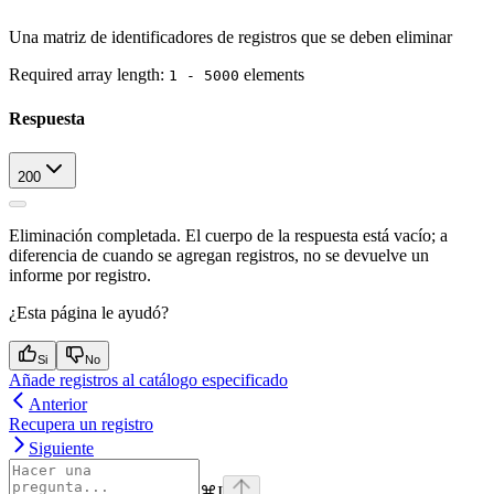
Una matriz de identificadores de registros que se deben eliminar
Required array length:
element
s
1 - 5000
Respuesta
200
Eliminación completada. El cuerpo de la respuesta está vacío; a
diferencia de cuando se agregan registros, no se devuelve un
informe por registro.
¿Esta página le ayudó?
Si
No
Añade registros al catálogo especificado
Anterior
Recupera un registro
Siguiente
⌘
I