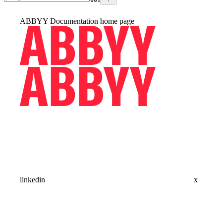
ABBYY Documentation
home page
linkedin
x