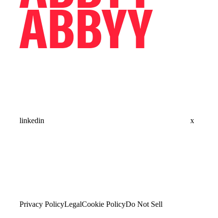
linkedin
x
Privacy Policy
Legal
Cookie Policy
Do Not Sell