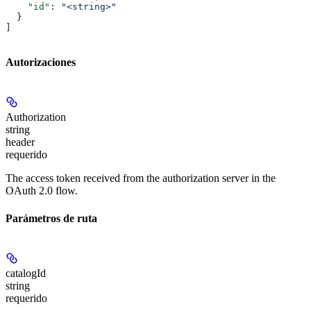
    "id"
: 
"<string>"
  }
]
Autorizaciones
Authorization
string
header
requerido
The access token received from the authorization server in the
OAuth 2.0 flow.
Parámetros de ruta
catalogId
string
requerido