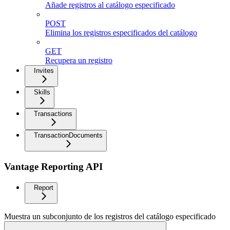
Añade registros al catálogo especificado
POST
Elimina los registros especificados del catálogo
GET
Recupera un registro
Invites
Skills
Transactions
TransactionDocuments
Vantage Reporting API
Report
Muestra un subconjunto de los registros del catálogo especificado