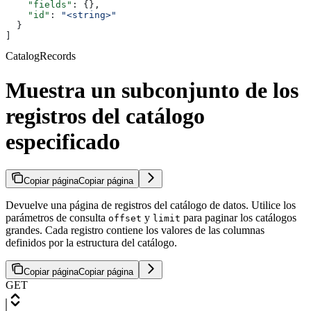
    "fields"
: {},
    "id"
: 
"<string>"
  }
]
CatalogRecords
Muestra un subconjunto de los
registros del catálogo
especificado
Copiar página
Copiar página
Devuelve una página de registros del catálogo de datos. Utilice los
parámetros de consulta
y
para paginar los catálogos
offset
limit
grandes. Cada registro contiene los valores de las columnas
definidos por la estructura del catálogo.
Copiar página
Copiar página
GET