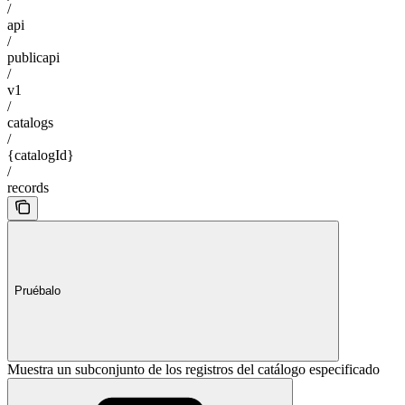
/
api
/
publicapi
/
v1
/
catalogs
/
{catalogId}
/
records
Pruébalo
Muestra un subconjunto de los registros del catálogo especificado