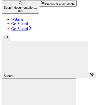
Preguntar al asistente
Search documentation...
⌘
K
Website
Get Started
Get Started
Buscar...