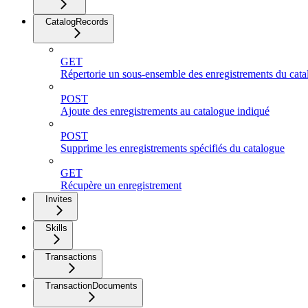
CatalogRecords
GET
Répertorie un sous-ensemble des enregistrements du cata
POST
Ajoute des enregistrements au catalogue indiqué
POST
Supprime les enregistrements spécifiés du catalogue
GET
Récupère un enregistrement
Invites
Skills
Transactions
TransactionDocuments