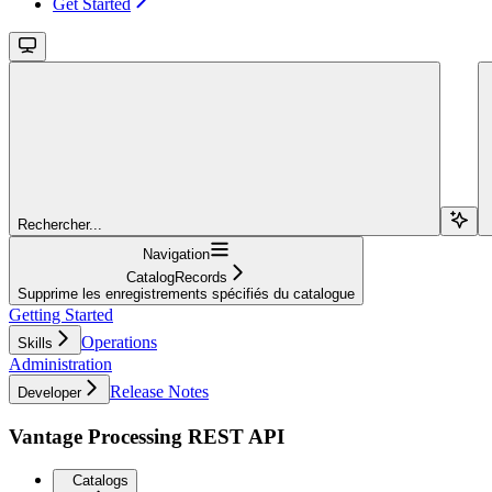
Get Started
Rechercher...
Navigation
CatalogRecords
Supprime les enregistrements spécifiés du catalogue
Getting Started
Operations
Skills
Administration
Release Notes
Developer
Vantage Processing REST API
Catalogs