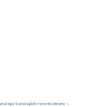
atalogs/{catalogId}/records/delete
 \