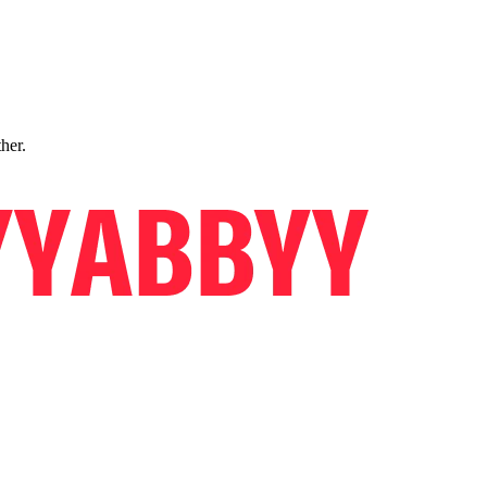
ther.