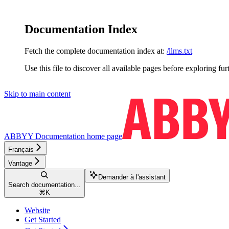
Documentation Index
Fetch the complete documentation index at:
/llms.txt
Use this file to discover all available pages before exploring fur
Skip to main content
ABBYY Documentation
home page
Français
Vantage
Demander à l'assistant
Search documentation...
⌘
K
Website
Get Started