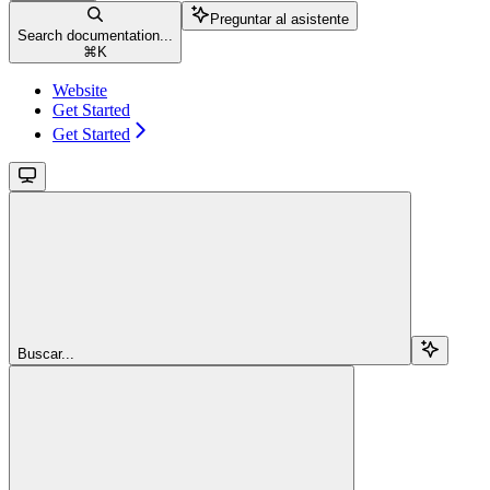
Preguntar al asistente
Search documentation...
⌘
K
Website
Get Started
Get Started
Buscar...