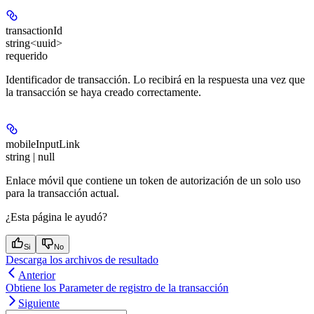
transactionId
string<uuid>
requerido
Identificador de transacción. Lo recibirá en la respuesta una vez que
la transacción se haya creado correctamente.
mobileInputLink
string | null
Enlace móvil que contiene un token de autorización de un solo uso
para la transacción actual.
¿Esta página le ayudó?
Si
No
Descarga los archivos de resultado
Anterior
Obtiene los Parameter de registro de la transacción
Siguiente