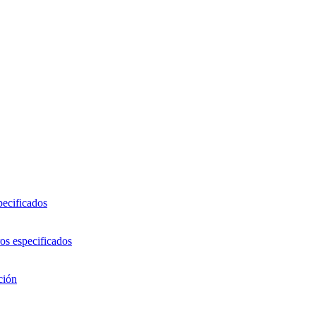
pecificados
os especificados
ción