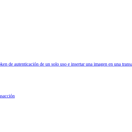
oken de autenticación de un solo uso e insertar una imagen en una trans
ansacción