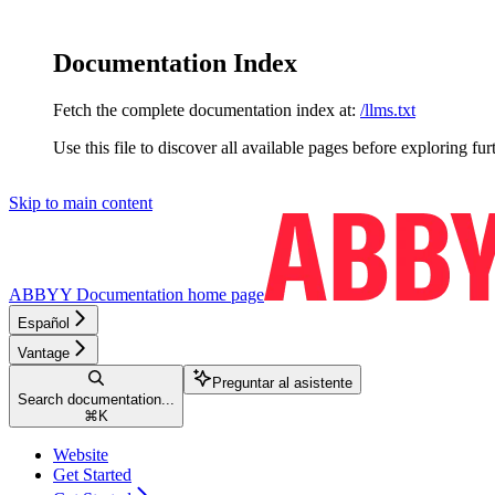
Documentation Index
Fetch the complete documentation index at:
/llms.txt
Use this file to discover all available pages before exploring fur
Skip to main content
ABBYY Documentation
home page
Español
Vantage
Preguntar al asistente
Search documentation...
⌘
K
Website
Get Started