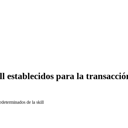
ll establecidos para la transacció
edeterminados de la skill