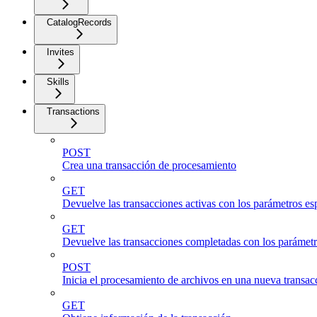
CatalogRecords
Invites
Skills
Transactions
POST
Crea una transacción de procesamiento
GET
Devuelve las transacciones activas con los parámetros es
GET
Devuelve las transacciones completadas con los parámetr
POST
Inicia el procesamiento de archivos en una nueva transac
GET