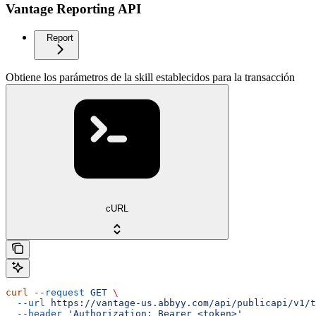
Vantage Reporting API
Report
Obtiene los parámetros de la skill establecidos para la transacción
cURL
curl
 --request
 GET
 \
  --url
 https://vantage-us.abbyy.com/api/publicapi/v1/t
  --header
 'Authorization: Bearer <token>'