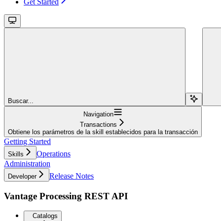
Get Started
Buscar...
Navigation
Transactions
Obtiene los parámetros de la skill establecidos para la transacción
Getting Started
Operations
Skills
Administration
Release Notes
Developer
Vantage Processing REST API
Catalogs