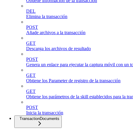
Obtiene información de la transacción
DEL
Elimina la transacción
POST
Añade archivos a la transacción
GET
Descarga los archivos de resultado
POST
Genera un enlace para ejecutar la captura móvil con un t
GET
Obtiene los Parameter de registro de la transacción
GET
Obtiene los parámetros de la skill establecidos para la tr
POST
Inicia la transacción
TransactionDocuments