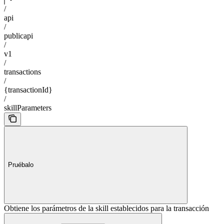
/
api
/
publicapi
/
v1
/
transactions
/
{transactionId}
/
skillParameters
Pruébalo
Obtiene los parámetros de la skill establecidos para la transacción