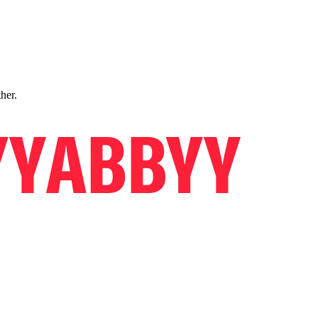
ther.