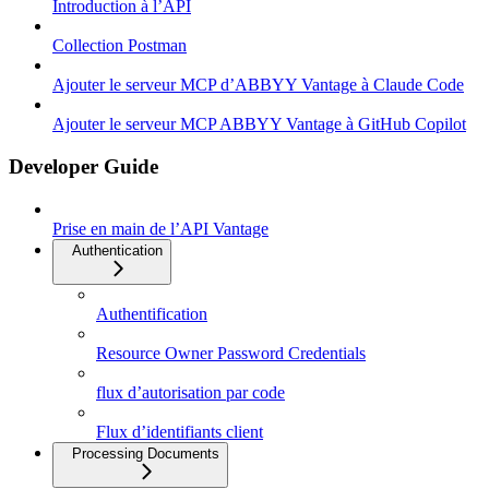
Introduction à l’API
Collection Postman
Ajouter le serveur MCP d’ABBYY Vantage à Claude Code
Ajouter le serveur MCP ABBYY Vantage à GitHub Copilot
Developer Guide
Prise en main de l’API Vantage
Authentication
Authentification
Resource Owner Password Credentials
flux d’autorisation par code
Flux d’identifiants client
Processing Documents