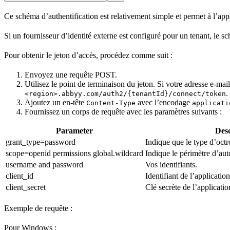
Ce schéma d’authentification est relativement simple et permet à l’appli
Si un fournisseur d’identité externe est configuré pour un tenant, le
Pour obtenir le jeton d’accès, procédez comme suit :
Envoyez une requête POST.
Utilisez le point de terminaison du jeton. Si votre adresse e‑mail
.
<region>.abbyy.com/auth2/{tenantId}/connect/token
Ajoutez un en‑tête
avec l’encodage
Content-Type
applicati
Fournissez un corps de requête avec les paramètres suivants :
Parameter
Desc
grant_type=password
Indique que le type d’octro
scope=openid permissions global.wildcard
Indique le périmètre d’auto
username and password
Vos identifiants.
client_id
Identifiant de l’application
client_secret
Clé secrète de l’applicatio
Exemple de requête :
Pour Windows :