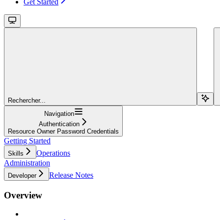
Get Started
Rechercher...
Navigation
Authentication
Resource Owner Password Credentials
Getting Started
Operations
Skills
Administration
Release Notes
Developer
Overview