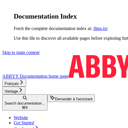
Documentation Index
Fetch the complete documentation index at:
/llms.txt
Use this file to discover all available pages before exploring fur
Skip to main content
ABBYY Documentation
home page
Français
Vantage
Demander à l'assistant
Search documentation...
⌘
K
Website
Get Started