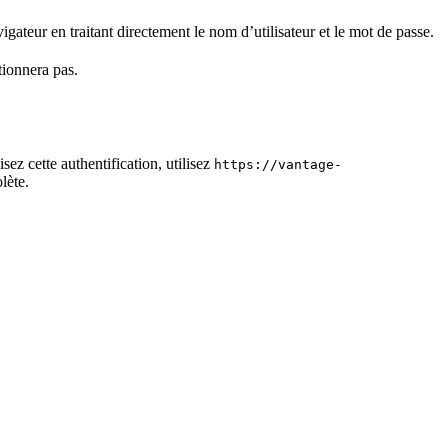
igateur en traitant directement le nom d’utilisateur et le mot de passe.
tionnera pas.
sez cette authentification, utilisez
https://vantage-
lète.