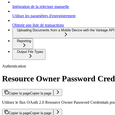
Intégration de la relecture manuelle
Utiliser les paramètres d'enregistrement
Obtenir une liste de transactions
Uploading Documents from a Mobile Device with the Vantage API
Reporting
Output File Types
Authentication
Resource Owner Password Crede
Copier la page
Copier la page
Utilisez le flux OAuth 2.0 Resource Owner Password Credentials pour
Copier la page
Copier la page