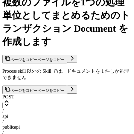
複数のファイルを1つの処理
単位としてまとめるためのト
ランザクション Document を
作成します
ページをコピー
ページをコピー
Process skill 以外の Skill では、ドキュメントを 1 件しか処理
できません
ページをコピー
ページをコピー
POST
/
api
/
publicapi
/