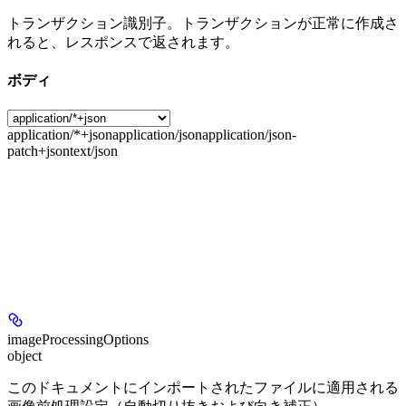
トランザクション識別子。トランザクションが正常に作成さ
れると、レスポンスで返されます。
ボディ
application/*+json
application/json
application/json-
patch+json
text/json
imageProcessingOptions
object
このドキュメントにインポートされたファイルに適用される