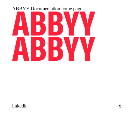
ABBYY Documentation
home page
linkedin
x