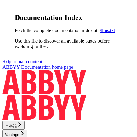
Documentation Index
Fetch the complete documentation index at:
/llms.txt
Use this file to discover all available pages before
exploring further.
Skip to main content
ABBYY Documentation
home page
日本語
Vantage