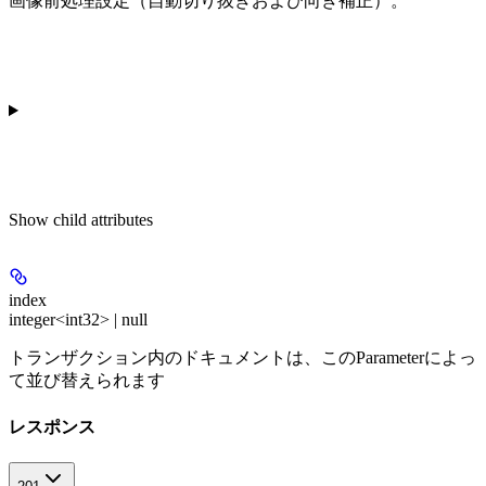
画像前処理設定（自動切り抜きおよび向き補正）。
Show
child attributes
index
integer<int32> | null
トランザクション内のドキュメントは、このParameterによっ
て並び替えられます
レスポンス