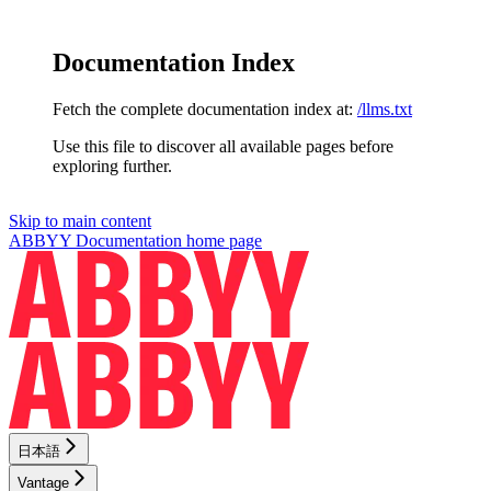
Documentation Index
Fetch the complete documentation index at:
/llms.txt
Use this file to discover all available pages before
exploring further.
Skip to main content
ABBYY Documentation
home page
日本語
Vantage