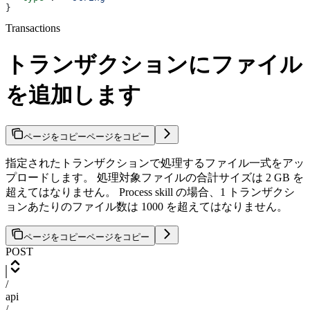
}
Transactions
トランザクションにファイル
を追加します
ページをコピー
ページをコピー
指定されたトランザクションで処理するファイル一式をアッ
プロードします。 処理対象ファイルの合計サイズは 2 GB を
超えてはなりません。 Process skill の場合、1 トランザクシ
ョンあたりのファイル数は 1000 を超えてはなりません。
ページをコピー
ページをコピー
POST
/
api
/