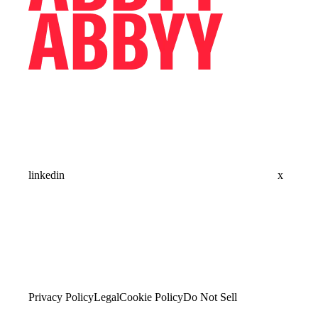
linkedin
x
Privacy Policy
Legal
Cookie Policy
Do Not Sell