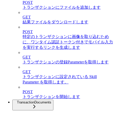
POST
トランザクションにファイルを追加します
GET
結果ファイルをダウンロードします
POST
特定のトランザクションに画像を取り込むため
に、ワンタイム認証トークン付きでモバイル入力
を実行するリンクを生成します
GET
トランザクションの登録Parameterを取得します
GET
トランザクションに設定されている Skill
Parameter を取得します。
POST
トランザクションを開始します
TransactionDocuments