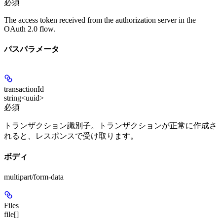
必須
The access token received from the authorization server in the
OAuth 2.0 flow.
パスパラメータ
transactionId
string<uuid>
必須
トランザクション識別子。トランザクションが正常に作成さ
れると、レスポンスで受け取ります。
ボディ
multipart/form-data
Files
file[]