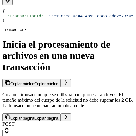
{
  "transactionId"
: 
"3c90c3cc-0d44-4b50-8888-8dd25736052
}
Transactions
Inicia el procesamiento de
archivos en una nueva
transacción
Copiar página
Copiar página
Crea una transacción que se utilizará para procesar archivos. El
tamaño máximo del cuerpo de la solicitud no debe superar los 2 GB.
La transacción se iniciará automáticamente.
Copiar página
Copiar página
POST