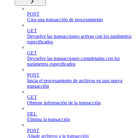
POST
Crea una transacción de procesamiento
GET
Devuelve las transacciones activas con los parámetros
especificados
GET
Devuelve las transacciones completadas con los
parámetros especificados
POST
Inicia el procesamiento de archivos en una nueva
transacción
GET
Obtiene información de la transacción
DEL
Elimina la transacción
POST
Añade archivos a la transacción