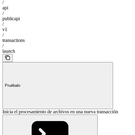
/
api
/
publicapi
/
v1
/
transactions
/
launch
Pruébalo
Inicia el procesamiento de archivos en una nueva transacción