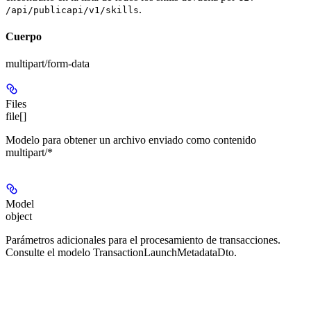
.
/api/publicapi/v1/skills
Cuerpo
multipart/form-data
Files
file[]
Modelo para obtener un archivo enviado como contenido
multipart/*
Model
object
Parámetros adicionales para el procesamiento de transacciones.
Consulte el modelo TransactionLaunchMetadataDto.