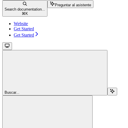
Preguntar al asistente
Search documentation...
⌘
K
Website
Get Started
Get Started
Buscar...