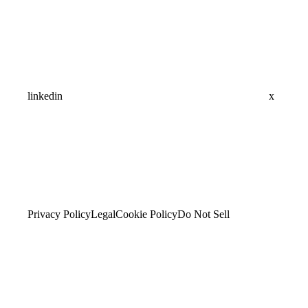
linkedin
x
Privacy Policy
Legal
Cookie Policy
Do Not Sell