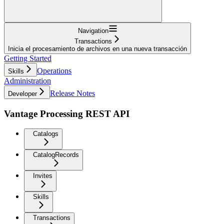
Navigation
Transactions
Inicia el procesamiento de archivos en una nueva transacción
Getting Started
Operations
Skills
Administration
Release Notes
Developer
Vantage Processing REST API
Catalogs
CatalogRecords
Invites
Skills
Transactions