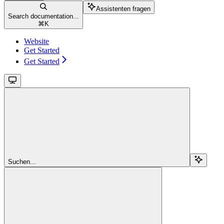
Assistenten fragen
Search documentation...
⌘
K
Website
Get Started
Get Started
Suchen...