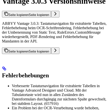
Vantage 3.0.3 Versionshinweise
Seite kopieren
Seite kopieren
ABBYY Vantage 3.0.3: Tastaturnavigation für extrahierte Tabellen,
Fehlerbehebung beim OCR-Schriftrendering, Fehlerbehebung bei
der Umbenennung von Static Text, RuleErrors.CustomMessage
wiederhergestellt, PDF-Rendering und Fehlerbehebung für
Mandanten in der API.
Seite kopieren
Seite kopieren
Fehlerbehebungen
Verbesserte Tastaturnavigation für extrahierte Tabellen in
Vantage Advanced Designer und Cloud. Mit der
Tabulatortaste wird nun in allen Zuständen des
Datenformulars durchgängig zur nächsten Spalte gewechselt,
bei stabilem Layout. (657916)
Ein Problem bei der OCR-Verarbeitung wurde behoben,