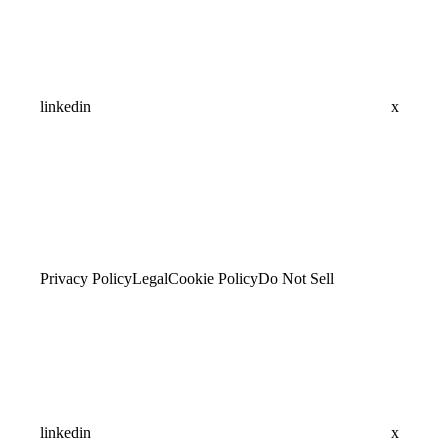
linkedin
x
Privacy Policy
Legal
Cookie Policy
Do Not Sell
linkedin
x